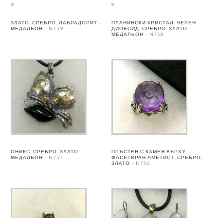
ЗЛАТО, СРЕБРО, ЛАБРАДОРИТ –
ПЛАНИНСКИ КРИСТАЛ, ЧЕРЕН
МЕДАЛЬОН – N759
ДИОБСИД, СРЕБРО, ЗЛАТО –
МЕДАЛЬОН – N758
ОНИКС, СРЕБРО, ЗЛАТО –
ПРЪСТЕН С КАМЕЯ ВЪРХУ
МЕДАЛЬОН – N757
ФАСЕТИРАН АМЕТИСТ, СРЕБРО,
ЗЛАТО – N756