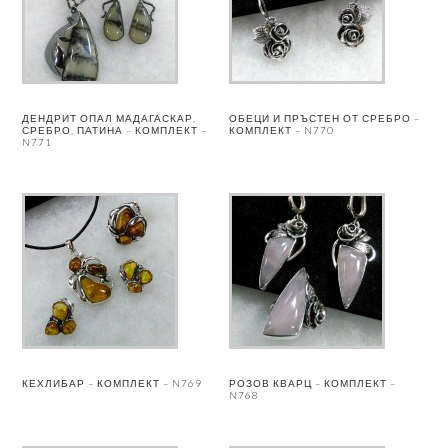
ДЕНДРИТ ОПАЛ МАДАГАСКАР,
ОБЕЦИ И ПРЪСТЕН ОТ СРЕБРО –
СРЕБРО, ПАТИНА – КОМПЛЕКТ –
КОМПЛЕКТ – N770
N771
КЕХЛИБАР – КОМПЛЕКТ – N769
РОЗОВ КВАРЦ – КОМПЛЕКТ –
N768