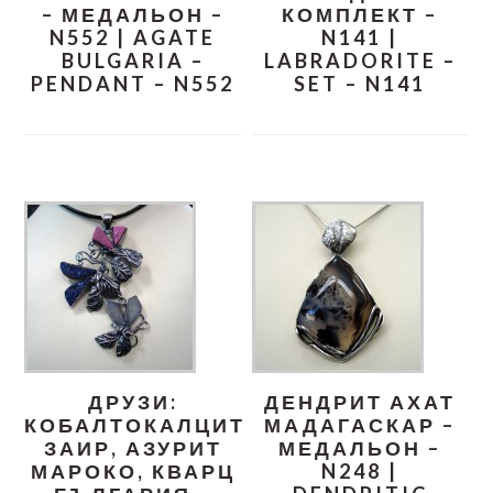
– МЕДАЛЬОН –
КОМПЛЕКТ –
N552 | AGATE
N141 |
BULGARIA –
LABRADORITE –
PENDANT – N552
SET – N141
ДРУЗИ:
ДЕНДРИТ АХАТ
КОБАЛТОКАЛЦИТ
МАДАГАСКАР –
ЗАИР, АЗУРИТ
МЕДАЛЬОН –
МАРОКО, КВАРЦ
N248 |