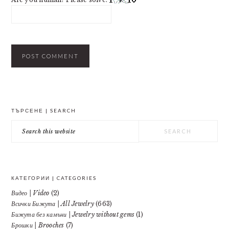
PRIMARY
ТЪРСЕНЕ | SEARCH
SIDEBAR
Search
this
website
КАТЕГОРИИ | CATEGORIES
Видео | Video
(2)
Всички Бижута | All Jewelry
(663)
Бижута без камъни | Jewelry without gems
(1)
Брошки | Brooches
(7)