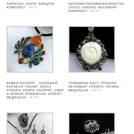
ТЮРКОАЗ, ЗЛАТО, КИНЦУГИ –
ИНТАЛИИ ПЛАНИНСКИ КРИСТАЛ,
КОМПЛЕКТ – N775
ЗЛАТО, СРЕБРО, КЕХЛИБАР –
КОМПЛЕКТ – N774
КАМЕЯ ЛАЗУРИТ – СКАРАБЕЙ,
ГРАВИРАНА КОСТ, ГРАНАТИ,
КАРНЕОЛ, ГРАНАТ, ЗЛАТО,
КЕХЛИБАР, СРЕБРО, ПАТИНА –
СРЕБРО. КРИЛА: ЛАЗУРИТ, СИНЯ
МЕДАЛЬОН – N772
И ЗЕЛЕНА ХРИЗОКОЛА, КУПРИТ –
МЕДАЛЬОН – N773