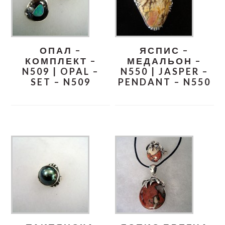
ОПАЛ –
ЯСПИС –
КОМПЛЕКТ –
МЕДАЛЬОН –
N509 | OPAL –
N550 | JASPER –
SET – N509
PENDANT – N550