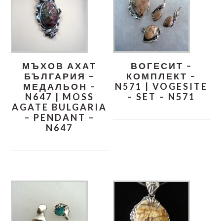
МЪХОВ АХАТ
ВОГЕСИТ –
БЪЛГАРИЯ –
КОМПЛЕКТ –
МЕДАЛЬОН –
N571 | VOGESITE
N647 | MOSS
– SET – N571
AGATE BULGARIA
– PENDANT –
N647