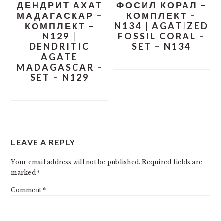
ДЕНДРИТ АХАТ
ФОСИЛ КОРАЛ –
МАДАГАСКАР –
КОМПЛЕКТ –
КОМПЛЕКТ –
N134 | AGATIZED
N129 |
FOSSIL CORAL –
DENDRITIC
SET – N134
AGATE
MADAGASCAR –
SET – N129
READER
LEAVE A REPLY
INTERACTIONS
Your email address will not be published.
Required fields are
marked
*
Comment
*