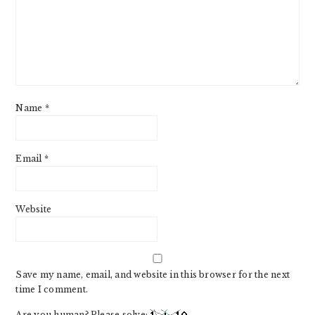
Name
*
Email
*
Website
Save my name, email, and website in this browser for the next
time I comment.
Are you human? Please solve: