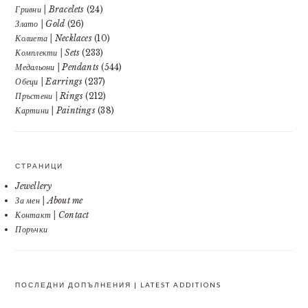
Гривни | Bracelets
(24)
Злато | Gold
(26)
Колиета | Necklaces
(10)
Комплекти | Sets
(233)
Медальони | Pendants
(544)
Обеци | Earrings
(237)
Пръстени | Rings
(212)
Картини | Paintings
(38)
СТРАНИЦИ
Jewellery
За мен | About me
Контакт | Contact
Поръчки
ПОСЛЕДНИ ДОПЪЛНЕНИЯ | LATEST ADDITIONS