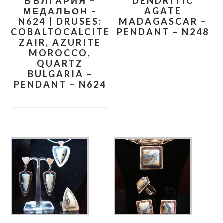
БЪЛГАРИЯ –
DENDRITIC
МЕДАЛЬОН –
AGATE
N624 | DRUSES:
MADAGASCAR –
COBALTOCALCITE
PENDANT – N248
ZAIR, AZURITE
MOROCCO,
QUARTZ
BULGARIA –
PENDANT – N624