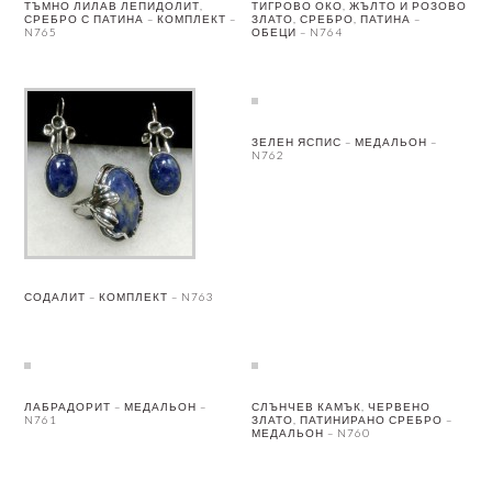
ТЪМНО ЛИЛАВ ЛЕПИДОЛИТ,
ТИГРОВО ОКО, ЖЪЛТО И РОЗОВО
СРЕБРО С ПАТИНА – КОМПЛЕКТ –
ЗЛАТО, СРЕБРО, ПАТИНА –
N765
ОБЕЦИ – N764
ЗЕЛЕН ЯСПИС – МЕДАЛЬОН –
N762
СОДАЛИТ – КОМПЛЕКТ – N763
ЛАБРАДОРИТ – МЕДАЛЬОН –
СЛЪНЧЕВ КАМЪК, ЧЕРВЕНО
N761
ЗЛАТО, ПАТИНИРАНО СРЕБРО –
МЕДАЛЬОН – N760