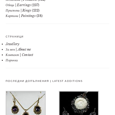
Обеци | Earrings
(237)
Пръстени | Rings
(212)
Картини | Paintings
(38)
СТРАНИЦИ
Jewellery
За мен | About me
Контакт | Contact
Поръчки
ПОСЛЕДНИ ДОПЪЛНЕНИЯ | LATEST ADDITIONS