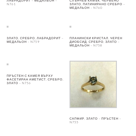
ЛАБРАДОРИТ – МЕДАЛЬОН –
СЛЪНЧЕВ КАМЪК, ЧЕРВЕНО
N761
ЗЛАТО, ПАТИНИРАНО СРЕБРО –
МЕДАЛЬОН – N760
ЗЛАТО, СРЕБРО, ЛАБРАДОРИТ –
ПЛАНИНСКИ КРИСТАЛ, ЧЕРЕН
МЕДАЛЬОН – N759
ДИОБСИД, СРЕБРО, ЗЛАТО –
МЕДАЛЬОН – N758
ПРЪСТЕН С КАМЕЯ ВЪРХУ
ФАСЕТИРАН АМЕТИСТ, СРЕБРО,
ЗЛАТО – N756
САПФИР, ЗЛАТО – ПРЪСТЕН –
N755