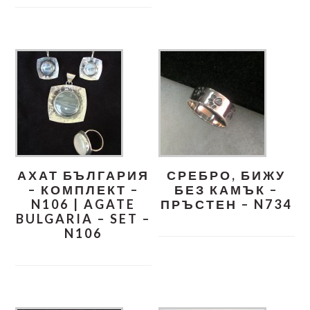
АХАТ БЪЛГАРИЯ
СРЕБРО, БИЖУ
– КОМПЛЕКТ –
БЕЗ КАМЪК –
N106 | AGATE
ПРЪСТЕН – N734
BULGARIA – SET –
N106