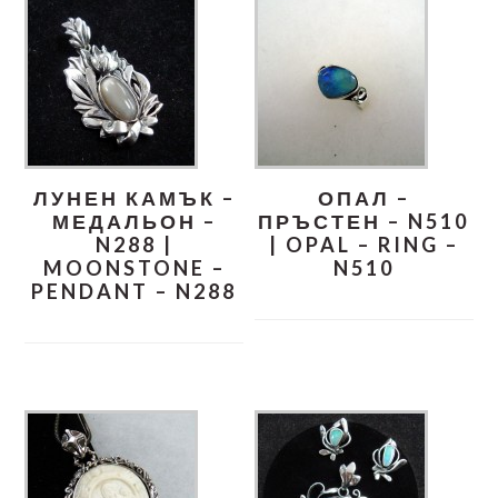
ЛУНЕН КАМЪК –
ОПАЛ –
МЕДАЛЬОН –
ПРЪСТЕН – N510
N288 |
| OPAL – RING –
MOONSTONE –
N510
PENDANT – N288