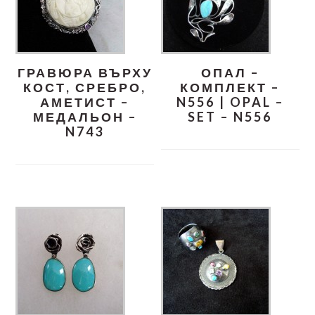
ГРАВЮРА ВЪРХУ
ОПАЛ –
КОСТ, СРЕБРО,
КОМПЛЕКТ –
АМЕТИСТ –
N556 | OPAL –
МЕДАЛЬОН –
SET – N556
N743