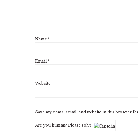
Name
*
Email
*
Website
Save my name, email, and website in this browser fo
Are you human? Please solve: