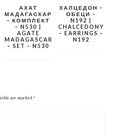
АХАТ
ХАЛЦЕДОН –
МАДАГАСКАР
ОБЕЦИ –
– КОМПЛЕКТ
N192 |
– N530 |
CHALCEDONY
AGATE
– EARRINGS –
MADAGASCAR
N192
– SET – N530
ields are marked
*