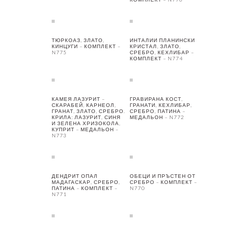
ТЮРКОАЗ, ЗЛАТО,
ИНТАЛИИ ПЛАНИНСКИ
КИНЦУГИ – КОМПЛЕКТ –
КРИСТАЛ, ЗЛАТО,
N775
СРЕБРО, КЕХЛИБАР –
КОМПЛЕКТ – N774
КАМЕЯ ЛАЗУРИТ –
ГРАВИРАНА КОСТ,
СКАРАБЕЙ, КАРНЕОЛ,
ГРАНАТИ, КЕХЛИБАР,
ГРАНАТ, ЗЛАТО, СРЕБРО.
СРЕБРО, ПАТИНА –
КРИЛА: ЛАЗУРИТ, СИНЯ
МЕДАЛЬОН – N772
И ЗЕЛЕНА ХРИЗОКОЛА,
КУПРИТ – МЕДАЛЬОН –
N773
ДЕНДРИТ ОПАЛ
ОБЕЦИ И ПРЪСТЕН ОТ
МАДАГАСКАР, СРЕБРО,
СРЕБРО – КОМПЛЕКТ –
ПАТИНА – КОМПЛЕКТ –
N770
N771