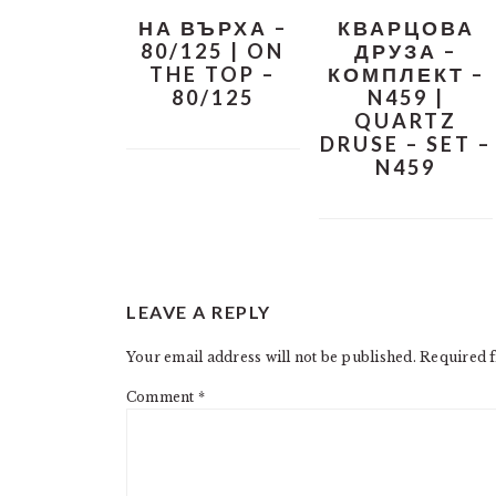
НА ВЪРХА –
КВАРЦОВА
80/125 | ON
ДРУЗА –
THE TOP –
КОМПЛЕКТ –
80/125
N459 |
QUARTZ
DRUSE – SET –
N459
READER
LEAVE A REPLY
INTERACTIONS
Your email address will not be published.
Required f
Comment
*