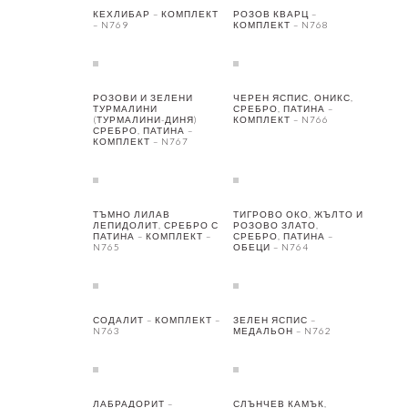
КЕХЛИБАР – КОМПЛЕКТ
РОЗОВ КВАРЦ –
– N769
КОМПЛЕКТ – N768
РОЗОВИ И ЗЕЛЕНИ
ЧЕРЕН ЯСПИС, ОНИКС,
ТУРМАЛИНИ
СРЕБРО, ПАТИНА –
(ТУРМАЛИНИ-ДИНЯ)
КОМПЛЕКТ – N766
СРЕБРО, ПАТИНА –
КОМПЛЕКТ – N767
ТЪМНО ЛИЛАВ
ТИГРОВО ОКО, ЖЪЛТО И
ЛЕПИДОЛИТ, СРЕБРО С
РОЗОВО ЗЛАТО,
ПАТИНА – КОМПЛЕКТ –
СРЕБРО, ПАТИНА –
N765
ОБЕЦИ – N764
СОДАЛИТ – КОМПЛЕКТ –
ЗЕЛЕН ЯСПИС –
N763
МЕДАЛЬОН – N762
ЛАБРАДОРИТ –
СЛЪНЧЕВ КАМЪК,