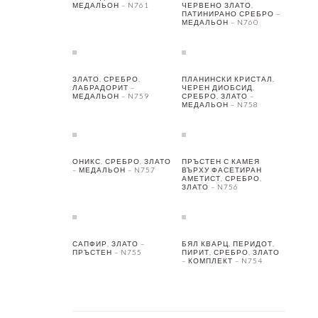
МЕДАЛЬОН – N761
ЧЕРВЕНО ЗЛАТО,
ПАТИНИРАНО СРЕБРО –
МЕДАЛЬОН – N760
ЗЛАТО, СРЕБРО,
ПЛАНИНСКИ КРИСТАЛ,
ЛАБРАДОРИТ –
ЧЕРЕН ДИОБСИД,
МЕДАЛЬОН – N759
СРЕБРО, ЗЛАТО –
МЕДАЛЬОН – N758
ОНИКС, СРЕБРО, ЗЛАТО
ПРЪСТЕН С КАМЕЯ
– МЕДАЛЬОН – N757
ВЪРХУ ФАСЕТИРАН
АМЕТИСТ, СРЕБРО,
ЗЛАТО – N756
САПФИР, ЗЛАТО –
БЯЛ КВАРЦ, ПЕРИДОТ,
ПРЪСТЕН – N755
ПИРИТ, СРЕБРО, ЗЛАТО
– КОМПЛЕКТ – N754