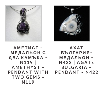
АМЕТИСТ –
АХАТ
МЕДАЛЬОН С
БЪЛГАРИЯ-
ДВА КАМЪКА –
МЕДАЛЬОН –
N119 |
N422 | AGATE
AMETHYST –
BULGARIA –
PENDANT WITH
PENDANT – N422
TWO GEMS –
N119