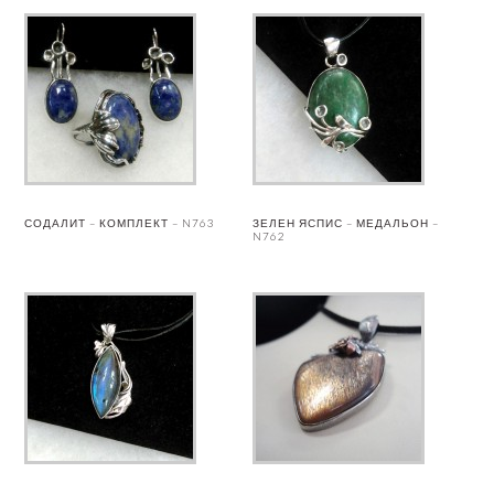
СОДАЛИТ – КОМПЛЕКТ – N763
ЗЕЛЕН ЯСПИС – МЕДАЛЬОН –
N762