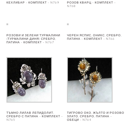
КЕХЛИБАР – КОМПЛЕКТ – N769
РОЗОВ КВАРЦ – КОМПЛЕКТ –
N768
РОЗОВИ И ЗЕЛЕНИ ТУРМАЛИНИ
ЧЕРЕН ЯСПИС, ОНИКС, СРЕБРО,
(ТУРМАЛИНИ-ДИНЯ) СРЕБРО,
ПАТИНА – КОМПЛЕКТ – N766
ПАТИНА – КОМПЛЕКТ – N767
ТЪМНО ЛИЛАВ ЛЕПИДОЛИТ,
ТИГРОВО ОКО, ЖЪЛТО И РОЗОВО
СРЕБРО С ПАТИНА – КОМПЛЕКТ –
ЗЛАТО, СРЕБРО, ПАТИНА –
N765
ОБЕЦИ – N764