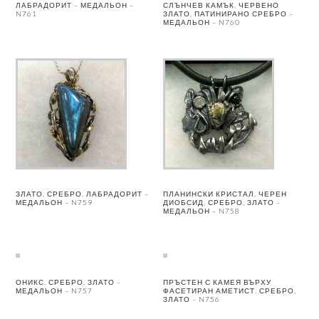
ЛАБРАДОРИТ – МЕДАЛЬОН –
СЛЪНЧЕВ КАМЪК, ЧЕРВЕНО
N761
ЗЛАТО, ПАТИНИРАНО СРЕБРО –
МЕДАЛЬОН – N760
ЗЛАТО, СРЕБРО, ЛАБРАДОРИТ –
ПЛАНИНСКИ КРИСТАЛ, ЧЕРЕН
МЕДАЛЬОН – N759
ДИОБСИД, СРЕБРО, ЗЛАТО –
МЕДАЛЬОН – N758
ОНИКС, СРЕБРО, ЗЛАТО –
ПРЪСТЕН С КАМЕЯ ВЪРХУ
МЕДАЛЬОН – N757
ФАСЕТИРАН АМЕТИСТ, СРЕБРО,
ЗЛАТО – N756