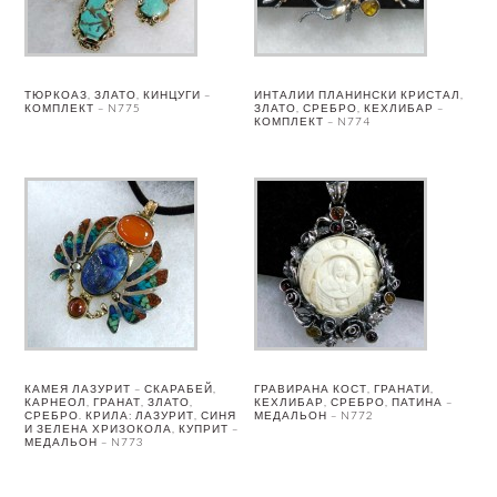
ТЮРКОАЗ, ЗЛАТО, КИНЦУГИ –
ИНТАЛИИ ПЛАНИНСКИ КРИСТАЛ,
КОМПЛЕКТ – N775
ЗЛАТО, СРЕБРО, КЕХЛИБАР –
КОМПЛЕКТ – N774
КАМЕЯ ЛАЗУРИТ – СКАРАБЕЙ,
ГРАВИРАНА КОСТ, ГРАНАТИ,
КАРНЕОЛ, ГРАНАТ, ЗЛАТО,
КЕХЛИБАР, СРЕБРО, ПАТИНА –
СРЕБРО. КРИЛА: ЛАЗУРИТ, СИНЯ
МЕДАЛЬОН – N772
И ЗЕЛЕНА ХРИЗОКОЛА, КУПРИТ –
МЕДАЛЬОН – N773