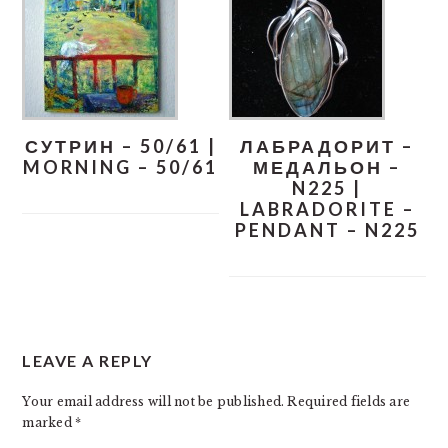
СУТРИН – 50/61 |
ЛАБРАДОРИТ –
MORNING – 50/61
МЕДАЛЬОН –
N225 |
LABRADORITE –
PENDANT – N225
READER
LEAVE A REPLY
INTERACTIONS
Your email address will not be published.
Required fields are
marked
*