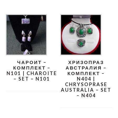
ЧАРОИТ –
ХРИЗОПРАЗ
КОМПЛЕКТ –
АВСТРАЛИЯ –
N101 | CHAROITE
КОМПЛЕКТ –
– SET – N101
N404 |
CHRYSOPRASE
AUSTRALIA – SET
– N404