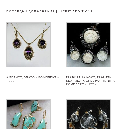
ПОСЛЕДНИ ДОПЪЛНЕНИЯ | LATEST ADDITIONS
АМЕТИСТ, ЗЛАТО – КОМПЛЕКТ –
ГРАВИРАНА КОСТ, ГРАНАТИ,
N777
КЕХЛИБАР, СРЕБРО, ПАТИНА –
КОМПЛЕКТ – N776