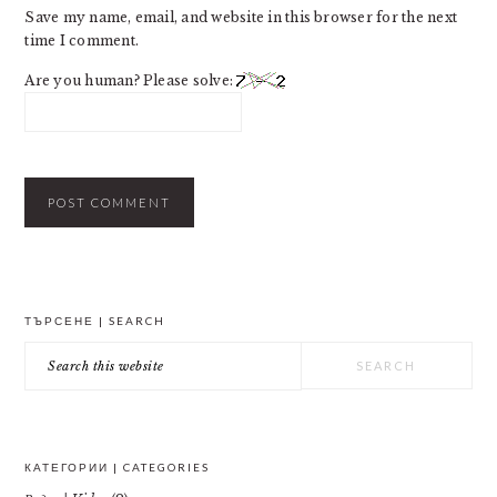
Save my name, email, and website in this browser for the next
time I comment.
Are you human? Please solve:
PRIMARY
ТЪРСЕНЕ | SEARCH
SIDEBAR
Search
this
website
КАТЕГОРИИ | CATEGORIES