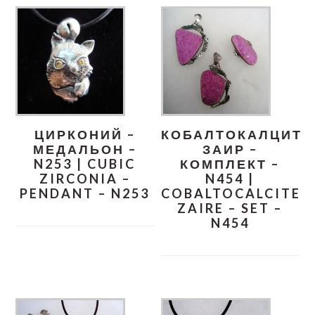
ЦИРКОНИЙ –
КОБАЛТОКАЛЦИТ
МЕДАЛЬОН –
ЗАИР –
N253 | CUBIC
КОМПЛЕКТ –
ZIRCONIA –
N454 |
PENDANT – N253
COBALTOCALCITE
ZAIRE – SET –
N454