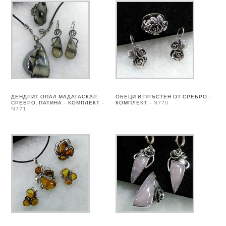
ДЕНДРИТ ОПАЛ МАДАГАСКАР,
ОБЕЦИ И ПРЪСТЕН ОТ СРЕБРО –
СРЕБРО, ПАТИНА – КОМПЛЕКТ –
КОМПЛЕКТ – N770
N771