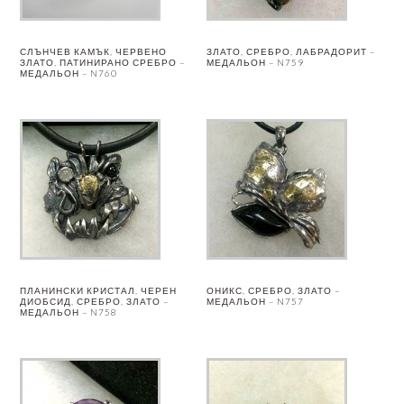
СЛЪНЧЕВ КАМЪК, ЧЕРВЕНО
ЗЛАТО, СРЕБРО, ЛАБРАДОРИТ –
ЗЛАТО, ПАТИНИРАНО СРЕБРО –
МЕДАЛЬОН – N759
МЕДАЛЬОН – N760
ПЛАНИНСКИ КРИСТАЛ, ЧЕРЕН
ОНИКС, СРЕБРО, ЗЛАТО –
ДИОБСИД, СРЕБРО, ЗЛАТО –
МЕДАЛЬОН – N757
МЕДАЛЬОН – N758