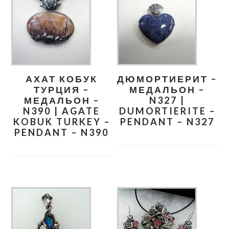
АХАТ КОБУК
ДЮМОРТИЕРИТ –
ТУРЦИЯ –
МЕДАЛЬОН –
МЕДАЛЬОН –
N327 |
N390 | AGATE
DUMORTIERITE –
KOBUK TURKEY –
PENDANT – N327
PENDANT – N390