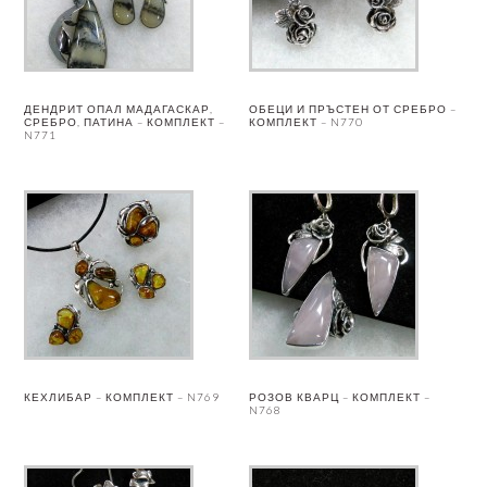
ДЕНДРИТ ОПАЛ МАДАГАСКАР,
ОБЕЦИ И ПРЪСТЕН ОТ СРЕБРО –
СРЕБРО, ПАТИНА – КОМПЛЕКТ –
КОМПЛЕКТ – N770
N771
КЕХЛИБАР – КОМПЛЕКТ – N769
РОЗОВ КВАРЦ – КОМПЛЕКТ –
N768