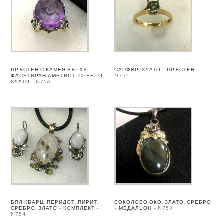
ПРЪСТЕН С КАМЕЯ ВЪРХУ
САПФИР, ЗЛАТО – ПРЪСТЕН –
ФАСЕТИРАН АМЕТИСТ, СРЕБРО,
N755
ЗЛАТО – N756
БЯЛ КВАРЦ, ПЕРИДОТ, ПИРИТ,
СОКОЛОВО ОКО, ЗЛАТО, СРЕБРО
СРЕБРО, ЗЛАТО – КОМПЛЕКТ –
– МЕДАЛЬОН – N753
N754