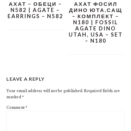
АХАТ – ОБЕЦИ –
АХАТ ФОСИЛ
N582 | AGATE –
ДИНО ЮТА,САЩ
EARRINGS – N582
– КОМПЛЕКТ –
N180 | FOSSIL
AGATE DINO
UTAH, USA – SET
– N180
READER
LEAVE A REPLY
INTERACTIONS
Your email address will not be published.
Required fields are
marked
*
Comment
*