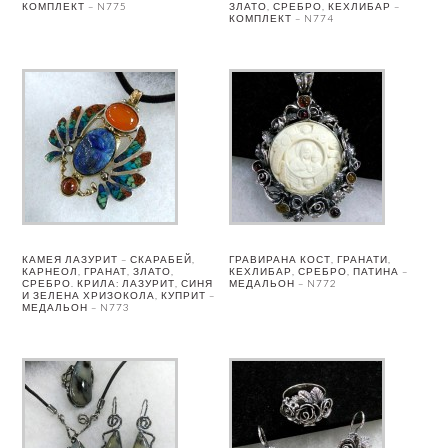
КОМПЛЕКТ – N775
ЗЛАТО, СРЕБРО, КЕХЛИБАР –
КОМПЛЕКТ – N774
КАМЕЯ ЛАЗУРИТ – СКАРАБЕЙ,
ГРАВИРАНА КОСТ, ГРАНАТИ,
КАРНЕОЛ, ГРАНАТ, ЗЛАТО,
КЕХЛИБАР, СРЕБРО, ПАТИНА –
СРЕБРО. КРИЛА: ЛАЗУРИТ, СИНЯ
МЕДАЛЬОН – N772
И ЗЕЛЕНА ХРИЗОКОЛА, КУПРИТ –
МЕДАЛЬОН – N773