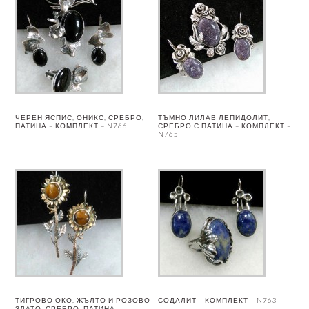
ЧЕРЕН ЯСПИС, ОНИКС, СРЕБРО,
ТЪМНО ЛИЛАВ ЛЕПИДОЛИТ,
ПАТИНА – КОМПЛЕКТ – N766
СРЕБРО С ПАТИНА – КОМПЛЕКТ –
N765
ТИГРОВО ОКО, ЖЪЛТО И РОЗОВО
СОДАЛИТ – КОМПЛЕКТ – N763
ЗЛАТО, СРЕБРО, ПАТИНА –