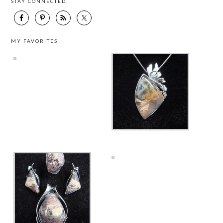
STAY CONNECTED
MY FAVORITES