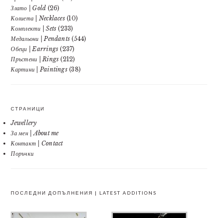
Злато | Gold
(26)
Колиета | Necklaces
(10)
Комплекти | Sets
(233)
Медальони | Pendants
(544)
Обеци | Earrings
(237)
Пръстени | Rings
(212)
Картини | Paintings
(38)
СТРАНИЦИ
Jewellery
За мен | About me
Контакт | Contact
Поръчки
ПОСЛЕДНИ ДОПЪЛНЕНИЯ | LATEST ADDITIONS