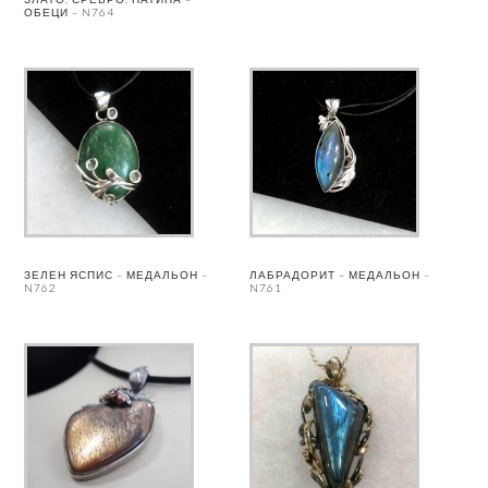
ОБЕЦИ – N764
ЗЕЛЕН ЯСПИС – МЕДАЛЬОН –
ЛАБРАДОРИТ – МЕДАЛЬОН –
N762
N761