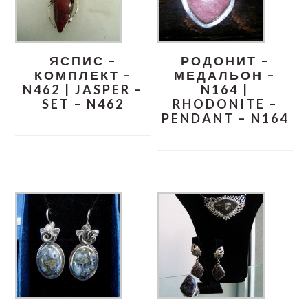
ЯСПИС –
РОДОНИТ –
КОМПЛЕКТ –
МЕДАЛЬОН –
N462 | JASPER –
N164 |
SET – N462
RHODONITE –
PENDANT – N164