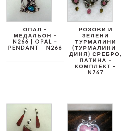
ОПАЛ –
РОЗОВИ И
МЕДАЛЬОН –
ЗЕЛЕНИ
N266 | OPAL –
ТУРМАЛИНИ
PENDANT – N266
(ТУРМАЛИНИ-
ДИНЯ) СРЕБРО,
ПАТИНА –
КОМПЛЕКТ –
N767