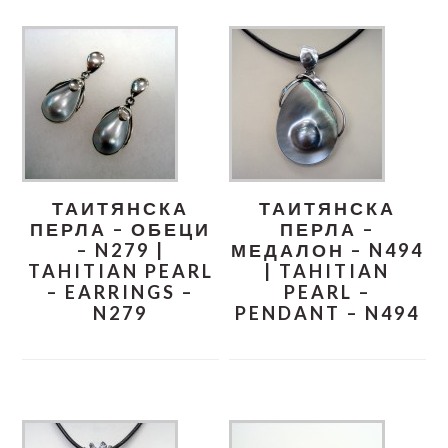
ТАИТЯНСКА
ТАИТЯНСКА
ПЕРЛА – ОБЕЦИ
ПЕРЛА –
– N279 |
МЕДАЛОН – N494
TAHITIAN PEARL
| TAHITIAN
– EARRINGS –
PEARL –
N279
PENDANT – N494