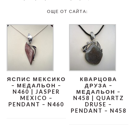
ОЩЕ ОТ САЙТА:
ЯСПИС МЕКСИКО
КВАРЦОВА
– МЕДАЛЬОН –
ДРУЗА –
N460 | JASPER
МЕДАЛЬОН –
MEXICO –
N458 | QUARTZ
PENDANT – N460
DRUSE –
PENDANT – N458