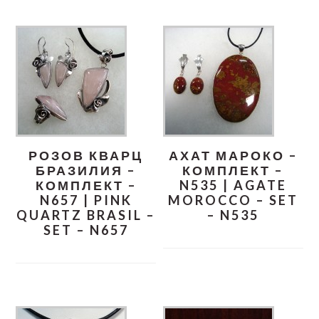
РОЗОВ КВАРЦ
АХАТ МАРОКО –
БРАЗИЛИЯ –
КОМПЛЕКТ –
КОМПЛЕКТ –
N535 | AGATE
N657 | PINK
MOROCCO – SET
QUARTZ BRASIL –
– N535
SET – N657