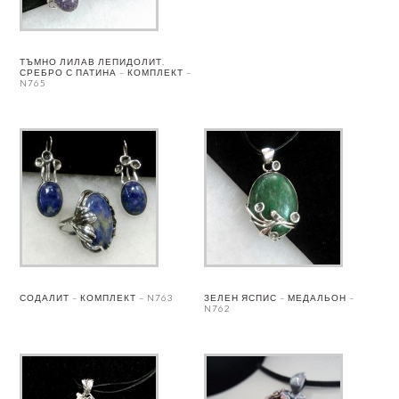
ТЪМНО ЛИЛАВ ЛЕПИДОЛИТ,
СРЕБРО С ПАТИНА – КОМПЛЕКТ –
N765
СОДАЛИТ – КОМПЛЕКТ – N763
ЗЕЛЕН ЯСПИС – МЕДАЛЬОН –
N762