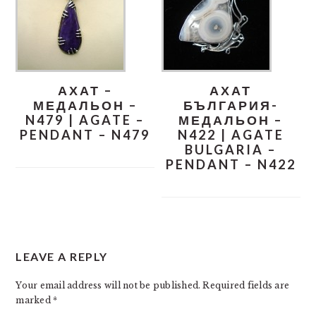
АХАТ –
АХАТ
МЕДАЛЬОН –
БЪЛГАРИЯ-
N479 | AGATE –
МЕДАЛЬОН –
PENDANT – N479
N422 | AGATE
BULGARIA –
PENDANT – N422
READER
LEAVE A REPLY
INTERACTIONS
Your email address will not be published.
Required fields are
marked
*