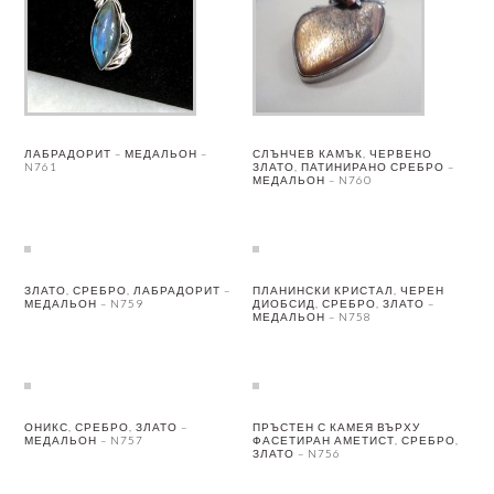
ЛАБРАДОРИТ – МЕДАЛЬОН –
СЛЪНЧЕВ КАМЪК, ЧЕРВЕНО
N761
ЗЛАТО, ПАТИНИРАНО СРЕБРО –
МЕДАЛЬОН – N760
ЗЛАТО, СРЕБРО, ЛАБРАДОРИТ –
ПЛАНИНСКИ КРИСТАЛ, ЧЕРЕН
МЕДАЛЬОН – N759
ДИОБСИД, СРЕБРО, ЗЛАТО –
МЕДАЛЬОН – N758
ОНИКС, СРЕБРО, ЗЛАТО –
ПРЪСТЕН С КАМЕЯ ВЪРХУ
МЕДАЛЬОН – N757
ФАСЕТИРАН АМЕТИСТ, СРЕБРО,
ЗЛАТО – N756