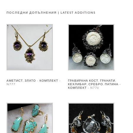
ПОСЛЕДНИ ДОПЪЛНЕНИЯ | LATEST ADDITIONS
АМЕТИСТ, ЗЛАТО – КОМПЛЕКТ –
ГРАВИРАНА КОСТ, ГРАНАТИ,
N777
КЕХЛИБАР, СРЕБРО, ПАТИНА –
КОМПЛЕКТ – N776