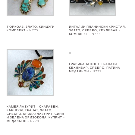
ТЮРКОАЗ, ЗЛАТО, КИНЦУГИ –
ИНТАЛИИ ПЛАНИНСКИ КРИСТАЛ,
КОМПЛЕКТ – N775
ЗЛАТО, СРЕБРО, КЕХЛИБАР –
КОМПЛЕКТ – N774
ГРАВИРАНА КОСТ, ГРАНАТИ,
КЕХЛИБАР, СРЕБРО, ПАТИНА –
МЕДАЛЬОН – N772
КАМЕЯ ЛАЗУРИТ – СКАРАБЕЙ,
КАРНЕОЛ, ГРАНАТ, ЗЛАТО,
СРЕБРО. КРИЛА: ЛАЗУРИТ, СИНЯ
И ЗЕЛЕНА ХРИЗОКОЛА, КУПРИТ –
МЕДАЛЬОН – N773