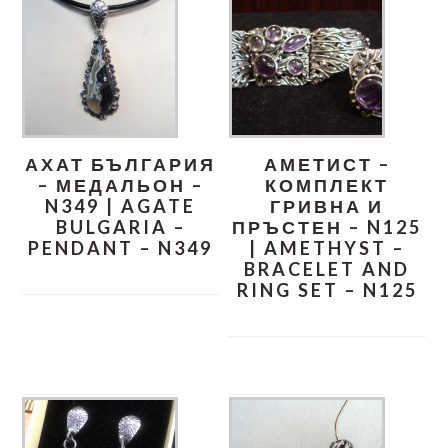
АХАТ БЪЛГАРИЯ
АМЕТИСТ –
– МЕДАЛЬОН –
КОМПЛЕКТ
N349 | AGATE
ГРИВНА И
BULGARIA –
ПРЪСТЕН – N125
PENDANT – N349
| AMETHYST –
BRACELET AND
RING SET – N125