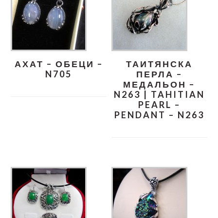
АХАТ – ОБЕЦИ –
ТАИТЯНСКА
N705
ПЕРЛА –
МЕДАЛЬОН –
N263 | TAHITIAN
PEARL –
PENDANT – N263