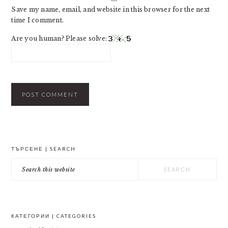
Save my name, email, and website in this browser for the next
time I comment.
Are you human? Please solve:
PRIMARY
ТЪРСЕНЕ | SEARCH
SIDEBAR
Search
this
website
КАТЕГОРИИ | CATEGORIES