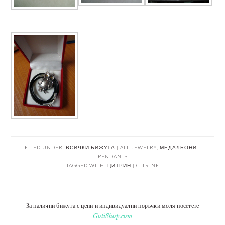
FILED UNDER:
ВСИЧКИ БИЖУТА | ALL JEWELRY
,
МЕДАЛЬОНИ |
PENDANTS
TAGGED WITH:
ЦИТРИН | CITRINE
За налични бижута с цени и индивидуални поръчки моля посетете
GotiShop.com