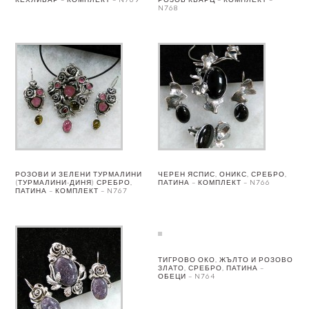
N768
РОЗОВИ И ЗЕЛЕНИ ТУРМАЛИНИ
ЧЕРЕН ЯСПИС, ОНИКС, СРЕБРО,
(ТУРМАЛИНИ-ДИНЯ) СРЕБРО,
ПАТИНА – КОМПЛЕКТ – N766
ПАТИНА – КОМПЛЕКТ – N767
ТИГРОВО ОКО, ЖЪЛТО И РОЗОВО
ЗЛАТО, СРЕБРО, ПАТИНА –
ОБЕЦИ – N764