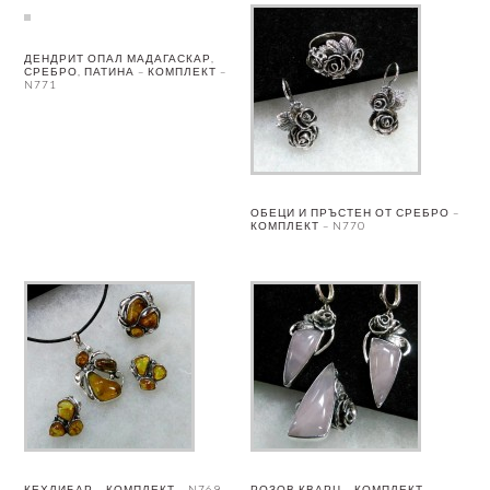
ДЕНДРИТ ОПАЛ МАДАГАСКАР,
СРЕБРО, ПАТИНА – КОМПЛЕКТ –
N771
ОБЕЦИ И ПРЪСТЕН ОТ СРЕБРО –
КОМПЛЕКТ – N770
КЕХЛИБАР – КОМПЛЕКТ – N769
РОЗОВ КВАРЦ – КОМПЛЕКТ –