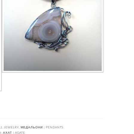
LL JEWELRY
,
МЕДАЛЬОНИ | PENDANTS
H:
АХАТ | AGATE