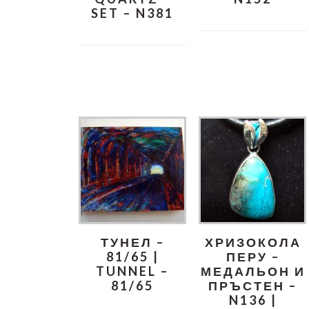
SET – N381
ТУНЕЛ –
ХРИЗОКОЛА
81/65 |
ПЕРУ –
TUNNEL –
МЕДАЛЬОН И
81/65
ПРЪСТЕН –
N136 |