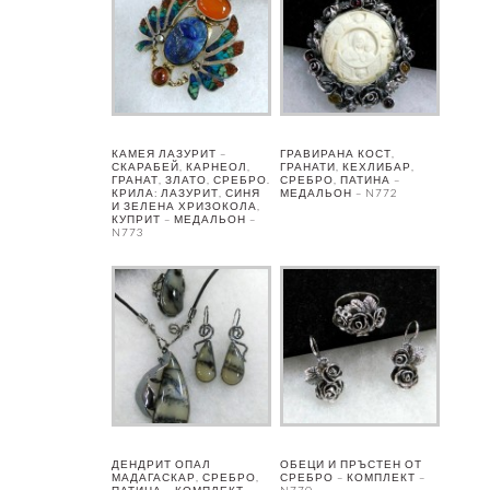
КАМЕЯ ЛАЗУРИТ –
ГРАВИРАНА КОСТ,
СКАРАБЕЙ, КАРНЕОЛ,
ГРАНАТИ, КЕХЛИБАР,
ГРАНАТ, ЗЛАТО, СРЕБРО.
СРЕБРО, ПАТИНА –
КРИЛА: ЛАЗУРИТ, СИНЯ
МЕДАЛЬОН – N772
И ЗЕЛЕНА ХРИЗОКОЛА,
КУПРИТ – МЕДАЛЬОН –
N773
ДЕНДРИТ ОПАЛ
ОБЕЦИ И ПРЪСТЕН ОТ
МАДАГАСКАР, СРЕБРО,
СРЕБРО – КОМПЛЕКТ –
ПАТИНА – КОМПЛЕКТ –
N770