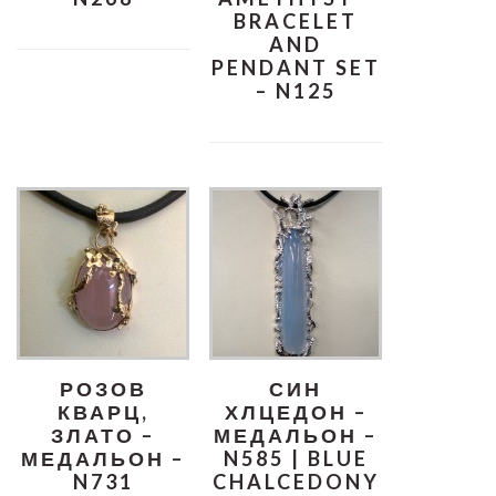
BRACELET
AND
PENDANT SET
– N125
РОЗОВ
СИН
КВАРЦ,
ХЛЦЕДОН –
ЗЛАТО –
МЕДАЛЬОН –
МЕДАЛЬОН –
N585 | BLUE
N731
CHALCEDONY