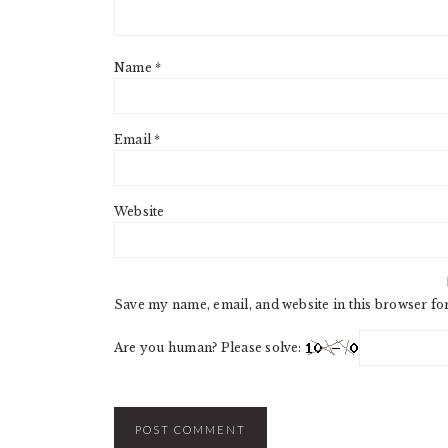
Name
*
Email
*
Website
Save my name, email, and website in this browser fo
Are you human? Please solve: