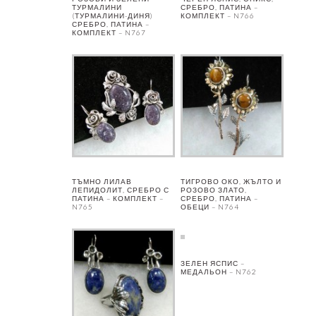
ТУРМАЛИНИ
СРЕБРО, ПАТИНА –
(ТУРМАЛИНИ-ДИНЯ)
КОМПЛЕКТ – N766
СРЕБРО, ПАТИНА –
КОМПЛЕКТ – N767
ТЪМНО ЛИЛАВ
ТИГРОВО ОКО, ЖЪЛТО И
ЛЕПИДОЛИТ, СРЕБРО С
РОЗОВО ЗЛАТО,
ПАТИНА – КОМПЛЕКТ –
СРЕБРО, ПАТИНА –
N765
ОБЕЦИ – N764
ЗЕЛЕН ЯСПИС –
МЕДАЛЬОН – N762