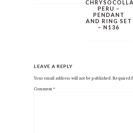
CHRYSOCOLL
PERU –
PENDANT
AND RING SET
– N136
READER
LEAVE A REPLY
INTERACTIONS
Your email address will not be published.
Required f
Comment
*