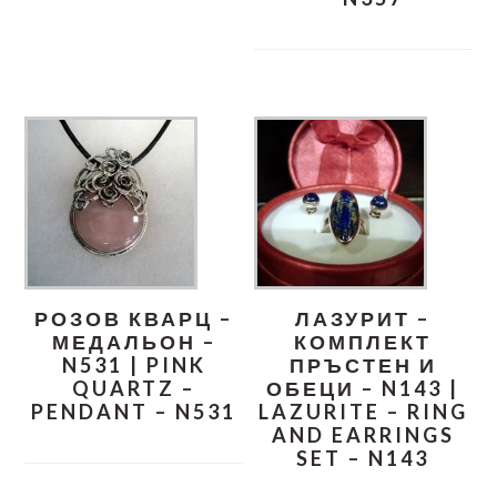
РОЗОВ КВАРЦ –
ЛАЗУРИТ –
МЕДАЛЬОН –
КОМПЛЕКТ
N531 | PINK
ПРЪСТЕН И
QUARTZ –
ОБЕЦИ – N143 |
PENDANT – N531
LAZURITE – RING
AND EARRINGS
SET – N143