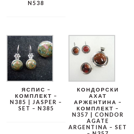
N538
ЯСПИС –
КОНДОРСКИ
КОМПЛЕКТ –
АХАТ
N385 | JASPER –
АРЖЕНТИНА –
SET – N385
КОМПЛЕКТ –
N357 | CONDOR
AGATE
ARGENTINA – SET
– N357