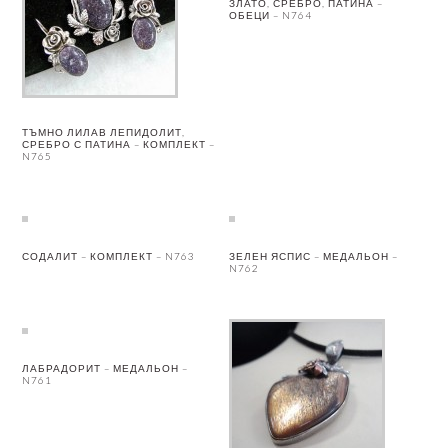
ЗЛАТО, СРЕБРО, ПАТИНА –
ОБЕЦИ – N764
ТЪМНО ЛИЛАВ ЛЕПИДОЛИТ,
СРЕБРО С ПАТИНА – КОМПЛЕКТ –
N765
СОДАЛИТ – КОМПЛЕКТ – N763
ЗЕЛЕН ЯСПИС – МЕДАЛЬОН –
N762
ЛАБРАДОРИТ – МЕДАЛЬОН –
N761