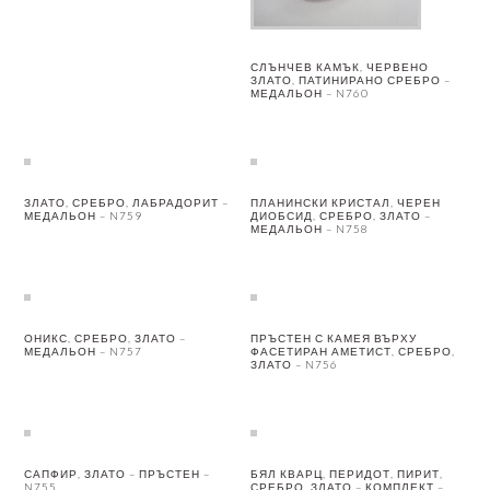
СЛЪНЧЕВ КАМЪК, ЧЕРВЕНО
ЗЛАТО, ПАТИНИРАНО СРЕБРО –
МЕДАЛЬОН – N760
ЗЛАТО, СРЕБРО, ЛАБРАДОРИТ –
ПЛАНИНСКИ КРИСТАЛ, ЧЕРЕН
МЕДАЛЬОН – N759
ДИОБСИД, СРЕБРО, ЗЛАТО –
МЕДАЛЬОН – N758
ОНИКС, СРЕБРО, ЗЛАТО –
ПРЪСТЕН С КАМЕЯ ВЪРХУ
МЕДАЛЬОН – N757
ФАСЕТИРАН АМЕТИСТ, СРЕБРО,
ЗЛАТО – N756
САПФИР, ЗЛАТО – ПРЪСТЕН –
БЯЛ КВАРЦ, ПЕРИДОТ, ПИРИТ,
N755
СРЕБРО, ЗЛАТО – КОМПЛЕКТ –