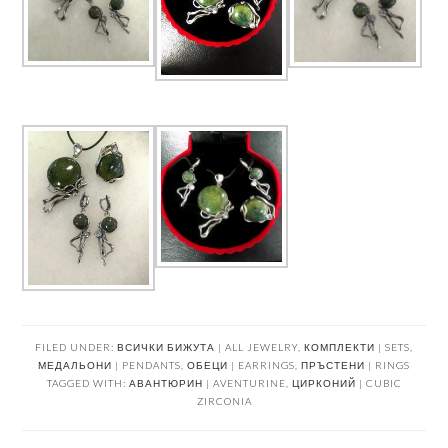
FILED UNDER:
ВСИЧКИ БИЖУТА | ALL JEWELRY
,
КОМПЛЕКТИ | SETS
,
МЕДАЛЬОНИ | PENDANTS
,
ОБЕЦИ | EARRINGS
,
ПРЪСТЕНИ | RINGS
TAGGED WITH:
АВАНТЮРИН | AVENTURINE
,
ЦИРКОНИЙ | CUBIC
ZIRCONIA