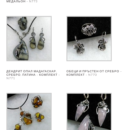
МЕДАЛЬОН – N773
ДЕНДРИТ ОПАЛ МАДАГАСКАР,
ОБЕЦИ И ПРЪСТЕН ОТ СРЕБРО –
СРЕБРО, ПАТИНА – КОМПЛЕКТ –
КОМПЛЕКТ – N770
N771