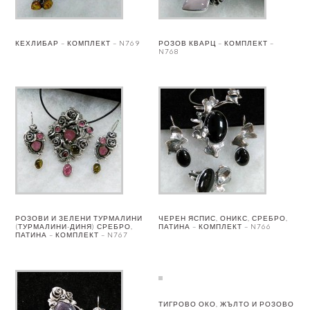
КЕХЛИБАР – КОМПЛЕКТ – N769
РОЗОВ КВАРЦ – КОМПЛЕКТ –
N768
РОЗОВИ И ЗЕЛЕНИ ТУРМАЛИНИ
ЧЕРЕН ЯСПИС, ОНИКС, СРЕБРО,
(ТУРМАЛИНИ-ДИНЯ) СРЕБРО,
ПАТИНА – КОМПЛЕКТ – N766
ПАТИНА – КОМПЛЕКТ – N767
ТИГРОВО ОКО, ЖЪЛТО И РОЗОВО