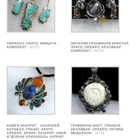
ТЮРКОАЗ, ЗЛАТО, КИНЦУГИ –
ИНТАЛИИ ПЛАНИНСКИ КРИСТАЛ,
КОМПЛЕКТ – N775
ЗЛАТО, СРЕБРО, КЕХЛИБАР –
КОМПЛЕКТ – N774
КАМЕЯ ЛАЗУРИТ – СКАРАБЕЙ,
ГРАВИРАНА КОСТ, ГРАНАТИ,
КАРНЕОЛ, ГРАНАТ, ЗЛАТО,
КЕХЛИБАР, СРЕБРО, ПАТИНА –
СРЕБРО. КРИЛА: ЛАЗУРИТ, СИНЯ
МЕДАЛЬОН – N772
И ЗЕЛЕНА ХРИЗОКОЛА, КУПРИТ –