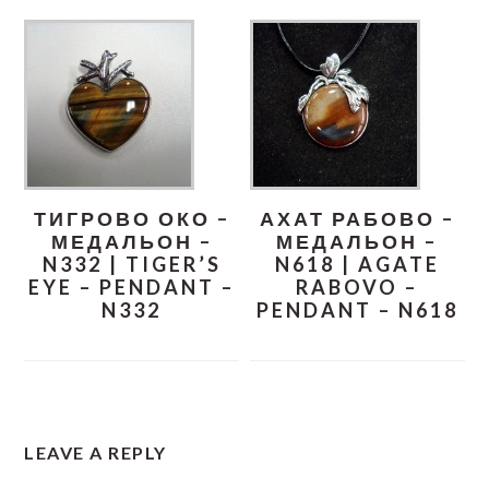
ТИГРОВО ОКО –
АХАТ РАБОВО –
МЕДАЛЬОН –
МЕДАЛЬОН –
N332 | TIGER’S
N618 | AGATE
EYE – PENDANT –
RABOVO –
N332
PENDANT – N618
READER
LEAVE A REPLY
INTERACTIONS