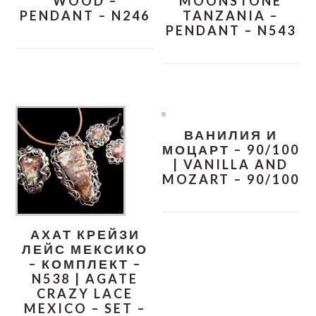
WOOD –
MOONSTONE
PENDANT – N246
TANZANIA –
PENDANT – N543
ВАНИЛИЯ И
МОЦАРТ – 90/100
| VANILLA AND
MOZART – 90/100
АХАТ КРЕЙЗИ
ЛЕЙС МЕКСИКО
– КОМПЛЕКТ –
N538 | AGATE
CRAZY LACE
MEXICO – SET –