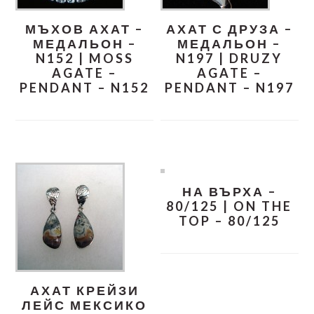
МЪХОВ АХАТ –
АХАТ С ДРУЗА –
МЕДАЛЬОН –
МЕДАЛЬОН –
N152 | MOSS
N197 | DRUZY
AGATE –
AGATE –
PENDANT – N152
PENDANT – N197
НА ВЪРХА –
80/125 | ON THE
TOP – 80/125
АХАТ КРЕЙЗИ
ЛЕЙС МЕКСИКО