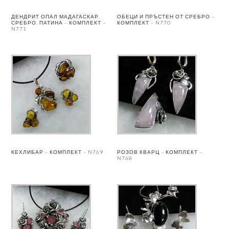
ДЕНДРИТ ОПАЛ МАДАГАСКАР,
ОБЕЦИ И ПРЪСТЕН ОТ СРЕБРО –
СРЕБРО, ПАТИНА – КОМПЛЕКТ –
КОМПЛЕКТ – N770
N771
КЕХЛИБАР – КОМПЛЕКТ – N769
РОЗОВ КВАРЦ – КОМПЛЕКТ –
N768