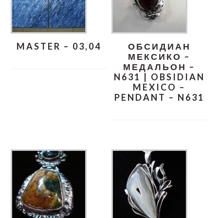
MASTER – 03,04
ОБСИДИАН
МЕКСИКО –
МЕДАЛЬОН –
N631 | OBSIDIAN
MEXICO –
PENDANT – N631