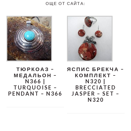
ОЩЕ ОТ САЙТА:
ТЮРКОАЗ –
ЯСПИС БРЕКЧА –
МЕДАЛЬОН –
КОМПЛЕКТ –
N366 |
N320 |
TURQUOISE –
BRECCIATED
PENDANT – N366
JASPER – SET –
N320