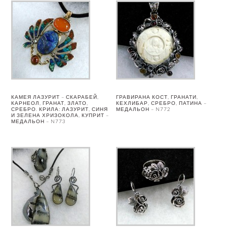
КАМЕЯ ЛАЗУРИТ – СКАРАБЕЙ,
ГРАВИРАНА КОСТ, ГРАНАТИ,
КАРНЕОЛ, ГРАНАТ, ЗЛАТО,
КЕХЛИБАР, СРЕБРО, ПАТИНА –
СРЕБРО. КРИЛА: ЛАЗУРИТ, СИНЯ
МЕДАЛЬОН – N772
И ЗЕЛЕНА ХРИЗОКОЛА, КУПРИТ –
МЕДАЛЬОН – N773