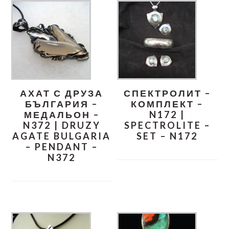
АХАТ С ДРУЗА
СПЕКТРОЛИТ –
БЪЛГАРИЯ –
КОМПЛЕКТ –
МЕДАЛЬОН –
N172 |
N372 | DRUZY
SPECTROLITE –
AGATE BULGARIA
SET – N172
– PENDANT –
N372