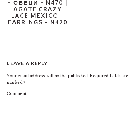
– ОБЕЦИ – N470 |
AGATE CRAZY
LACE MEXICO –
EARRINGS – N470
READER
LEAVE A REPLY
INTERACTIONS
Your email address will not be published.
Required fields are
marked
*
Comment
*