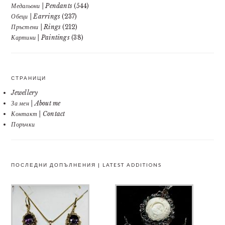
Медальони | Pendants
(544)
Обеци | Earrings
(237)
Пръстени | Rings
(212)
Картини | Paintings
(38)
СТРАНИЦИ
Jewellery
За мен | About me
Контакт | Contact
Поръчки
ПОСЛЕДНИ ДОПЪЛНЕНИЯ | LATEST ADDITIONS