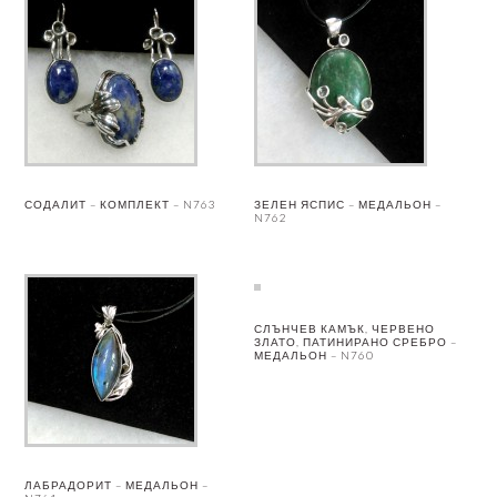
СОДАЛИТ – КОМПЛЕКТ – N763
ЗЕЛЕН ЯСПИС – МЕДАЛЬОН –
N762
СЛЪНЧЕВ КАМЪК, ЧЕРВЕНО
ЗЛАТО, ПАТИНИРАНО СРЕБРО –
МЕДАЛЬОН – N760
ЛАБРАДОРИТ – МЕДАЛЬОН –