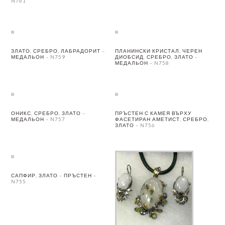
N761
ЗЛАТО, СРЕБРО, ЛАБРАДОРИТ –
ПЛАНИНСКИ КРИСТАЛ, ЧЕРЕН
МЕДАЛЬОН – N759
ДИОБСИД, СРЕБРО, ЗЛАТО –
МЕДАЛЬОН – N758
ОНИКС, СРЕБРО, ЗЛАТО –
ПРЪСТЕН С КАМЕЯ ВЪРХУ
МЕДАЛЬОН – N757
ФАСЕТИРАН АМЕТИСТ, СРЕБРО,
ЗЛАТО – N756
САПФИР, ЗЛАТО – ПРЪСТЕН –
N755