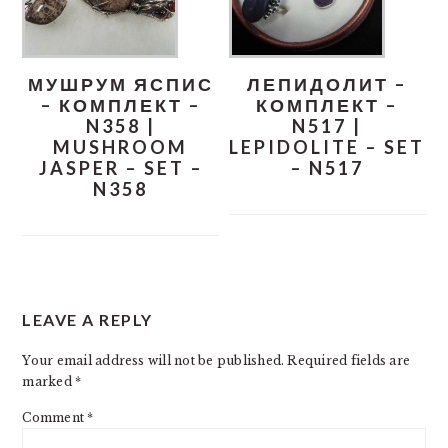
МУШРУМ ЯСПИС
ЛЕПИДОЛИТ –
– КОМПЛЕКТ –
КОМПЛЕКТ –
N358 |
N517 |
MUSHROOM
LEPIDOLITE – SET
JASPER – SET –
– N517
N358
READER
LEAVE A REPLY
INTERACTIONS
Your email address will not be published.
Required fields are
marked
*
Comment
*