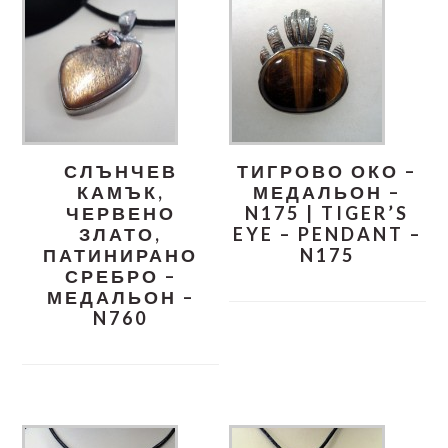
СЛЪНЧЕВ
ТИГРОВО ОКО –
КАМЪК,
МЕДАЛЬОН –
ЧЕРВЕНО
N175 | TIGER’S
ЗЛАТО,
EYE – PENDANT –
ПАТИНИРАНО
N175
СРЕБРО –
МЕДАЛЬОН –
N760