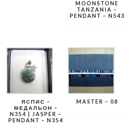
MOONSTONE
TANZANIA –
PENDANT – N543
ЯСПИС –
MASTER – 08
МЕДАЛЬОН –
N354 | JASPER –
PENDANT – N354