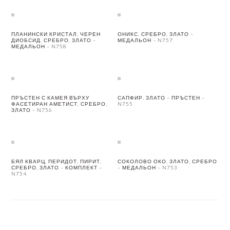
ПЛАНИНСКИ КРИСТАЛ, ЧЕРЕН
ОНИКС, СРЕБРО, ЗЛАТО –
ДИОБСИД, СРЕБРО, ЗЛАТО –
МЕДАЛЬОН – N757
МЕДАЛЬОН – N758
ПРЪСТЕН С КАМЕЯ ВЪРХУ
САПФИР, ЗЛАТО – ПРЪСТЕН –
ФАСЕТИРАН АМЕТИСТ, СРЕБРО,
N755
ЗЛАТО – N756
БЯЛ КВАРЦ, ПЕРИДОТ, ПИРИТ,
СОКОЛОВО ОКО, ЗЛАТО, СРЕБРО
СРЕБРО, ЗЛАТО – КОМПЛЕКТ –
– МЕДАЛЬОН – N753
N754