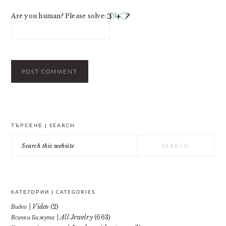
Are you human? Please solve:
PRIMARY
ТЪРСЕНЕ | SEARCH
SIDEBAR
Search
this
website
КАТЕГОРИИ | CATEGORIES
Видео | Video
(2)
Всички Бижута | All Jewelry
(663)