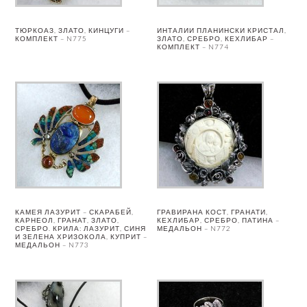
ТЮРКОАЗ, ЗЛАТО, КИНЦУГИ –
ИНТАЛИИ ПЛАНИНСКИ КРИСТАЛ,
КОМПЛЕКТ – N775
ЗЛАТО, СРЕБРО, КЕХЛИБАР –
КОМПЛЕКТ – N774
КАМЕЯ ЛАЗУРИТ – СКАРАБЕЙ,
ГРАВИРАНА КОСТ, ГРАНАТИ,
КАРНЕОЛ, ГРАНАТ, ЗЛАТО,
КЕХЛИБАР, СРЕБРО, ПАТИНА –
СРЕБРО. КРИЛА: ЛАЗУРИТ, СИНЯ
МЕДАЛЬОН – N772
И ЗЕЛЕНА ХРИЗОКОЛА, КУПРИТ –
МЕДАЛЬОН – N773