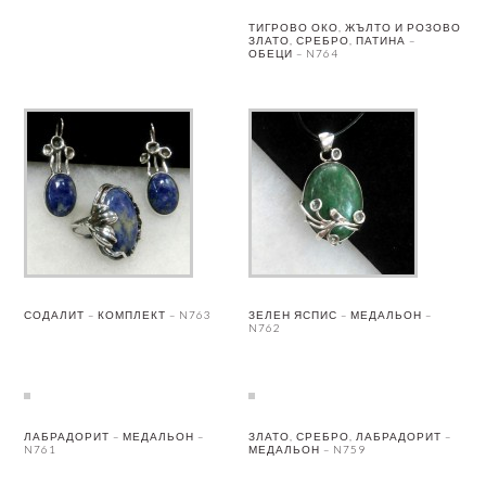
ТИГРОВО ОКО, ЖЪЛТО И РОЗОВО
ЗЛАТО, СРЕБРО, ПАТИНА –
ОБЕЦИ – N764
СОДАЛИТ – КОМПЛЕКТ – N763
ЗЕЛЕН ЯСПИС – МЕДАЛЬОН –
N762
ЛАБРАДОРИТ – МЕДАЛЬОН –
ЗЛАТО, СРЕБРО, ЛАБРАДОРИТ –
N761
МЕДАЛЬОН – N759