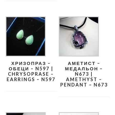
ХРИЗОПРАЗ –
АМЕТИСТ –
ОБЕЦИ – N597 |
МЕДАЛЬОН –
CHRYSOPRASE –
N673 |
EARRINGS – N597
AMETHYST –
PENDANT – N673