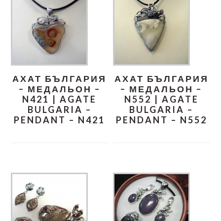
АХАТ БЪЛГАРИЯ
АХАТ БЪЛГАРИЯ
– МЕДАЛЬОН –
– МЕДАЛЬОН –
N421 | AGATE
N552 | AGATE
BULGARIA –
BULGARIA –
PENDANT – N421
PENDANT – N552