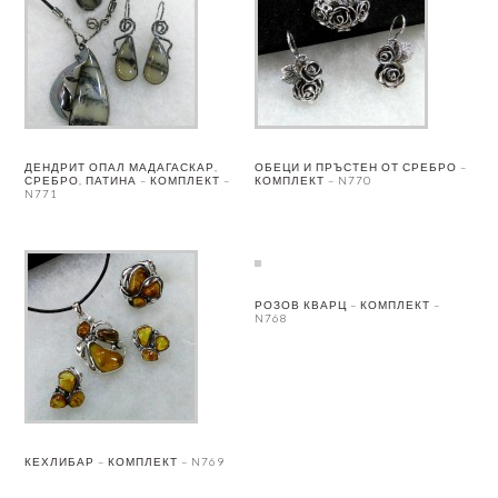
ДЕНДРИТ ОПАЛ МАДАГАСКАР,
ОБЕЦИ И ПРЪСТЕН ОТ СРЕБРО –
СРЕБРО, ПАТИНА – КОМПЛЕКТ –
КОМПЛЕКТ – N770
N771
РОЗОВ КВАРЦ – КОМПЛЕКТ –
N768
КЕХЛИБАР – КОМПЛЕКТ – N769