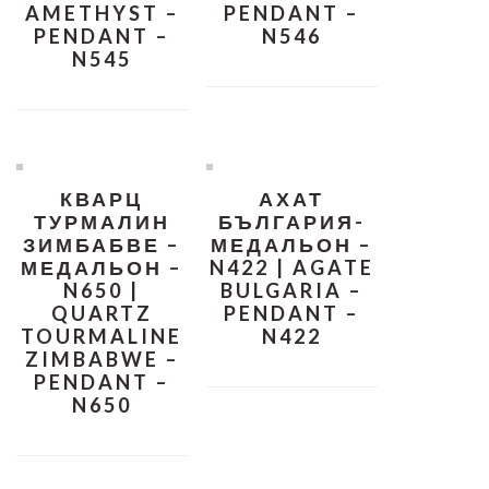
AMETHYST –
PENDANT –
PENDANT –
N546
N545
КВАРЦ
АХАТ
ТУРМАЛИН
БЪЛГАРИЯ-
ЗИМБАБВЕ –
МЕДАЛЬОН –
МЕДАЛЬОН –
N422 | AGATE
N650 |
BULGARIA –
QUARTZ
PENDANT –
TOURMALINE
N422
ZIMBABWE –
PENDANT –
N650