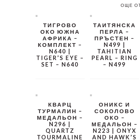
ОЩЕ О
ТИГРОВО
ТАИТЯНСКА
ОКО ЮЖНА
ПЕРЛА –
АФРИКА –
ПРЪСТЕН –
КОМПЛЕКТ –
N499 |
N640 |
TAHITIAN
TIGER’S EYE –
PEARL – RING
SET – N640
– N499
КВАРЦ
ОНИКС И
ТУРМАЛИН –
СОКОЛОВО
МЕДАЛЬОН –
ОКО –
N296 |
МЕДАЛЬОН –
QUARTZ
N223 | ONYX
TOURMALINE
AND HAWK’S