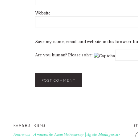
Website
Save my name, email, and website in this browser fo
Are you human? Please solve:
КАМЪНИ | GEMS
S
Амазонит | Amazonite
Ахат Мадагаскар | Agate Madagascar