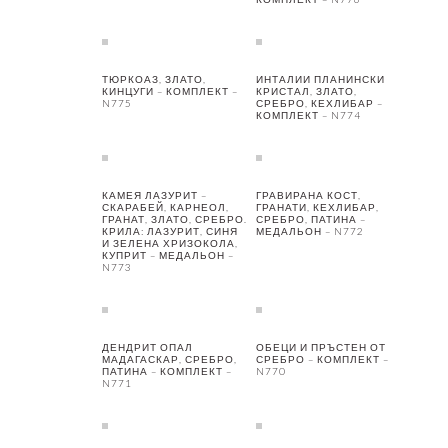
ТЮРКОАЗ, ЗЛАТО,
ИНТАЛИИ ПЛАНИНСКИ
КИНЦУГИ – КОМПЛЕКТ –
КРИСТАЛ, ЗЛАТО,
N775
СРЕБРО, КЕХЛИБАР –
КОМПЛЕКТ – N774
КАМЕЯ ЛАЗУРИТ –
ГРАВИРАНА КОСТ,
СКАРАБЕЙ, КАРНЕОЛ,
ГРАНАТИ, КЕХЛИБАР,
ГРАНАТ, ЗЛАТО, СРЕБРО.
СРЕБРО, ПАТИНА –
КРИЛА: ЛАЗУРИТ, СИНЯ
МЕДАЛЬОН – N772
И ЗЕЛЕНА ХРИЗОКОЛА,
КУПРИТ – МЕДАЛЬОН –
N773
ДЕНДРИТ ОПАЛ
ОБЕЦИ И ПРЪСТЕН ОТ
МАДАГАСКАР, СРЕБРО,
СРЕБРО – КОМПЛЕКТ –
ПАТИНА – КОМПЛЕКТ –
N770
N771