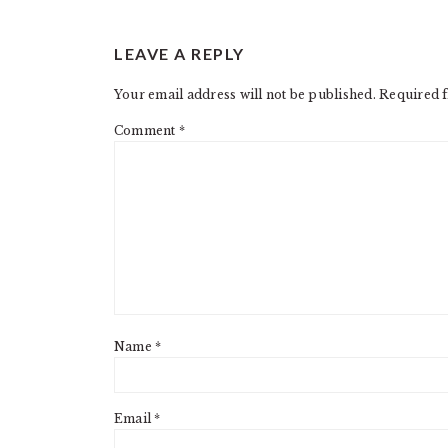
READER
LEAVE A REPLY
INTERACTIONS
Your email address will not be published.
Required f
Comment
*
Name
*
Email
*