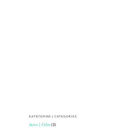
КАТЕГОРИИ | CATEGORIES
FOOTER
Видео | Video
(2)