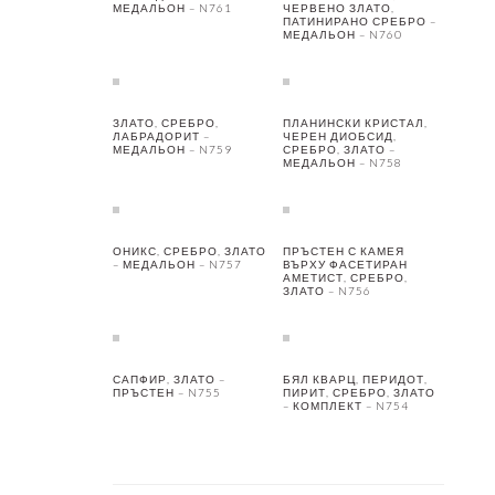
МЕДАЛЬОН – N761
ЧЕРВЕНО ЗЛАТО,
ПАТИНИРАНО СРЕБРО –
МЕДАЛЬОН – N760
ЗЛАТО, СРЕБРО,
ПЛАНИНСКИ КРИСТАЛ,
ЛАБРАДОРИТ –
ЧЕРЕН ДИОБСИД,
МЕДАЛЬОН – N759
СРЕБРО, ЗЛАТО –
МЕДАЛЬОН – N758
ОНИКС, СРЕБРО, ЗЛАТО
ПРЪСТЕН С КАМЕЯ
– МЕДАЛЬОН – N757
ВЪРХУ ФАСЕТИРАН
АМЕТИСТ, СРЕБРО,
ЗЛАТО – N756
САПФИР, ЗЛАТО –
БЯЛ КВАРЦ, ПЕРИДОТ,
ПРЪСТЕН – N755
ПИРИТ, СРЕБРО, ЗЛАТО
– КОМПЛЕКТ – N754