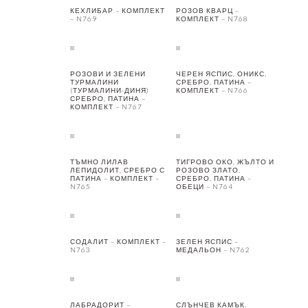
КЕХЛИБАР – КОМПЛЕКТ
РОЗОВ КВАРЦ –
– N769
КОМПЛЕКТ – N768
РОЗОВИ И ЗЕЛЕНИ
ЧЕРЕН ЯСПИС, ОНИКС,
ТУРМАЛИНИ
СРЕБРО, ПАТИНА –
(ТУРМАЛИНИ-ДИНЯ)
КОМПЛЕКТ – N766
СРЕБРО, ПАТИНА –
КОМПЛЕКТ – N767
ТЪМНО ЛИЛАВ
ТИГРОВО ОКО, ЖЪЛТО И
ЛЕПИДОЛИТ, СРЕБРО С
РОЗОВО ЗЛАТО,
ПАТИНА – КОМПЛЕКТ –
СРЕБРО, ПАТИНА –
N765
ОБЕЦИ – N764
СОДАЛИТ – КОМПЛЕКТ –
ЗЕЛЕН ЯСПИС –
N763
МЕДАЛЬОН – N762
ЛАБРАДОРИТ –
СЛЪНЧЕВ КАМЪК,