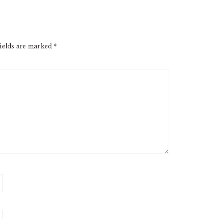
ields are marked
*