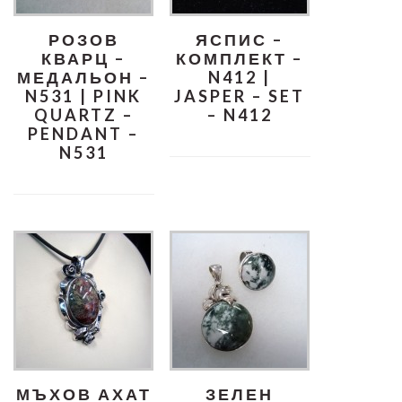
РОЗОВ
ЯСПИС –
КВАРЦ –
КОМПЛЕКТ –
МЕДАЛЬОН –
N412 |
N531 | PINK
JASPER – SET
QUARTZ –
– N412
PENDANT –
N531
МЪХОВ АХАТ
ЗЕЛЕН