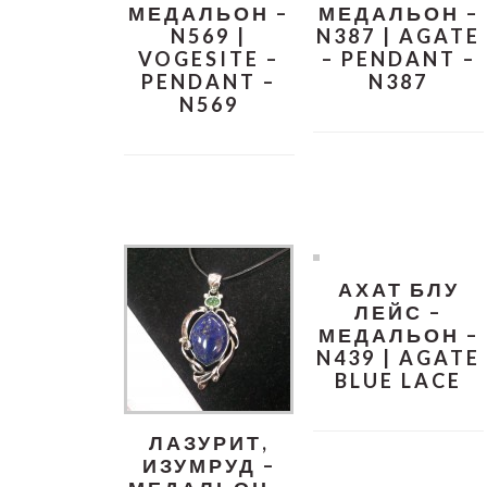
МЕДАЛЬОН –
МЕДАЛЬОН –
N569 |
N387 | AGATE
VOGESITE –
– PENDANT –
PENDANT –
N387
N569
АХАТ БЛУ
ЛЕЙС –
МЕДАЛЬОН –
N439 | AGATE
BLUE LACE
ЛАЗУРИТ,
ИЗУМРУД –