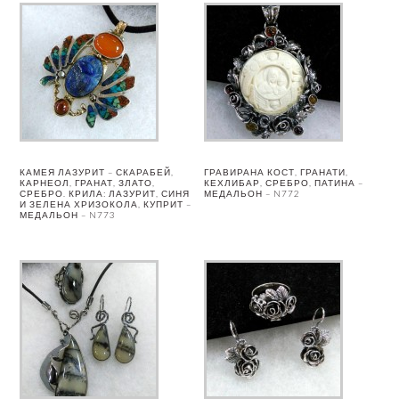
КАМЕЯ ЛАЗУРИТ – СКАРАБЕЙ,
ГРАВИРАНА КОСТ, ГРАНАТИ,
КАРНЕОЛ, ГРАНАТ, ЗЛАТО,
КЕХЛИБАР, СРЕБРО, ПАТИНА –
СРЕБРО. КРИЛА: ЛАЗУРИТ, СИНЯ
МЕДАЛЬОН – N772
И ЗЕЛЕНА ХРИЗОКОЛА, КУПРИТ –
МЕДАЛЬОН – N773