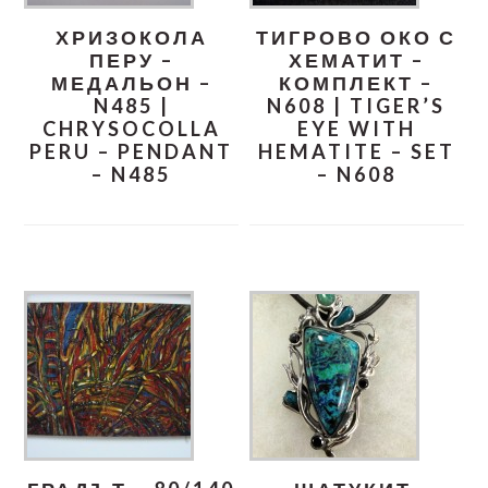
ХРИЗОКОЛА
ТИГРОВО ОКО С
ПЕРУ –
ХЕМАТИТ –
МЕДАЛЬОН –
КОМПЛЕКТ –
N485 |
N608 | TIGER’S
CHRYSOCOLLA
EYE WITH
PERU – PENDANT
HEMATITE – SET
– N485
– N608