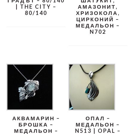
ГРАДЪТ – 80/140
ШАТУКИТ,
| THE CITY –
АМАЗОНИТ,
80/140
ХРИЗОКОЛА,
ЦИРКОНИЙ –
МЕДАЛЬОН –
N702
АКВАМАРИН –
ОПАЛ –
БРОШКА –
МЕДАЛЬОН –
МЕДАЛЬОН –
N513 | OPAL –