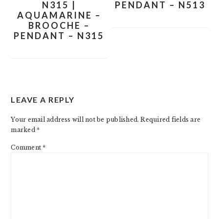
N315 |
PENDANT – N513
AQUAMARINE –
BROOCHE –
PENDANT – N315
READER
LEAVE A REPLY
INTERACTIONS
Your email address will not be published.
Required fields are
marked
*
Comment
*