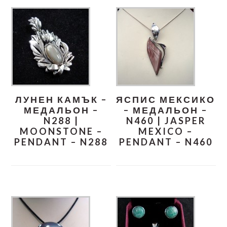
ЛУНЕН КАМЪК –
ЯСПИС МЕКСИКО
МЕДАЛЬОН –
– МЕДАЛЬОН –
N288 |
N460 | JASPER
MOONSTONE –
MEXICO –
PENDANT – N288
PENDANT – N460