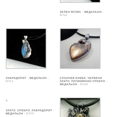
ЗЕЛЕН ЯСПИС – МЕДАЛЬОН –
N762
ЛАБРАДОРИТ – МЕДАЛЬОН –
СЛЪНЧЕВ КАМЪК, ЧЕРВЕНО
N761
ЗЛАТО, ПАТИНИРАНО СРЕБРО –
МЕДАЛЬОН – N760
ЗЛАТО, СРЕБРО, ЛАБРАДОРИТ –
МЕДАЛЬОН – N759