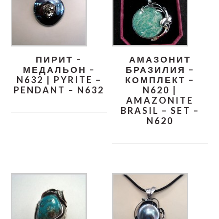
ПИРИТ –
АМАЗОНИТ
МЕДАЛЬОН –
БРАЗИЛИЯ –
N632 | PYRITE –
КОМПЛЕКТ –
PENDANT – N632
N620 |
AMAZONITE
BRASIL – SET –
N620