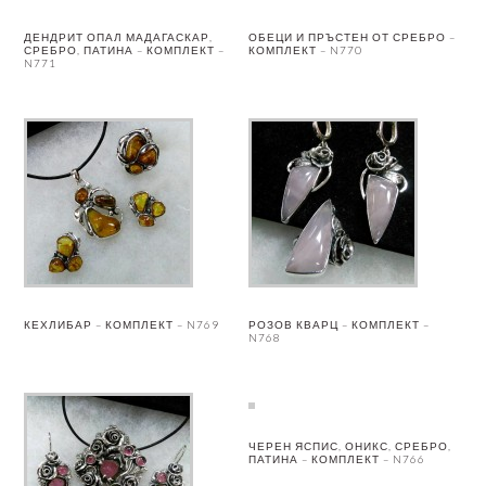
ДЕНДРИТ ОПАЛ МАДАГАСКАР,
ОБЕЦИ И ПРЪСТЕН ОТ СРЕБРО –
СРЕБРО, ПАТИНА – КОМПЛЕКТ –
КОМПЛЕКТ – N770
N771
КЕХЛИБАР – КОМПЛЕКТ – N769
РОЗОВ КВАРЦ – КОМПЛЕКТ –
N768
ЧЕРЕН ЯСПИС, ОНИКС, СРЕБРО,
ПАТИНА – КОМПЛЕКТ – N766