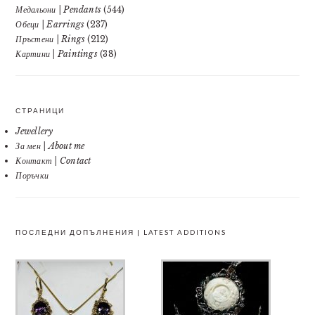
Медальони | Pendants
(544)
Обеци | Earrings
(237)
Пръстени | Rings
(212)
Картини | Paintings
(38)
СТРАНИЦИ
Jewellery
За мен | About me
Контакт | Contact
Поръчки
ПОСЛЕДНИ ДОПЪЛНЕНИЯ | LATEST ADDITIONS