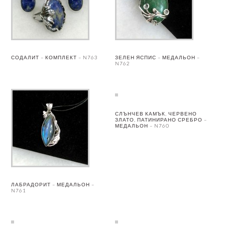
СОДАЛИТ – КОМПЛЕКТ – N763
ЗЕЛЕН ЯСПИС – МЕДАЛЬОН –
N762
СЛЪНЧЕВ КАМЪК, ЧЕРВЕНО
ЗЛАТО, ПАТИНИРАНО СРЕБРО –
МЕДАЛЬОН – N760
ЛАБРАДОРИТ – МЕДАЛЬОН –
N761