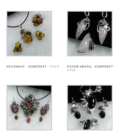
КЕХЛИБАР – КОМПЛЕКТ – N769
РОЗОВ КВАРЦ – КОМПЛЕКТ –
N768