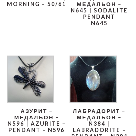
MORNING – 50/61
МЕДАЛЬОН –
N645 | SODALITE
– PENDANT –
N645
АЗУРИТ –
ЛАБРАДОРИТ –
МЕДАЛЬОН –
МЕДАЛЬОН –
N596 | AZURITE –
N384 |
PENDANT – N596
LABRADORITE –