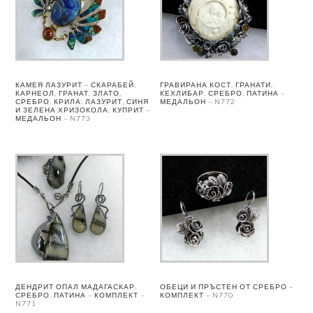
КАМЕЯ ЛАЗУРИТ – СКАРАБЕЙ,
ГРАВИРАНА КОСТ, ГРАНАТИ,
КАРНЕОЛ, ГРАНАТ, ЗЛАТО,
КЕХЛИБАР, СРЕБРО, ПАТИНА –
СРЕБРО. КРИЛА: ЛАЗУРИТ, СИНЯ
МЕДАЛЬОН – N772
И ЗЕЛЕНА ХРИЗОКОЛА, КУПРИТ –
МЕДАЛЬОН – N773
ДЕНДРИТ ОПАЛ МАДАГАСКАР,
ОБЕЦИ И ПРЪСТЕН ОТ СРЕБРО –
СРЕБРО, ПАТИНА – КОМПЛЕКТ –
КОМПЛЕКТ – N770
N771