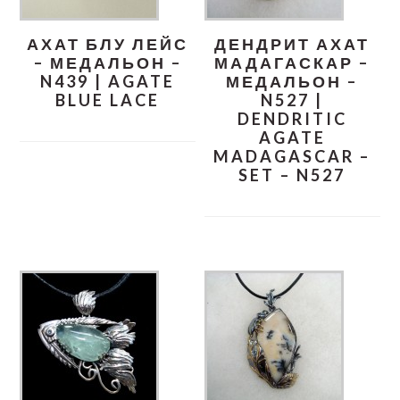
АХАТ БЛУ ЛЕЙС
ДЕНДРИТ АХАТ
– МЕДАЛЬОН –
МАДАГАСКАР –
N439 | AGATE
МЕДАЛЬОН –
BLUE LACE
N527 |
DENDRITIC
AGATE
MADAGASCAR –
SET – N527