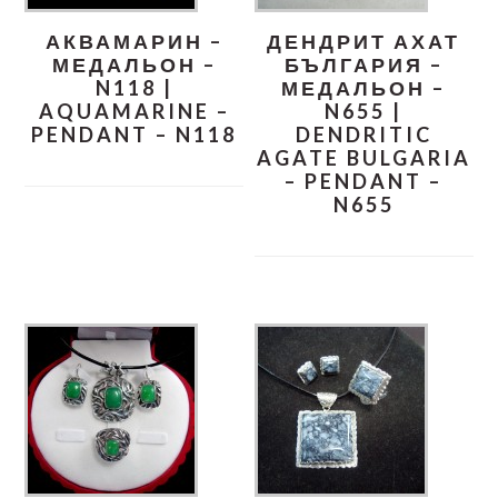
АКВАМАРИН –
ДЕНДРИТ АХАТ
МЕДАЛЬОН –
БЪЛГАРИЯ –
N118 |
МЕДАЛЬОН –
AQUAMARINE –
N655 |
PENDANT – N118
DENDRITIC
AGATE BULGARIA
– PENDANT –
N655