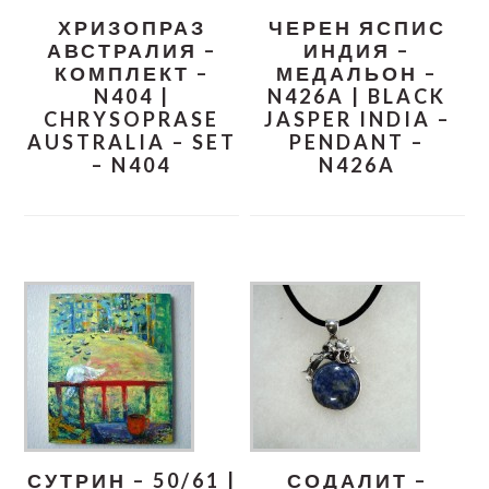
ХРИЗОПРАЗ
ЧЕРЕН ЯСПИС
АВСТРАЛИЯ –
ИНДИЯ –
КОМПЛЕКТ –
МЕДАЛЬОН –
N404 |
N426A | BLACK
CHRYSOPRASE
JASPER INDIA –
AUSTRALIA – SET
PENDANT –
– N404
N426A
СУТРИН – 50/61 |
СОДАЛИТ –