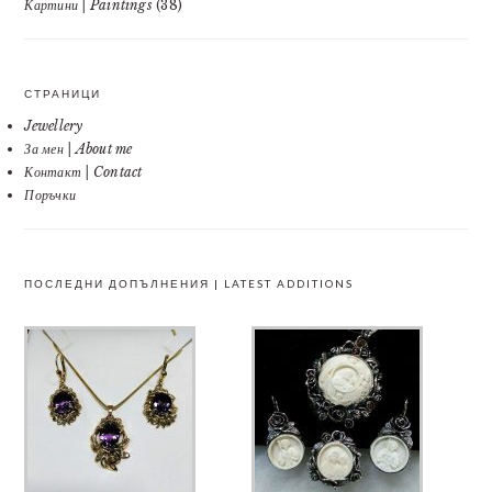
Картини | Paintings
(38)
СТРАНИЦИ
Jewellery
За мен | About me
Контакт | Contact
Поръчки
ПОСЛЕДНИ ДОПЪЛНЕНИЯ | LATEST ADDITIONS