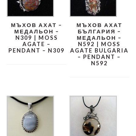
МЪХОВ АХАТ –
МЪХОВ АХАТ
МЕДАЛЬОН –
БЪЛГАРИЯ –
N309 | MOSS
МЕДАЛЬОН –
AGATE –
N592 | MOSS
PENDANT – N309
AGATE BULGARIA
– PENDANT –
N592