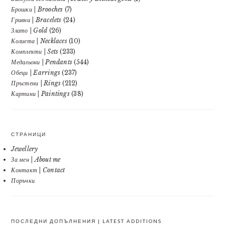
Брошки | Brooches
(7)
Гривни | Bracelets
(24)
Злато | Gold
(26)
Колиета | Necklaces
(10)
Комплекти | Sets
(233)
Медальони | Pendants
(544)
Обеци | Earrings
(237)
Пръстени | Rings
(212)
Картини | Paintings
(38)
СТРАНИЦИ
Jewellery
За мен | About me
Контакт | Contact
Поръчки
ПОСЛЕДНИ ДОПЪЛНЕНИЯ | LATEST ADDITIONS