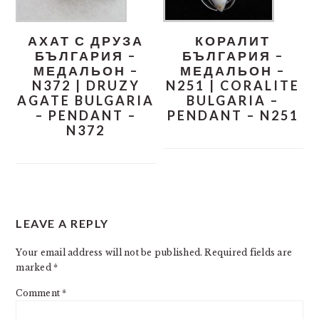
АХАТ С ДРУЗА
КОРАЛИТ
БЪЛГАРИЯ –
БЪЛГАРИЯ –
МЕДАЛЬОН –
МЕДАЛЬОН –
N372 | DRUZY
N251 | CORALITE
AGATE BULGARIA
BULGARIA –
– PENDANT –
PENDANT – N251
N372
READER
LEAVE A REPLY
INTERACTIONS
Your email address will not be published.
Required fields are
marked
*
Comment
*