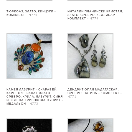
ТЮРКОАЗ, ЗЛАТО, КИНЦУГИ –
ИНТАЛИИ ПЛАНИНСКИ КРИСТАЛ,
КОМПЛЕКТ – N775
ЗЛАТО, СРЕБРО, КЕХЛИБАР –
КОМПЛЕКТ – N774
КАМЕЯ ЛАЗУРИТ – СКАРАБЕЙ,
ДЕНДРИТ ОПАЛ МАДАГАСКАР,
КАРНЕОЛ, ГРАНАТ, ЗЛАТО,
СРЕБРО, ПАТИНА – КОМПЛЕКТ –
СРЕБРО. КРИЛА: ЛАЗУРИТ, СИНЯ
N771
И ЗЕЛЕНА ХРИЗОКОЛА, КУПРИТ –
МЕДАЛЬОН – N773