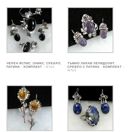
ЧЕРЕН ЯСПИС, ОНИКС, СРЕБРО,
ТЪМНО ЛИЛАВ ЛЕПИДОЛИТ,
ПАТИНА – КОМПЛЕКТ – N766
СРЕБРО С ПАТИНА – КОМПЛЕКТ –
N765