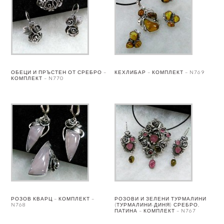
ОБЕЦИ И ПРЪСТЕН ОТ СРЕБРО –
КЕХЛИБАР – КОМПЛЕКТ – N769
КОМПЛЕКТ – N770
РОЗОВ КВАРЦ – КОМПЛЕКТ –
РОЗОВИ И ЗЕЛЕНИ ТУРМАЛИНИ
N768
(ТУРМАЛИНИ-ДИНЯ) СРЕБРО,
ПАТИНА – КОМПЛЕКТ – N767