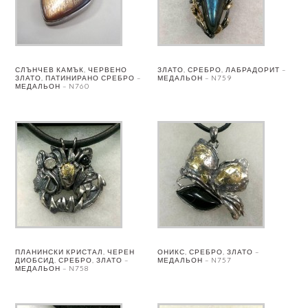
СЛЪНЧЕВ КАМЪК, ЧЕРВЕНО
ЗЛАТО, СРЕБРО, ЛАБРАДОРИТ –
ЗЛАТО, ПАТИНИРАНО СРЕБРО –
МЕДАЛЬОН – N759
МЕДАЛЬОН – N760
ПЛАНИНСКИ КРИСТАЛ, ЧЕРЕН
ОНИКС, СРЕБРО, ЗЛАТО –
ДИОБСИД, СРЕБРО, ЗЛАТО –
МЕДАЛЬОН – N757
МЕДАЛЬОН – N758