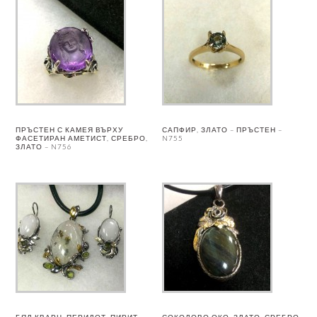
ПРЪСТЕН С КАМЕЯ ВЪРХУ
САПФИР, ЗЛАТО – ПРЪСТЕН –
ФАСЕТИРАН АМЕТИСТ, СРЕБРО,
N755
ЗЛАТО – N756
БЯЛ КВАРЦ, ПЕРИДОТ, ПИРИТ,
СОКОЛОВО ОКО, ЗЛАТО, СРЕБРО