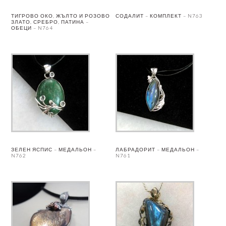
ТИГРОВО ОКО, ЖЪЛТО И РОЗОВО
СОДАЛИТ – КОМПЛЕКТ – N763
ЗЛАТО, СРЕБРО, ПАТИНА –
ОБЕЦИ – N764
ЗЕЛЕН ЯСПИС – МЕДАЛЬОН –
ЛАБРАДОРИТ – МЕДАЛЬОН –
N762
N761