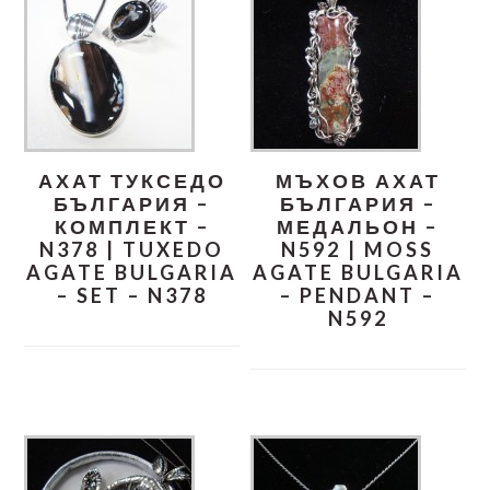
АХАТ ТУКСЕДО
МЪХОВ АХАТ
БЪЛГАРИЯ –
БЪЛГАРИЯ –
КОМПЛЕКТ –
МЕДАЛЬОН –
N378 | TUXEDO
N592 | MOSS
AGATE BULGARIA
AGATE BULGARIA
– SET – N378
– PENDANT –
N592