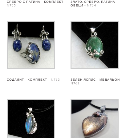
СРЕБРО С ПАТИНА – КОМПЛЕКТ –
ЗЛАТО, СРЕБРО, ПАТИНА –
N765
ОБЕЦИ – N764
СОДАЛИТ – КОМПЛЕКТ – N763
ЗЕЛЕН ЯСПИС – МЕДАЛЬОН –
N762