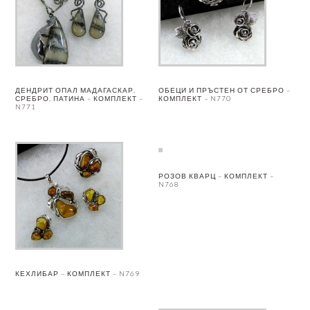
ДЕНДРИТ ОПАЛ МАДАГАСКАР,
ОБЕЦИ И ПРЪСТЕН ОТ СРЕБРО –
СРЕБРО, ПАТИНА – КОМПЛЕКТ –
КОМПЛЕКТ – N770
N771
РОЗОВ КВАРЦ – КОМПЛЕКТ –
N768
КЕХЛИБАР – КОМПЛЕКТ – N769