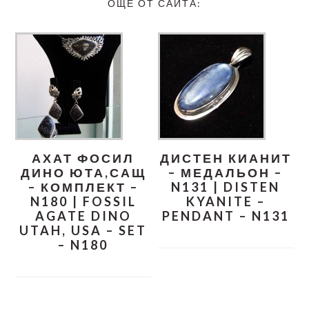
ОЩЕ ОТ САЙТА:
АХАТ ФОСИЛ
ДИСТЕН КИАНИТ
ДИНО ЮТА,САЩ
– МЕДАЛЬОН –
– КОМПЛЕКТ –
N131 | DISTEN
N180 | FOSSIL
KYANITE –
AGATE DINO
PENDANT – N131
UTAH, USA – SET
– N180