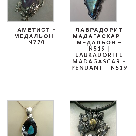
АМЕТИСТ –
ЛАБРАДОРИТ
МЕДАЛЬОН –
МАДАГАСКАР –
N720
МЕДАЛЬОН –
N519 |
LABRADORITE
MADAGASCAR –
PENDANT – N519