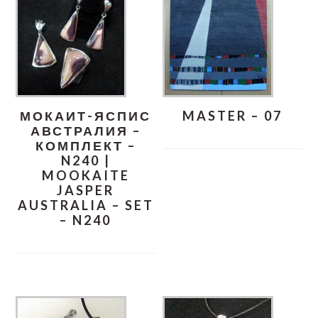
МОКАИТ-ЯСПИС
MASTER – 07
АВСТРАЛИЯ –
КОМПЛЕКТ –
N240 |
MOOKAITE
JASPER
AUSTRALIA – SET
– N240