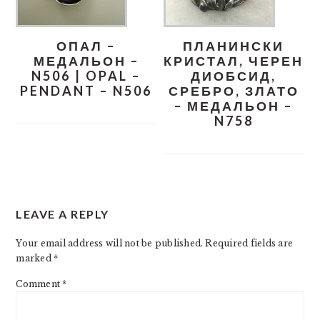
ОПАЛ –
ПЛАНИНСКИ
МЕДАЛЬОН –
КРИСТАЛ, ЧЕРЕН
N506 | OPAL –
ДИОБСИД,
PENDANT – N506
СРЕБРО, ЗЛАТО
– МЕДАЛЬОН –
N758
READER
LEAVE A REPLY
INTERACTIONS
Your email address will not be published.
Required fields are
marked
*
Comment
*