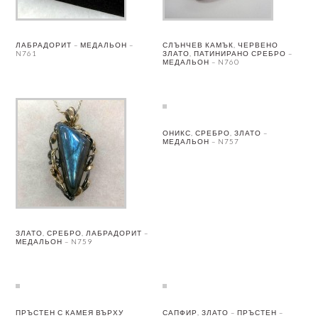
ЛАБРАДОРИТ – МЕДАЛЬОН –
СЛЪНЧЕВ КАМЪК, ЧЕРВЕНО
N761
ЗЛАТО, ПАТИНИРАНО СРЕБРО –
МЕДАЛЬОН – N760
ОНИКС, СРЕБРО, ЗЛАТО –
МЕДАЛЬОН – N757
ЗЛАТО, СРЕБРО, ЛАБРАДОРИТ –
МЕДАЛЬОН – N759
ПРЪСТЕН С КАМЕЯ ВЪРХУ
САПФИР, ЗЛАТО – ПРЪСТЕН –