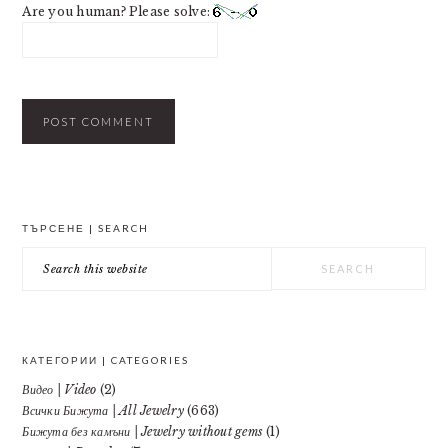
Are you human? Please solve:
PRIMARY
ТЪРСЕНЕ | SEARCH
SIDEBAR
Search
this
website
КАТЕГОРИИ | CATEGORIES
Видео | Video
(2)
Всички Бижута | All Jewelry
(663)
Бижута без камъни | Jewelry without gems
(1)