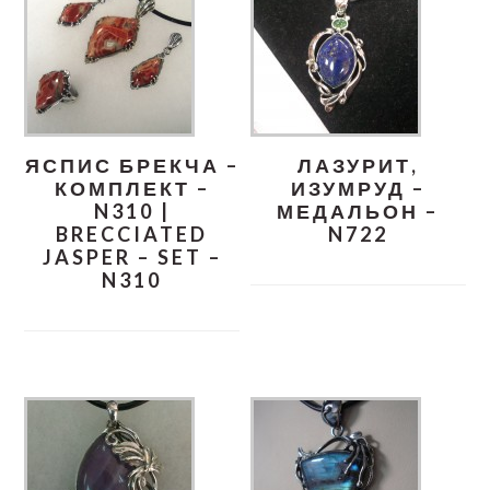
ЯСПИС БРЕКЧА –
ЛАЗУРИТ,
КОМПЛЕКТ –
ИЗУМРУД –
N310 |
МЕДАЛЬОН –
BRECCIATED
N722
JASPER – SET –
N310