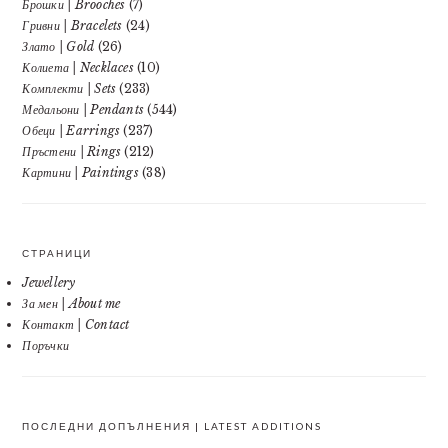
Брошки | Brooches
(7)
Гривни | Bracelets
(24)
Злато | Gold
(26)
Колиета | Necklaces
(10)
Комплекти | Sets
(233)
Медальони | Pendants
(544)
Обеци | Earrings
(237)
Пръстени | Rings
(212)
Картини | Paintings
(38)
СТРАНИЦИ
Jewellery
За мен | About me
Контакт | Contact
Поръчки
ПОСЛЕДНИ ДОПЪЛНЕНИЯ | LATEST ADDITIONS