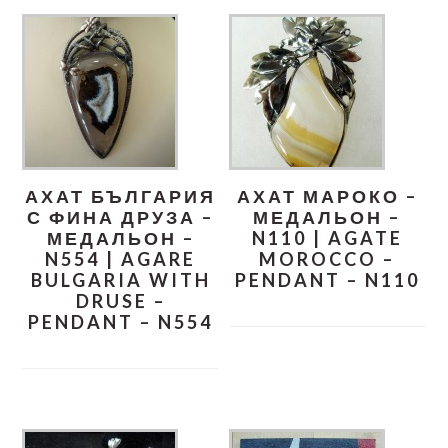
АХАТ БЪЛГАРИЯ
АХАТ МАРОКО –
С ФИНА ДРУЗА –
МЕДАЛЬОН –
МЕДАЛЬОН –
N110 | AGATE
N554 | AGARE
MOROCCO –
BULGARIA WITH
PENDANT – N110
DRUSE –
PENDANT – N554