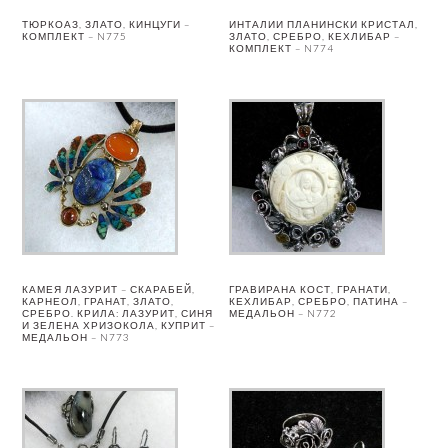
ТЮРКОАЗ, ЗЛАТО, КИНЦУГИ –
ИНТАЛИИ ПЛАНИНСКИ КРИСТАЛ,
КОМПЛЕКТ – N775
ЗЛАТО, СРЕБРО, КЕХЛИБАР –
КОМПЛЕКТ – N774
КАМЕЯ ЛАЗУРИТ – СКАРАБЕЙ,
ГРАВИРАНА КОСТ, ГРАНАТИ,
КАРНЕОЛ, ГРАНАТ, ЗЛАТО,
КЕХЛИБАР, СРЕБРО, ПАТИНА –
СРЕБРО. КРИЛА: ЛАЗУРИТ, СИНЯ
МЕДАЛЬОН – N772
И ЗЕЛЕНА ХРИЗОКОЛА, КУПРИТ –
МЕДАЛЬОН – N773