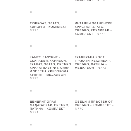
ТЮРКОАЗ, ЗЛАТО,
ИНТАЛИИ ПЛАНИНСКИ
КИНЦУГИ – КОМПЛЕКТ –
КРИСТАЛ, ЗЛАТО,
N775
СРЕБРО, КЕХЛИБАР –
КОМПЛЕКТ – N774
КАМЕЯ ЛАЗУРИТ –
ГРАВИРАНА КОСТ,
СКАРАБЕЙ, КАРНЕОЛ,
ГРАНАТИ, КЕХЛИБАР,
ГРАНАТ, ЗЛАТО, СРЕБРО.
СРЕБРО, ПАТИНА –
КРИЛА: ЛАЗУРИТ, СИНЯ
МЕДАЛЬОН – N772
И ЗЕЛЕНА ХРИЗОКОЛА,
КУПРИТ – МЕДАЛЬОН –
N773
ДЕНДРИТ ОПАЛ
ОБЕЦИ И ПРЪСТЕН ОТ
МАДАГАСКАР, СРЕБРО,
СРЕБРО – КОМПЛЕКТ –
ПАТИНА – КОМПЛЕКТ –
N770
N771