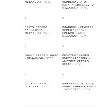
МЕДАЛЬОН – N761
ЧЕРВЕНО ЗЛАТО,
ПАТИНИРАНО СРЕБРО –
МЕДАЛЬОН – N760
ЗЛАТО, СРЕБРО,
ПЛАНИНСКИ КРИСТАЛ,
ЛАБРАДОРИТ –
ЧЕРЕН ДИОБСИД,
МЕДАЛЬОН – N759
СРЕБРО, ЗЛАТО –
МЕДАЛЬОН – N758
ОНИКС, СРЕБРО, ЗЛАТО
ПРЪСТЕН С КАМЕЯ
– МЕДАЛЬОН – N757
ВЪРХУ ФАСЕТИРАН
АМЕТИСТ, СРЕБРО,
ЗЛАТО – N756
САПФИР, ЗЛАТО –
БЯЛ КВАРЦ, ПЕРИДОТ,
ПРЪСТЕН – N755
ПИРИТ, СРЕБРО, ЗЛАТО
– КОМПЛЕКТ – N754