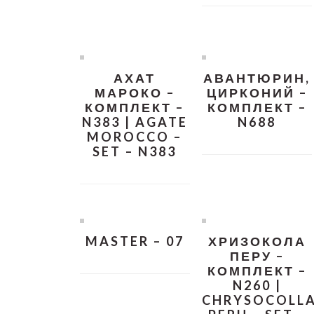
АХАТ
АВАНТЮРИН,
МАРОКО –
ЦИРКОНИЙ –
КОМПЛЕКТ –
КОМПЛЕКТ –
N383 | AGATE
N688
MOROCCO –
SET – N383
MASTER – 07
ХРИЗОКОЛА
ПЕРУ –
КОМПЛЕКТ –
N260 |
CHRYSOCOLL