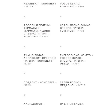
КЕХЛИБАР – КОМПЛЕКТ
РОЗОВ КВАРЦ –
– N769
КОМПЛЕКТ – N768
РОЗОВИ И ЗЕЛЕНИ
ЧЕРЕН ЯСПИС, ОНИКС,
ТУРМАЛИНИ
СРЕБРО, ПАТИНА –
(ТУРМАЛИНИ-ДИНЯ)
КОМПЛЕКТ – N766
СРЕБРО, ПАТИНА –
КОМПЛЕКТ – N767
ТЪМНО ЛИЛАВ
ТИГРОВО ОКО, ЖЪЛТО И
ЛЕПИДОЛИТ, СРЕБРО С
РОЗОВО ЗЛАТО,
ПАТИНА – КОМПЛЕКТ –
СРЕБРО, ПАТИНА –
N765
ОБЕЦИ – N764
СОДАЛИТ – КОМПЛЕКТ –
ЗЕЛЕН ЯСПИС –
N763
МЕДАЛЬОН – N762
ЛАБРАДОРИТ –
СЛЪНЧЕВ КАМЪК,