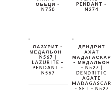
ОБЕЦИ –
PENDANT –
N750
N274
ЛАЗУРИТ –
ДЕНДРИТ
МЕДАЛЬОН –
АХАТ
N567 |
МАДАГАСКАР
LAZURITE –
– МЕДАЛЬОН
PENDANT –
– N527 |
N567
DENDRITIC
AGATE
MADAGASCAR
– SET – N527