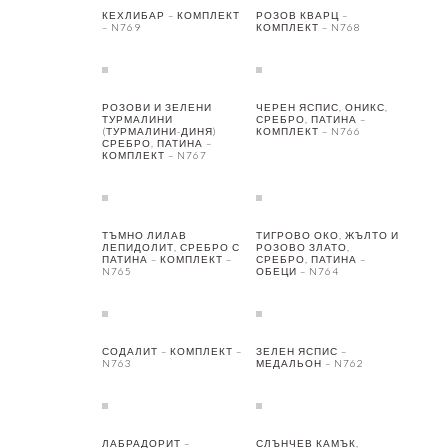
КЕХЛИБАР – КОМПЛЕКТ
РОЗОВ КВАРЦ –
– N769
КОМПЛЕКТ – N768
РОЗОВИ И ЗЕЛЕНИ
ЧЕРЕН ЯСПИС, ОНИКС,
ТУРМАЛИНИ
СРЕБРО, ПАТИНА –
(ТУРМАЛИНИ-ДИНЯ)
КОМПЛЕКТ – N766
СРЕБРО, ПАТИНА –
КОМПЛЕКТ – N767
ТЪМНО ЛИЛАВ
ТИГРОВО ОКО, ЖЪЛТО И
ЛЕПИДОЛИТ, СРЕБРО С
РОЗОВО ЗЛАТО,
ПАТИНА – КОМПЛЕКТ –
СРЕБРО, ПАТИНА –
N765
ОБЕЦИ – N764
СОДАЛИТ – КОМПЛЕКТ –
ЗЕЛЕН ЯСПИС –
N763
МЕДАЛЬОН – N762
ЛАБРАДОРИТ –
СЛЪНЧЕВ КАМЪК,