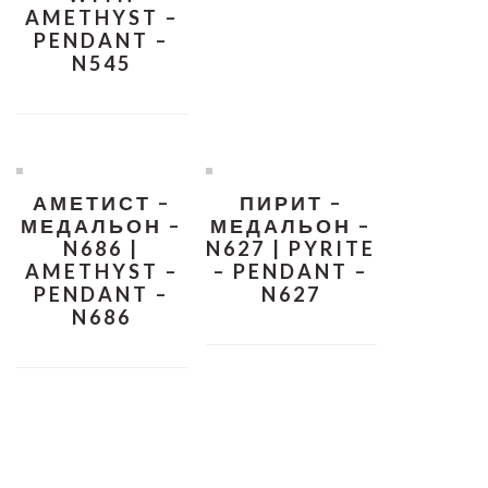
AMETHYST –
PENDANT –
N545
АМЕТИСТ –
ПИРИТ –
МЕДАЛЬОН –
МЕДАЛЬОН –
N686 |
N627 | PYRITE
AMETHYST –
– PENDANT –
PENDANT –
N627
N686