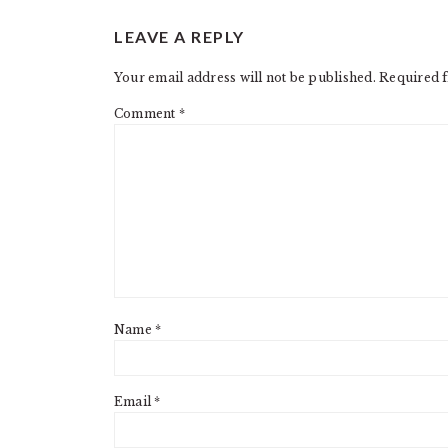
READER
LEAVE A REPLY
INTERACTIONS
Your email address will not be published.
Required f
Comment
*
Name
*
Email
*