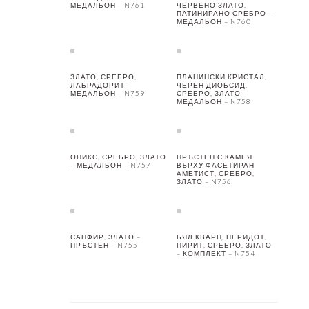
МЕДАЛЬОН – N761
ЧЕРВЕНО ЗЛАТО,
ПАТИНИРАНО СРЕБРО –
МЕДАЛЬОН – N760
ЗЛАТО, СРЕБРО,
ПЛАНИНСКИ КРИСТАЛ,
ЛАБРАДОРИТ –
ЧЕРЕН ДИОБСИД,
МЕДАЛЬОН – N759
СРЕБРО, ЗЛАТО –
МЕДАЛЬОН – N758
ОНИКС, СРЕБРО, ЗЛАТО
ПРЪСТЕН С КАМЕЯ
– МЕДАЛЬОН – N757
ВЪРХУ ФАСЕТИРАН
АМЕТИСТ, СРЕБРО,
ЗЛАТО – N756
САПФИР, ЗЛАТО –
БЯЛ КВАРЦ, ПЕРИДОТ,
ПРЪСТЕН – N755
ПИРИТ, СРЕБРО, ЗЛАТО
– КОМПЛЕКТ – N754