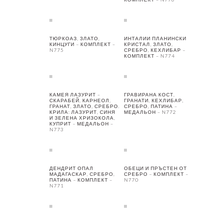
ТЮРКОАЗ, ЗЛАТО,
ИНТАЛИИ ПЛАНИНСКИ
КИНЦУГИ – КОМПЛЕКТ –
КРИСТАЛ, ЗЛАТО,
N775
СРЕБРО, КЕХЛИБАР –
КОМПЛЕКТ – N774
КАМЕЯ ЛАЗУРИТ –
ГРАВИРАНА КОСТ,
СКАРАБЕЙ, КАРНЕОЛ,
ГРАНАТИ, КЕХЛИБАР,
ГРАНАТ, ЗЛАТО, СРЕБРО.
СРЕБРО, ПАТИНА –
КРИЛА: ЛАЗУРИТ, СИНЯ
МЕДАЛЬОН – N772
И ЗЕЛЕНА ХРИЗОКОЛА,
КУПРИТ – МЕДАЛЬОН –
N773
ДЕНДРИТ ОПАЛ
ОБЕЦИ И ПРЪСТЕН ОТ
МАДАГАСКАР, СРЕБРО,
СРЕБРО – КОМПЛЕКТ –
ПАТИНА – КОМПЛЕКТ –
N770
N771