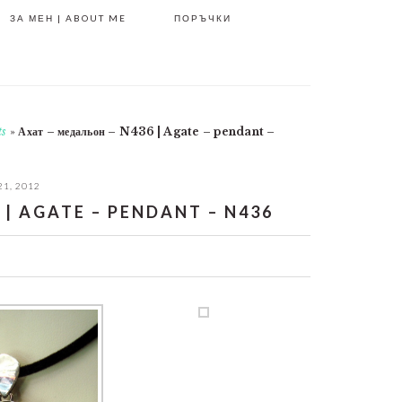
ЗА МЕН | ABOUT ME
ПОРЪЧКИ
ts
»
Ахат – медальон – N436 | Agate – pendant –
21, 2012
| AGATE – PENDANT – N436