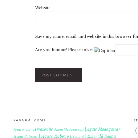
Website
Save my name, email, and website in this browser fo
Are you human? Please solve:
КАМЪНИ | GEMS
S
Амазонит | Amazonite
Ахат Мадагаскар | Agate Madagascar
Кварц
Ахат Рабово | Agate Rabovo
Изумруд | Emerald