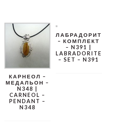
ЛАБРАДОРИТ
– КОМПЛЕКТ
– N391 |
LABRADORITE
– SET – N391
КАРНЕОЛ –
МЕДАЛЬОН –
N348 |
CARNEOL –
PENDANT –
N348