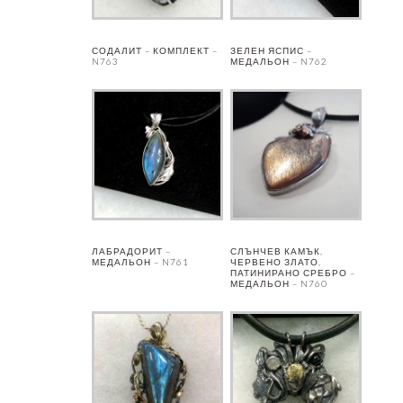
СОДАЛИТ – КОМПЛЕКТ –
ЗЕЛЕН ЯСПИС –
N763
МЕДАЛЬОН – N762
ЛАБРАДОРИТ –
СЛЪНЧЕВ КАМЪК,
МЕДАЛЬОН – N761
ЧЕРВЕНО ЗЛАТО,
ПАТИНИРАНО СРЕБРО –
МЕДАЛЬОН – N760