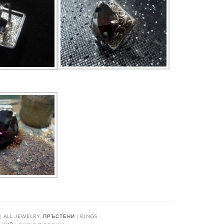
 ALL JEWELRY
,
ПРЪСТЕНИ | RINGS