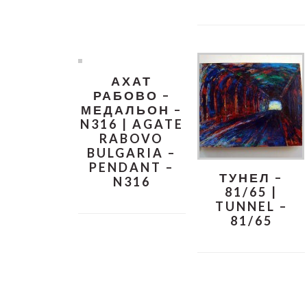
АХАТ
РАБОВО –
МЕДАЛЬОН –
N316 | AGATE
RABOVO
BULGARIA –
PENDANT –
ТУНЕЛ –
N316
81/65 |
TUNNEL –
81/65