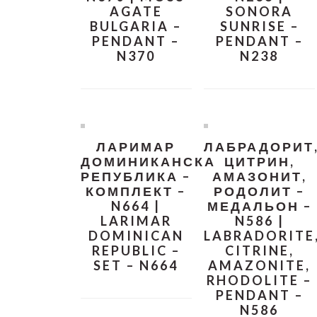
AGATE
SONORA
BULGARIA –
SUNRISE –
PENDANT –
PENDANT –
N370
N238
ЛАРИМАР
ЛАБРАДОРИТ
ДОМИНИКАНСКА
ЦИТРИН,
РЕПУБЛИКА –
АМАЗОНИТ,
КОМПЛЕКТ –
РОДОЛИТ –
N664 |
МЕДАЛЬОН –
LARIMAR
N586 |
DOMINICAN
LABRADORITE
REPUBLIC –
CITRINE,
SET – N664
AMAZONITE,
RHODOLITE –
PENDANT –
N586