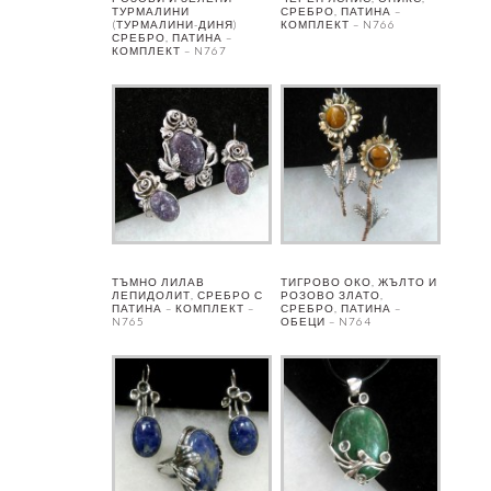
ТУРМАЛИНИ
СРЕБРО, ПАТИНА –
(ТУРМАЛИНИ-ДИНЯ)
КОМПЛЕКТ – N766
СРЕБРО, ПАТИНА –
КОМПЛЕКТ – N767
ТЪМНО ЛИЛАВ
ТИГРОВО ОКО, ЖЪЛТО И
ЛЕПИДОЛИТ, СРЕБРО С
РОЗОВО ЗЛАТО,
ПАТИНА – КОМПЛЕКТ –
СРЕБРО, ПАТИНА –
N765
ОБЕЦИ – N764