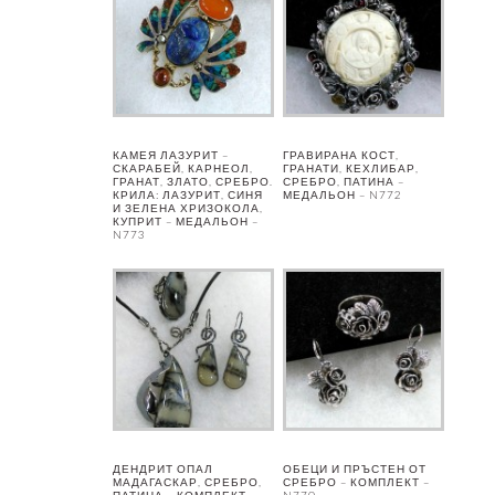
КАМЕЯ ЛАЗУРИТ –
ГРАВИРАНА КОСТ,
СКАРАБЕЙ, КАРНЕОЛ,
ГРАНАТИ, КЕХЛИБАР,
ГРАНАТ, ЗЛАТО, СРЕБРО.
СРЕБРО, ПАТИНА –
КРИЛА: ЛАЗУРИТ, СИНЯ
МЕДАЛЬОН – N772
И ЗЕЛЕНА ХРИЗОКОЛА,
КУПРИТ – МЕДАЛЬОН –
N773
ДЕНДРИТ ОПАЛ
ОБЕЦИ И ПРЪСТЕН ОТ
МАДАГАСКАР, СРЕБРО,
СРЕБРО – КОМПЛЕКТ –
ПАТИНА – КОМПЛЕКТ –
N770