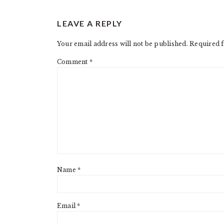
READER
LEAVE A REPLY
INTERACTIONS
Your email address will not be published.
Required f
Comment
*
Name
*
Email
*