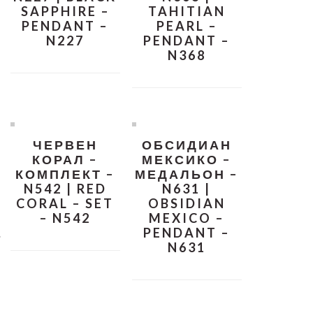
SAPPHIRE –
TAHITIAN
PENDANT –
PEARL –
N227
PENDANT –
N368
,
ЧЕРВЕН
ОБСИДИАН
КОРАЛ –
МЕКСИКО –
КОМПЛЕКТ –
МЕДАЛЬОН –
N542 | RED
N631 |
CORAL – SET
OBSIDIAN
– N542
MEXICO –
,
PENDANT –
N631