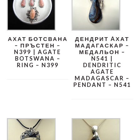
АХАТ БОТСВАНА
ДЕНДРИТ AХАТ
– ПРЪСТЕН –
МАДАГАСКАР –
N399 | AGATE
МЕДАЛЬОН –
BOTSWANA –
N541 |
RING – N399
DENDRITIC
AGATE
MADAGASCAR –
PENDANT – N541