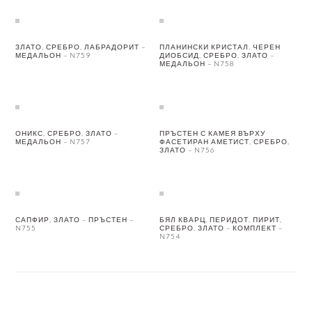
ЗЛАТО, СРЕБРО, ЛАБРАДОРИТ –
ПЛАНИНСКИ КРИСТАЛ, ЧЕРЕН
МЕДАЛЬОН – N759
ДИОБСИД, СРЕБРО, ЗЛАТО –
МЕДАЛЬОН – N758
ОНИКС, СРЕБРО, ЗЛАТО –
ПРЪСТЕН С КАМЕЯ ВЪРХУ
МЕДАЛЬОН – N757
ФАСЕТИРАН АМЕТИСТ, СРЕБРО,
ЗЛАТО – N756
САПФИР, ЗЛАТО – ПРЪСТЕН –
БЯЛ КВАРЦ, ПЕРИДОТ, ПИРИТ,
N755
СРЕБРО, ЗЛАТО – КОМПЛЕКТ –
N754