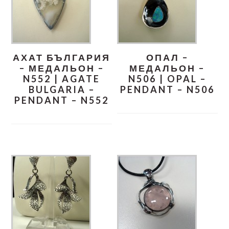
АХАТ БЪЛГАРИЯ
ОПАЛ –
– МЕДАЛЬОН –
МЕДАЛЬОН –
N552 | AGATE
N506 | OPAL –
BULGARIA –
PENDANT – N506
PENDANT – N552