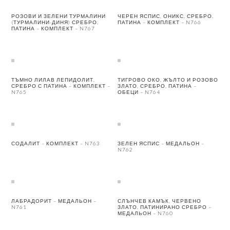
РОЗОВИ И ЗЕЛЕНИ ТУРМАЛИНИ
ЧЕРЕН ЯСПИС, ОНИКС, СРЕБРО,
(ТУРМАЛИНИ-ДИНЯ) СРЕБРО,
ПАТИНА – КОМПЛЕКТ – N766
ПАТИНА – КОМПЛЕКТ – N767
ТЪМНО ЛИЛАВ ЛЕПИДОЛИТ,
ТИГРОВО ОКО, ЖЪЛТО И РОЗОВО
СРЕБРО С ПАТИНА – КОМПЛЕКТ –
ЗЛАТО, СРЕБРО, ПАТИНА –
N765
ОБЕЦИ – N764
СОДАЛИТ – КОМПЛЕКТ – N763
ЗЕЛЕН ЯСПИС – МЕДАЛЬОН –
N762
ЛАБРАДОРИТ – МЕДАЛЬОН –
СЛЪНЧЕВ КАМЪК, ЧЕРВЕНО
N761
ЗЛАТО, ПАТИНИРАНО СРЕБРО –
МЕДАЛЬОН – N760