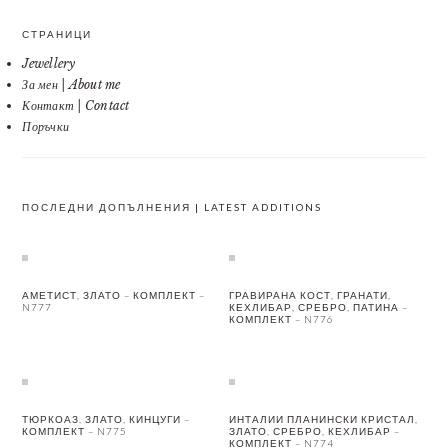
СТРАНИЦИ
Jewellery
За мен | About me
Контакт | Contact
Поръчки
ПОСЛЕДНИ ДОПЪЛНЕНИЯ | LATEST ADDITIONS
АМЕТИСТ, ЗЛАТО – КОМПЛЕКТ –
ГРАВИРАНА КОСТ, ГРАНАТИ,
N777
КЕХЛИБАР, СРЕБРО, ПАТИНА –
КОМПЛЕКТ – N776
ТЮРКОАЗ, ЗЛАТО, КИНЦУГИ –
ИНТАЛИИ ПЛАНИНСКИ КРИСТАЛ,
КОМПЛЕКТ – N775
ЗЛАТО, СРЕБРО, КЕХЛИБАР –
КОМПЛЕКТ – N774