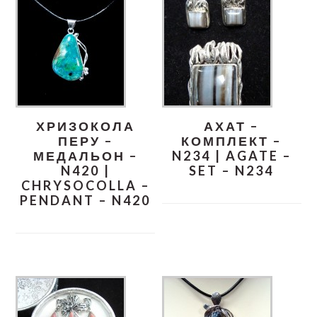
ХРИЗОКОЛА
АХАТ –
ПЕРУ –
КОМПЛЕКТ –
МЕДАЛЬОН –
N234 | AGATE –
N420 |
SET – N234
CHRYSOCOLLA –
PENDANT – N420