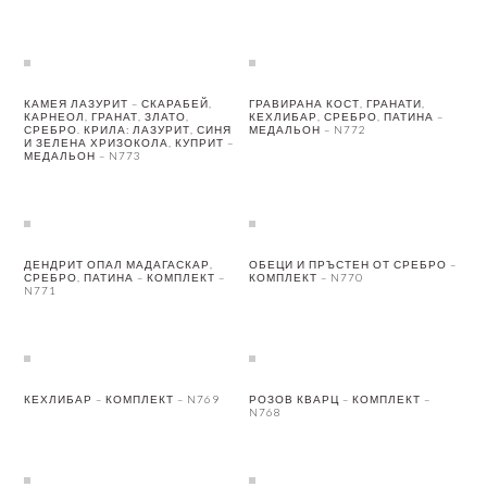
КАМЕЯ ЛАЗУРИТ – СКАРАБЕЙ,
ГРАВИРАНА КОСТ, ГРАНАТИ,
КАРНЕОЛ, ГРАНАТ, ЗЛАТО,
КЕХЛИБАР, СРЕБРО, ПАТИНА –
СРЕБРО. КРИЛА: ЛАЗУРИТ, СИНЯ
МЕДАЛЬОН – N772
И ЗЕЛЕНА ХРИЗОКОЛА, КУПРИТ –
МЕДАЛЬОН – N773
ДЕНДРИТ ОПАЛ МАДАГАСКАР,
ОБЕЦИ И ПРЪСТЕН ОТ СРЕБРО –
СРЕБРО, ПАТИНА – КОМПЛЕКТ –
КОМПЛЕКТ – N770
N771
КЕХЛИБАР – КОМПЛЕКТ – N769
РОЗОВ КВАРЦ – КОМПЛЕКТ –
N768