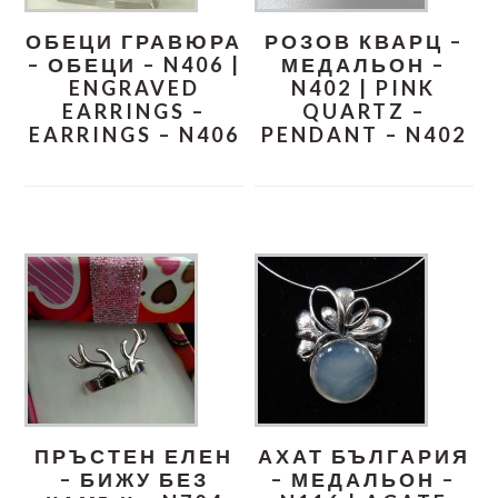
ОБЕЦИ ГРАВЮРА
РОЗОВ КВАРЦ –
– ОБЕЦИ – N406 |
МЕДАЛЬОН –
ENGRAVED
N402 | PINK
EARRINGS –
QUARTZ –
EARRINGS – N406
PENDANT – N402
ПРЪСТЕН ЕЛЕН
АХАТ БЪЛГАРИЯ
– БИЖУ БЕЗ
– МЕДАЛЬОН –