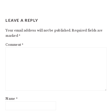
READER
LEAVE A REPLY
INTERACTIONS
Your email address will not be published.
Required fields are
marked
*
Comment
*
Name
*