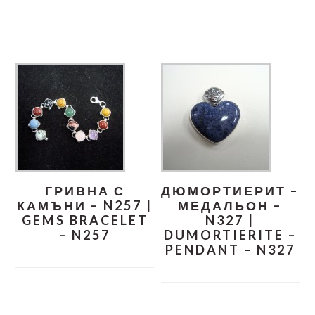
ГРИВНА С
ДЮМОРТИЕРИТ –
КАМЪНИ – N257 |
МЕДАЛЬОН –
GEMS BRACELET
N327 |
– N257
DUMORTIERITE –
PENDANT – N327