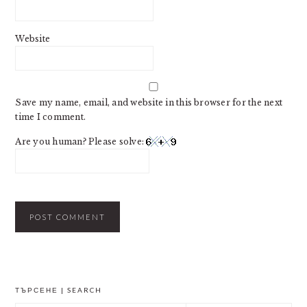
Website
Save my name, email, and website in this browser for the next
time I comment.
Are you human? Please solve:
PRIMARY
ТЪРСЕНЕ | SEARCH
SIDEBAR