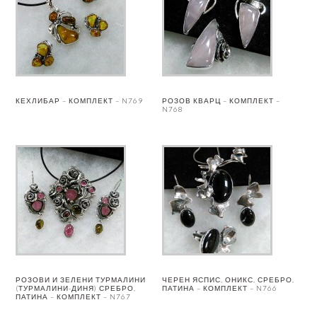
КЕХЛИБАР – КОМПЛЕКТ – N769
РОЗОВ КВАРЦ – КОМПЛЕКТ –
N768
РОЗОВИ И ЗЕЛЕНИ ТУРМАЛИНИ
ЧЕРЕН ЯСПИС, ОНИКС, СРЕБРО,
(ТУРМАЛИНИ-ДИНЯ) СРЕБРО,
ПАТИНА – КОМПЛЕКТ – N766
ПАТИНА – КОМПЛЕКТ – N767