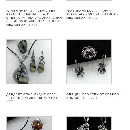
КАМЕЯ ЛАЗУРИТ – СКАРАБЕЙ,
ГРАВИРАНА КОСТ, ГРАНАТИ,
КАРНЕОЛ, ГРАНАТ, ЗЛАТО,
КЕХЛИБАР, СРЕБРО, ПАТИНА –
СРЕБРО. КРИЛА: ЛАЗУРИТ, СИНЯ
МЕДАЛЬОН – N772
И ЗЕЛЕНА ХРИЗОКОЛА, КУПРИТ –
МЕДАЛЬОН – N773
ДЕНДРИТ ОПАЛ МАДАГАСКАР,
ОБЕЦИ И ПРЪСТЕН ОТ СРЕБРО –
СРЕБРО, ПАТИНА – КОМПЛЕКТ –
КОМПЛЕКТ – N770
N771