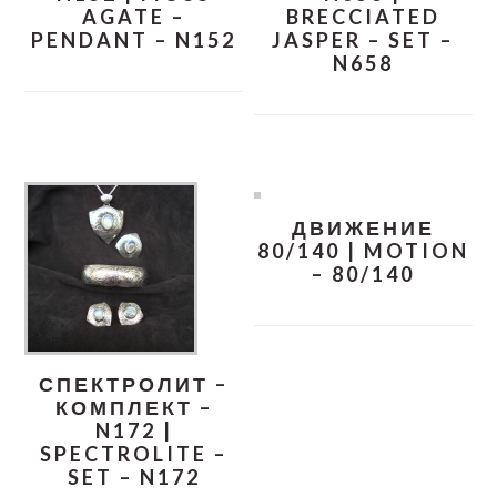
AGATE –
BRECCIATED
PENDANT – N152
JASPER – SET –
N658
ДВИЖЕНИЕ
80/140 | MOTION
– 80/140
СПЕКТРОЛИТ –
КОМПЛЕКТ –
N172 |
SPECTROLITE –
SET – N172