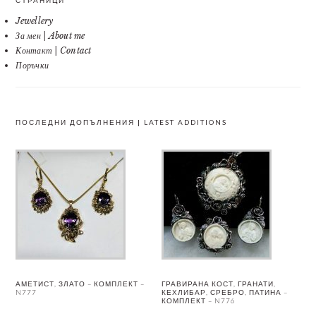
Jewellery
За мен | About me
Контакт | Contact
Поръчки
ПОСЛЕДНИ ДОПЪЛНЕНИЯ | LATEST ADDITIONS
АМЕТИСТ, ЗЛАТО – КОМПЛЕКТ –
ГРАВИРАНА КОСТ, ГРАНАТИ,
N777
КЕХЛИБАР, СРЕБРО, ПАТИНА –
КОМПЛЕКТ – N776