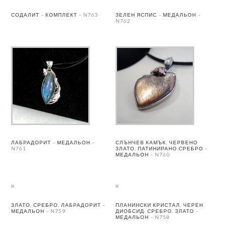
СОДАЛИТ – КОМПЛЕКТ – N763
ЗЕЛЕН ЯСПИС – МЕДАЛЬОН –
N762
ЛАБРАДОРИТ – МЕДАЛЬОН –
СЛЪНЧЕВ КАМЪК, ЧЕРВЕНО
N761
ЗЛАТО, ПАТИНИРАНО СРЕБРО –
МЕДАЛЬОН – N760
ЗЛАТО, СРЕБРО, ЛАБРАДОРИТ –
ПЛАНИНСКИ КРИСТАЛ, ЧЕРЕН
МЕДАЛЬОН – N759
ДИОБСИД, СРЕБРО, ЗЛАТО –
МЕДАЛЬОН – N758