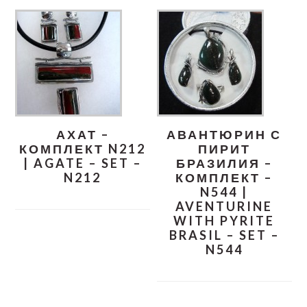
АХАТ –
АВАНТЮРИН С
КОМПЛЕКТ N212
ПИРИТ
| AGATE – SET –
БРАЗИЛИЯ –
N212
КОМПЛЕКТ –
N544 |
AVENTURINE
WITH PYRITE
BRASIL – SET –
N544