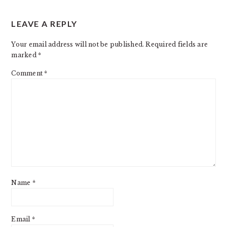
READER
LEAVE A REPLY
INTERACTIONS
Your email address will not be published.
Required fields are
marked
*
Comment
*
Name
*
Email
*