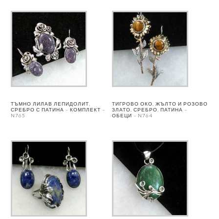
ТЪМНО ЛИЛАВ ЛЕПИДОЛИТ,
ТИГРОВО ОКО, ЖЪЛТО И РОЗОВО
СРЕБРО С ПАТИНА – КОМПЛЕКТ –
ЗЛАТО, СРЕБРО, ПАТИНА –
N765
ОБЕЦИ – N764