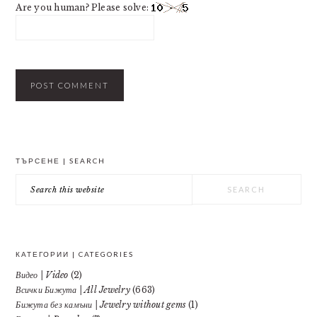
Are you human? Please solve:
PRIMARY
ТЪРСЕНЕ | SEARCH
SIDEBAR
Search
this
website
КАТЕГОРИИ | CATEGORIES
Видео | Video
(2)
Всички Бижута | All Jewelry
(663)
Бижута без камъни | Jewelry without gems
(1)