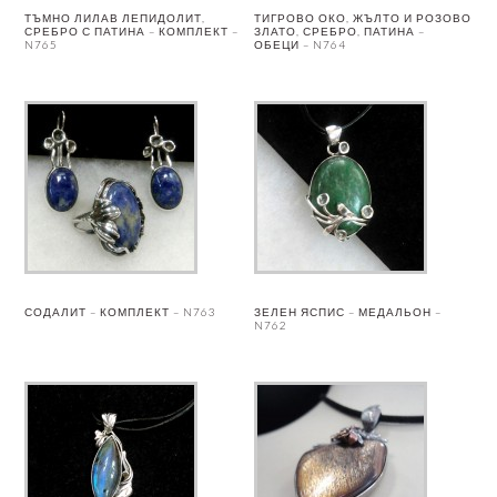
ТЪМНО ЛИЛАВ ЛЕПИДОЛИТ,
ТИГРОВО ОКО, ЖЪЛТО И РОЗОВО
СРЕБРО С ПАТИНА – КОМПЛЕКТ –
ЗЛАТО, СРЕБРО, ПАТИНА –
N765
ОБЕЦИ – N764
СОДАЛИТ – КОМПЛЕКТ – N763
ЗЕЛЕН ЯСПИС – МЕДАЛЬОН –
N762