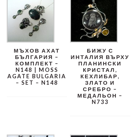
МЪХОВ АХАТ
БИЖУ С
БЪЛГАРИЯ –
ИНТАЛИЯ ВЪРХУ
КОМПЛЕКТ –
ПЛАНИНСКИ
N148 | MOSS
КРИСТАЛ,
AGATE BULGARIA
КЕХЛИБАР,
– SET – N148
ЗЛАТО И
СРЕБРО –
МЕДАЛЬОН –
N733