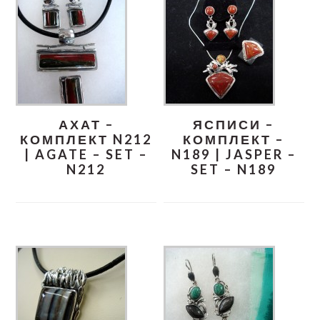
АХАТ –
ЯСПИСИ –
КОМПЛЕКТ N212
КОМПЛЕКТ –
| AGATE – SET –
N189 | JASPER –
N212
SET – N189