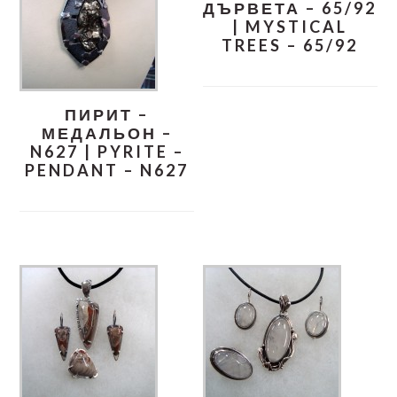
ДЪРВЕТА – 65/92
| MYSTICAL
TREES – 65/92
ПИРИТ –
МЕДАЛЬОН –
N627 | PYRITE –
PENDANT – N627