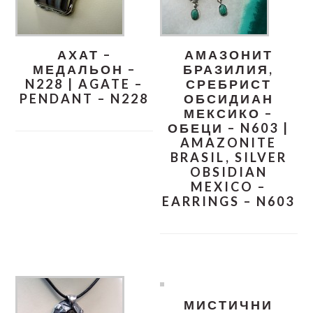
АХАТ –
АМАЗОНИТ
МЕДАЛЬОН –
БРАЗИЛИЯ,
N228 | AGATE –
СРЕБРИСТ
PENDANT – N228
ОБСИДИАН
МЕКСИКО –
ОБЕЦИ – N603 |
AMAZONITE
BRASIL, SILVER
OBSIDIAN
MEXICO –
EARRINGS – N603
МИСТИЧНИ