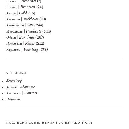
Брошки | Brooches
(7)
Гривни | Bracelets
(24)
Злато | Gold
(26)
Колиета | Necklaces
(10)
Комплекти | Sets
(233)
Медальони | Pendants
(544)
Обеци | Earrings
(237)
Пръстени | Rings
(212)
Картини | Paintings
(38)
СТРАНИЦИ
Jewellery
За мен | About me
Контакт | Contact
Поръчки
ПОСЛЕДНИ ДОПЪЛНЕНИЯ | LATEST ADDITIONS