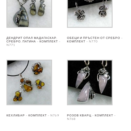
ДЕНДРИТ ОПАЛ МАДАГАСКАР,
ОБЕЦИ И ПРЪСТЕН ОТ СРЕБРО –
СРЕБРО, ПАТИНА – КОМПЛЕКТ –
КОМПЛЕКТ – N770
N771
КЕХЛИБАР – КОМПЛЕКТ – N769
РОЗОВ КВАРЦ – КОМПЛЕКТ –
N768