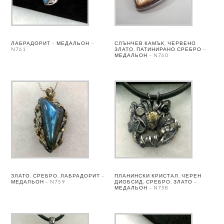
ЛАБРАДОРИТ – МЕДАЛЬОН –
СЛЪНЧЕВ КАМЪК, ЧЕРВЕНО
N761
ЗЛАТО, ПАТИНИРАНО СРЕБРО –
МЕДАЛЬОН – N760
ЗЛАТО, СРЕБРО, ЛАБРАДОРИТ –
ПЛАНИНСКИ КРИСТАЛ, ЧЕРЕН
МЕДАЛЬОН – N759
ДИОБСИД, СРЕБРО, ЗЛАТО –
МЕДАЛЬОН – N758