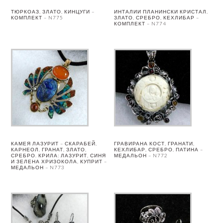
ТЮРКОАЗ, ЗЛАТО, КИНЦУГИ –
ИНТАЛИИ ПЛАНИНСКИ КРИСТАЛ,
КОМПЛЕКТ – N775
ЗЛАТО, СРЕБРО, КЕХЛИБАР –
КОМПЛЕКТ – N774
КАМЕЯ ЛАЗУРИТ – СКАРАБЕЙ,
ГРАВИРАНА КОСТ, ГРАНАТИ,
КАРНЕОЛ, ГРАНАТ, ЗЛАТО,
КЕХЛИБАР, СРЕБРО, ПАТИНА –
СРЕБРО. КРИЛА: ЛАЗУРИТ, СИНЯ
МЕДАЛЬОН – N772
И ЗЕЛЕНА ХРИЗОКОЛА, КУПРИТ –
МЕДАЛЬОН – N773