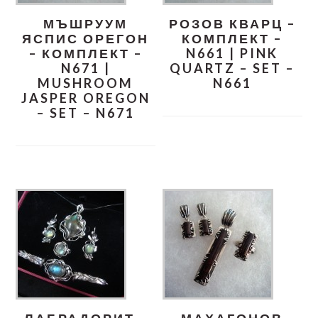
МЪШРУУМ
РОЗОВ КВАРЦ –
ЯСПИС ОРЕГОН
КОМПЛЕКТ –
– КОМПЛЕКТ –
N661 | PINK
N671 |
QUARTZ – SET –
MUSHROOM
N661
JASPER OREGON
– SET – N671