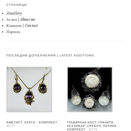
СТРАНИЦИ
Jewellery
За мен | About me
Контакт | Contact
Поръчки
ПОСЛЕДНИ ДОПЪЛНЕНИЯ | LATEST ADDITIONS
АМЕТИСТ, ЗЛАТО – КОМПЛЕКТ –
ГРАВИРАНА КОСТ, ГРАНАТИ,
N777
КЕХЛИБАР, СРЕБРО, ПАТИНА –
КОМПЛЕКТ – N776