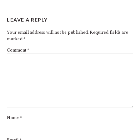
READER
LEAVE A REPLY
INTERACTIONS
Your email address will not be published.
Required fields are
marked
*
Comment
*
Name
*