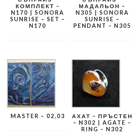
КОМПЛЕКТ –
МАДАЛЬОН –
N170 | SONORA
N305 | SONORA
SUNRISE – SET –
SUNRISE –
N170
PENDANT – N305
MASTER – 02,03
АХАТ – ПРЪСТЕН
– N302 | AGATE –
RING – N302