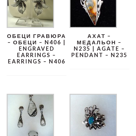
ОБЕЦИ ГРАВЮРА
АХАТ –
– ОБЕЦИ – N406 |
МЕДАЛЬОН –
ENGRAVED
N235 | AGATE –
EARRINGS –
PENDANT – N235
EARRINGS – N406