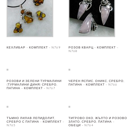
КЕХЛИБАР – КОМПЛЕКТ – N769
РОЗОВ КВАРЦ – КОМПЛЕКТ –
N768
РОЗОВИ И ЗЕЛЕНИ ТУРМАЛИНИ
ЧЕРЕН ЯСПИС, ОНИКС, СРЕБРО,
(ТУРМАЛИНИ-ДИНЯ) СРЕБРО,
ПАТИНА – КОМПЛЕКТ – N766
ПАТИНА – КОМПЛЕКТ – N767
ТЪМНО ЛИЛАВ ЛЕПИДОЛИТ,
ТИГРОВО ОКО, ЖЪЛТО И РОЗОВО
СРЕБРО С ПАТИНА – КОМПЛЕКТ –
ЗЛАТО, СРЕБРО, ПАТИНА –
N765
ОБЕЦИ – N764