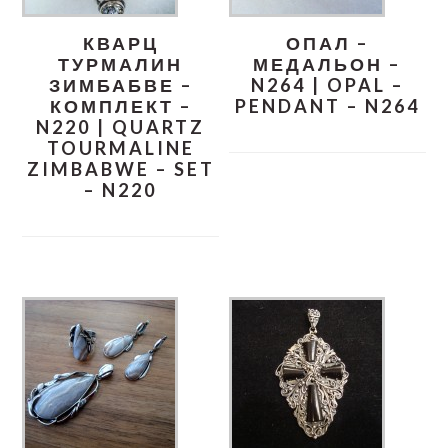
КВАРЦ
ОПАЛ –
ТУРМАЛИН
МЕДАЛЬОН –
ЗИМБАБВЕ –
N264 | OPAL –
КОМПЛЕКТ –
PENDANT – N264
N220 | QUARTZ
TOURMALINE
ZIMBABWE – SET
– N220