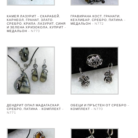
КАМЕЯ ЛАЗУРИТ – СКАРАБЕЙ,
ГРАВИРАНА КОСТ, ГРАНАТИ,
КАРНЕОЛ, ГРАНАТ, ЗЛАТО,
КЕХЛИБАР, СРЕБРО, ПАТИНА –
СРЕБРО. КРИЛА: ЛАЗУРИТ, СИНЯ
МЕДАЛЬОН – N772
И ЗЕЛЕНА ХРИЗОКОЛА, КУПРИТ –
МЕДАЛЬОН – N773
ДЕНДРИТ ОПАЛ МАДАГАСКАР,
ОБЕЦИ И ПРЪСТЕН ОТ СРЕБРО –
СРЕБРО, ПАТИНА – КОМПЛЕКТ –
КОМПЛЕКТ – N770
N771