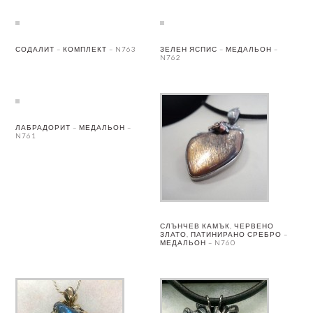
СОДАЛИТ – КОМПЛЕКТ – N763
ЗЕЛЕН ЯСПИС – МЕДАЛЬОН –
N762
ЛАБРАДОРИТ – МЕДАЛЬОН –
N761
СЛЪНЧЕВ КАМЪК, ЧЕРВЕНО
ЗЛАТО, ПАТИНИРАНО СРЕБРО –
МЕДАЛЬОН – N760