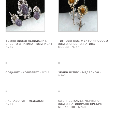
ТЪМНО ЛИЛАВ ЛЕПИДОЛИТ,
ТИГРОВО ОКО, ЖЪЛТО И РОЗОВО
СРЕБРО С ПАТИНА – КОМПЛЕКТ –
ЗЛАТО, СРЕБРО, ПАТИНА –
N765
ОБЕЦИ – N764
СОДАЛИТ – КОМПЛЕКТ – N763
ЗЕЛЕН ЯСПИС – МЕДАЛЬОН –
N762
ЛАБРАДОРИТ – МЕДАЛЬОН –
СЛЪНЧЕВ КАМЪК, ЧЕРВЕНО
N761
ЗЛАТО, ПАТИНИРАНО СРЕБРО –
МЕДАЛЬОН – N760