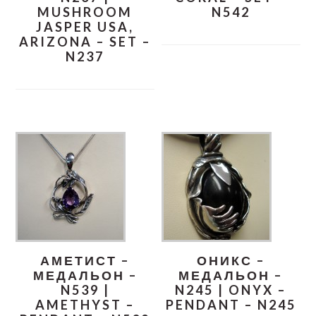
MUSHROOM
N542
JASPER USA,
ARIZONA – SET –
N237
АМЕТИСТ –
ОНИКС –
МЕДАЛЬОН –
МЕДАЛЬОН –
N539 |
N245 | ONYX –
AMETHYST –
PENDANT – N245