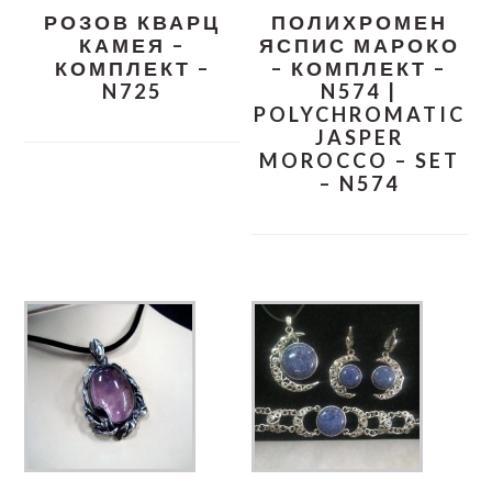
РОЗОВ КВАРЦ
ПОЛИХРОМЕН
КАМЕЯ –
ЯСПИС МАРОКО
КОМПЛЕКТ –
– КОМПЛЕКТ –
N725
N574 |
POLYCHROMATIC
JASPER
MOROCCO – SET
– N574