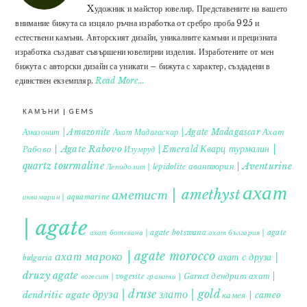
Xудожник и майстор ювелир. Представените на вашето
внимание бижута са изцяло ръчна изработка от сребро проба 925 и
естествени камъни. Авторският дизайн, уникалните камъни и прецизната
изработка създават съвършени ювелирни изделия. Изработените от мен
бижута с авторски дизайн са уникати – бижута с характер, създадени в
единствен екземпляр.
Read More…
КАМЪНИ | GEMS
Ахат
Амазонит | Amazonite
Ахат Мадагаскар | Agate Madagascar
Кварц турмалин |
Рабово | Agate Rabovo
Изумруд | Emerald
quartz tourmaline
авантюрин | Aventurine
Лепидолит | lepidolite
ахат
аметист | amethyst
аквамарин | aquamarine
| agate
ахат ботсвана | agate botswana
ахат българия | agate
ахат мароко | agate morocco
ахат с друза |
bulgaria
druzy agate
дендрит ахат |
гранати | Garnet
вогесит | vogesite
друза | druse
злато | gold
dendritic agate
камея | cameo