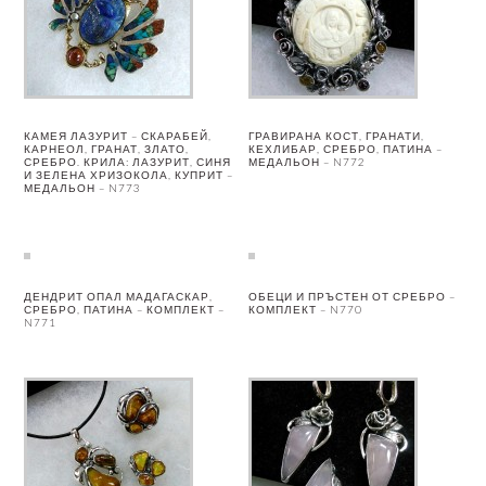
КАМЕЯ ЛАЗУРИТ – СКАРАБЕЙ,
ГРАВИРАНА КОСТ, ГРАНАТИ,
КАРНЕОЛ, ГРАНАТ, ЗЛАТО,
КЕХЛИБАР, СРЕБРО, ПАТИНА –
СРЕБРО. КРИЛА: ЛАЗУРИТ, СИНЯ
МЕДАЛЬОН – N772
И ЗЕЛЕНА ХРИЗОКОЛА, КУПРИТ –
МЕДАЛЬОН – N773
ДЕНДРИТ ОПАЛ МАДАГАСКАР,
ОБЕЦИ И ПРЪСТЕН ОТ СРЕБРО –
СРЕБРО, ПАТИНА – КОМПЛЕКТ –
КОМПЛЕКТ – N770
N771