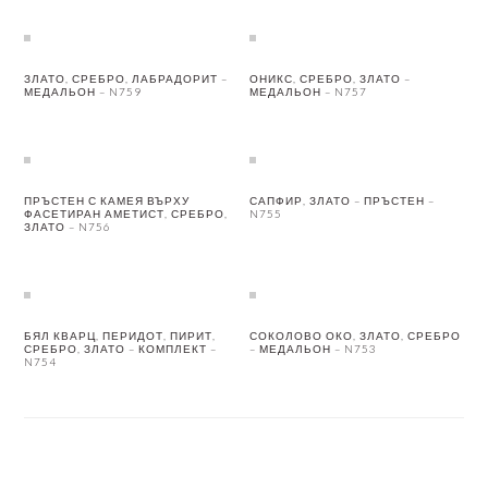
ЗЛАТО, СРЕБРО, ЛАБРАДОРИТ –
ОНИКС, СРЕБРО, ЗЛАТО –
МЕДАЛЬОН – N759
МЕДАЛЬОН – N757
ПРЪСТЕН С КАМЕЯ ВЪРХУ
САПФИР, ЗЛАТО – ПРЪСТЕН –
ФАСЕТИРАН АМЕТИСТ, СРЕБРО,
N755
ЗЛАТО – N756
БЯЛ КВАРЦ, ПЕРИДОТ, ПИРИТ,
СОКОЛОВО ОКО, ЗЛАТО, СРЕБРО
СРЕБРО, ЗЛАТО – КОМПЛЕКТ –
– МЕДАЛЬОН – N753
N754