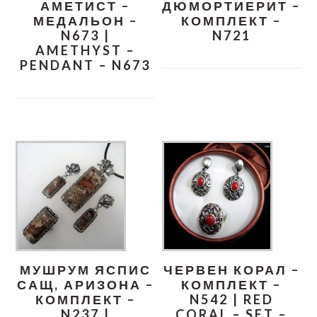
АМЕТИСТ –
ДЮМОРТИЕРИТ –
МЕДАЛЬОН –
КОМПЛЕКТ –
N673 |
N721
AMETHYST –
PENDANT – N673
МУШРУМ ЯСПИС
ЧЕРВЕН КОРАЛ –
САЩ, АРИЗОНА –
КОМПЛЕКТ –
КОМПЛЕКТ –
N542 | RED
N237 |
CORAL – SET –