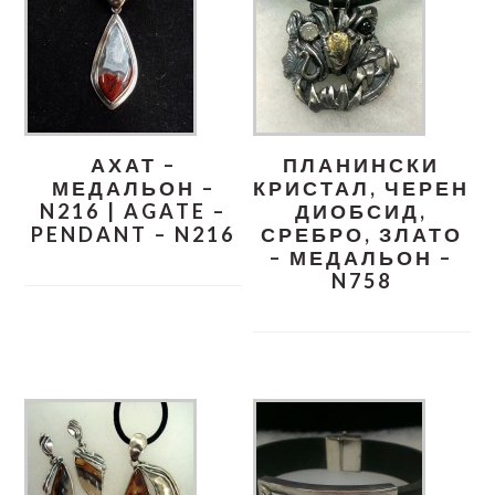
АХАТ –
ПЛАНИНСКИ
МЕДАЛЬОН –
КРИСТАЛ, ЧЕРЕН
N216 | AGATE –
ДИОБСИД,
PENDANT – N216
СРЕБРО, ЗЛАТО
– МЕДАЛЬОН –
N758