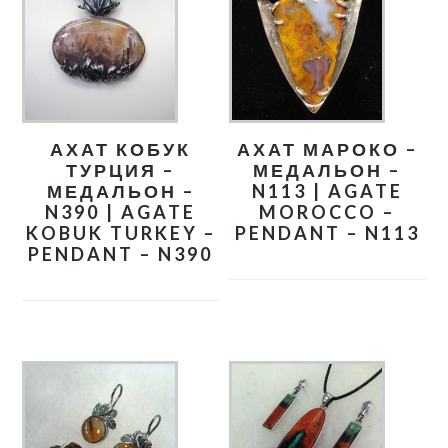
АХАТ КОБУК
АХАТ МАРОКО –
ТУРЦИЯ –
МЕДАЛЬОН –
МЕДАЛЬОН –
N113 | AGATE
N390 | AGATE
MOROCCO –
KOBUK TURKEY –
PENDANT – N113
PENDANT – N390