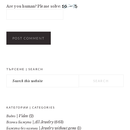
Are you human? Please solve:
PRIMARY
ТЪРСЕНЕ | SEARCH
SIDEBAR
Search
this
website
КАТЕГОРИИ | CATEGORIES
Видео | Video
(2)
Всички Бижута | All Jewelry
(663)
Бижута без камъни | Jewelry without gems
(1)