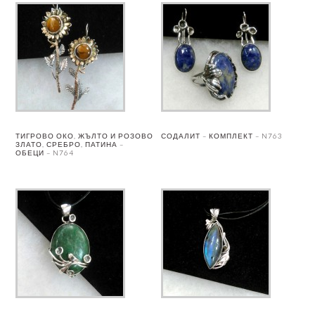
ТИГРОВО ОКО, ЖЪЛТО И РОЗОВО
СОДАЛИТ – КОМПЛЕКТ – N763
ЗЛАТО, СРЕБРО, ПАТИНА –
ОБЕЦИ – N764