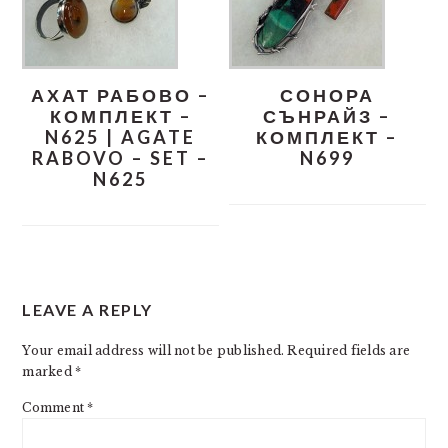
АХАТ РАБОВО –
СОНОРА
КОМПЛЕКТ –
СЪНРАЙЗ –
N625 | AGATE
КОМПЛЕКТ –
RABOVO – SET –
N699
N625
READER
LEAVE A REPLY
INTERACTIONS
Your email address will not be published.
Required fields are
marked
*
Comment
*