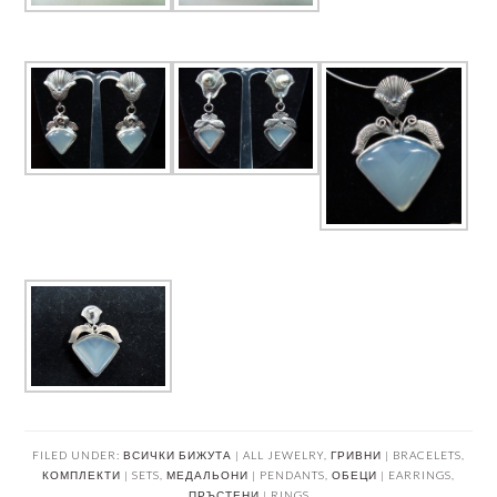
FILED UNDER:
ВСИЧКИ БИЖУТА | ALL JEWELRY
,
ГРИВНИ | BRACELETS
,
КОМПЛЕКТИ | SETS
,
МЕДАЛЬОНИ | PENDANTS
,
ОБЕЦИ | EARRINGS
,
ПРЪСТЕНИ | RINGS