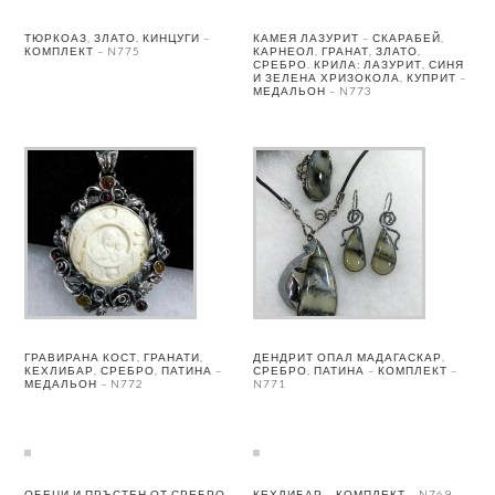
ТЮРКОАЗ, ЗЛАТО, КИНЦУГИ –
КАМЕЯ ЛАЗУРИТ – СКАРАБЕЙ,
КОМПЛЕКТ – N775
КАРНЕОЛ, ГРАНАТ, ЗЛАТО,
СРЕБРО. КРИЛА: ЛАЗУРИТ, СИНЯ
И ЗЕЛЕНА ХРИЗОКОЛА, КУПРИТ –
МЕДАЛЬОН – N773
ГРАВИРАНА КОСТ, ГРАНАТИ,
ДЕНДРИТ ОПАЛ МАДАГАСКАР,
КЕХЛИБАР, СРЕБРО, ПАТИНА –
СРЕБРО, ПАТИНА – КОМПЛЕКТ –
МЕДАЛЬОН – N772
N771
ОБЕЦИ И ПРЪСТЕН ОТ СРЕБРО –
КЕХЛИБАР – КОМПЛЕКТ – N769