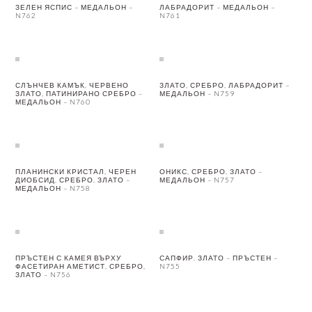
ЗЕЛЕН ЯСПИС – МЕДАЛЬОН –
ЛАБРАДОРИТ – МЕДАЛЬОН –
N762
N761
СЛЪНЧЕВ КАМЪК, ЧЕРВЕНО
ЗЛАТО, СРЕБРО, ЛАБРАДОРИТ –
ЗЛАТО, ПАТИНИРАНО СРЕБРО –
МЕДАЛЬОН – N759
МЕДАЛЬОН – N760
ПЛАНИНСКИ КРИСТАЛ, ЧЕРЕН
ОНИКС, СРЕБРО, ЗЛАТО –
ДИОБСИД, СРЕБРО, ЗЛАТО –
МЕДАЛЬОН – N757
МЕДАЛЬОН – N758
ПРЪСТЕН С КАМЕЯ ВЪРХУ
САПФИР, ЗЛАТО – ПРЪСТЕН –
ФАСЕТИРАН АМЕТИСТ, СРЕБРО,
N755
ЗЛАТО – N756