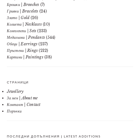
Брошки | Brooches
(7)
Гривни | Bracelets
(24)
Злато | Gold
(26)
Колиета | Necklaces
(10)
Комплекти | Sets
(233)
Медальони | Pendants
(544)
Обеци | Earrings
(237)
Пръстени | Rings
(212)
Картини | Paintings
(38)
СТРАНИЦИ
Jewellery
За мен | About me
Контакт | Contact
Поръчки
ПОСЛЕДНИ ДОПЪЛНЕНИЯ | LATEST ADDITIONS