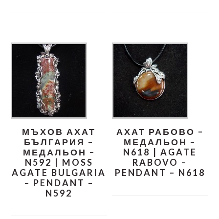
МЪХОВ АХАТ
АХАТ РАБОВО –
БЪЛГАРИЯ –
МЕДАЛЬОН –
МЕДАЛЬОН –
N618 | AGATE
N592 | MOSS
RABOVO –
AGATE BULGARIA
PENDANT – N618
– PENDANT –
N592