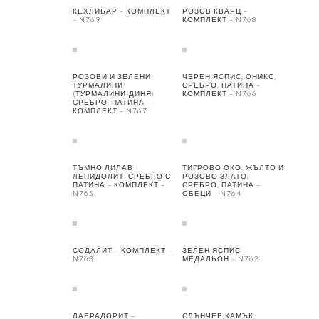
КЕХЛИБАР – КОМПЛЕКТ
РОЗОВ КВАРЦ –
– N769
КОМПЛЕКТ – N768
РОЗОВИ И ЗЕЛЕНИ
ЧЕРЕН ЯСПИС, ОНИКС,
ТУРМАЛИНИ
СРЕБРО, ПАТИНА –
(ТУРМАЛИНИ-ДИНЯ)
КОМПЛЕКТ – N766
СРЕБРО, ПАТИНА –
КОМПЛЕКТ – N767
ТЪМНО ЛИЛАВ
ТИГРОВО ОКО, ЖЪЛТО И
ЛЕПИДОЛИТ, СРЕБРО С
РОЗОВО ЗЛАТО,
ПАТИНА – КОМПЛЕКТ –
СРЕБРО, ПАТИНА –
N765
ОБЕЦИ – N764
СОДАЛИТ – КОМПЛЕКТ –
ЗЕЛЕН ЯСПИС –
N763
МЕДАЛЬОН – N762
ЛАБРАДОРИТ –
СЛЪНЧЕВ КАМЪК,