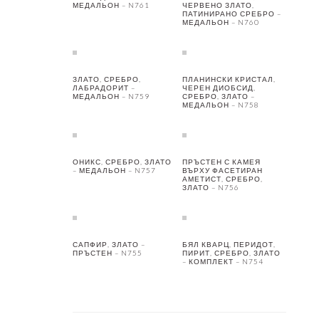
МЕДАЛЬОН – N761
ЧЕРВЕНО ЗЛАТО,
ПАТИНИРАНО СРЕБРО –
МЕДАЛЬОН – N760
ЗЛАТО, СРЕБРО,
ПЛАНИНСКИ КРИСТАЛ,
ЛАБРАДОРИТ –
ЧЕРЕН ДИОБСИД,
МЕДАЛЬОН – N759
СРЕБРО, ЗЛАТО –
МЕДАЛЬОН – N758
ОНИКС, СРЕБРО, ЗЛАТО
ПРЪСТЕН С КАМЕЯ
– МЕДАЛЬОН – N757
ВЪРХУ ФАСЕТИРАН
АМЕТИСТ, СРЕБРО,
ЗЛАТО – N756
САПФИР, ЗЛАТО –
БЯЛ КВАРЦ, ПЕРИДОТ,
ПРЪСТЕН – N755
ПИРИТ, СРЕБРО, ЗЛАТО
– КОМПЛЕКТ – N754