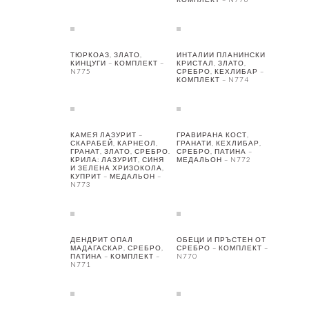
ТЮРКОАЗ, ЗЛАТО,
ИНТАЛИИ ПЛАНИНСКИ
КИНЦУГИ – КОМПЛЕКТ –
КРИСТАЛ, ЗЛАТО,
N775
СРЕБРО, КЕХЛИБАР –
КОМПЛЕКТ – N774
КАМЕЯ ЛАЗУРИТ –
ГРАВИРАНА КОСТ,
СКАРАБЕЙ, КАРНЕОЛ,
ГРАНАТИ, КЕХЛИБАР,
ГРАНАТ, ЗЛАТО, СРЕБРО.
СРЕБРО, ПАТИНА –
КРИЛА: ЛАЗУРИТ, СИНЯ
МЕДАЛЬОН – N772
И ЗЕЛЕНА ХРИЗОКОЛА,
КУПРИТ – МЕДАЛЬОН –
N773
ДЕНДРИТ ОПАЛ
ОБЕЦИ И ПРЪСТЕН ОТ
МАДАГАСКАР, СРЕБРО,
СРЕБРО – КОМПЛЕКТ –
ПАТИНА – КОМПЛЕКТ –
N770
N771