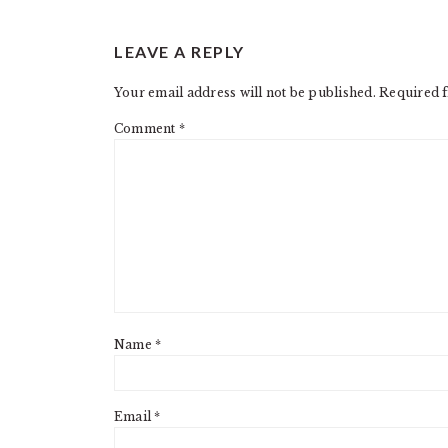
READER
LEAVE A REPLY
INTERACTIONS
Your email address will not be published.
Required f
Comment
*
Name
*
Email
*