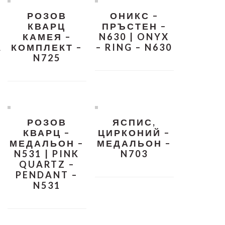
РОЗОВ
ОНИКС –
КВАРЦ
ПРЪСТЕН –
КАМЕЯ –
N630 | ONYX
A
КОМПЛЕКТ –
– RING – N630
N725
РОЗОВ
ЯСПИС,
КВАРЦ –
ЦИРКОНИЙ –
МЕДАЛЬОН –
МЕДАЛЬОН –
N531 | PINK
N703
QUARTZ –
PENDANT –
N531