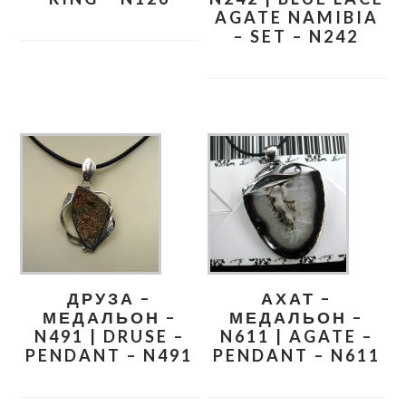
AGATE NAMIBIA
– SET – N242
ДРУЗА –
АХАТ –
МЕДАЛЬОН –
МЕДАЛЬОН –
N491 | DRUSE –
N611 | AGATE –
PENDANT – N491
PENDANT – N611