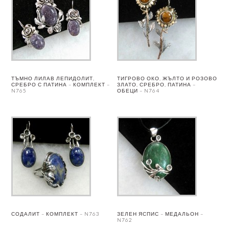
ТЪМНО ЛИЛАВ ЛЕПИДОЛИТ,
ТИГРОВО ОКО, ЖЪЛТО И РОЗОВО
СРЕБРО С ПАТИНА – КОМПЛЕКТ –
ЗЛАТО, СРЕБРО, ПАТИНА –
N765
ОБЕЦИ – N764
СОДАЛИТ – КОМПЛЕКТ – N763
ЗЕЛЕН ЯСПИС – МЕДАЛЬОН –
N762