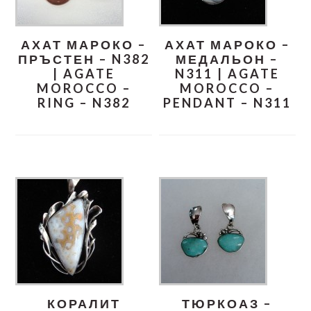
АХАТ МАРОКО –
АХАТ МАРОКО –
ПРЪСТЕН – N382
МЕДАЛЬОН –
| AGATE
N311 | AGATE
MOROCCO –
MOROCCO –
RING – N382
PENDANT – N311
КОРАЛИТ
ТЮРКОАЗ –