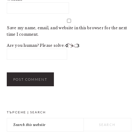
Save my name, email, and website in this browser for the next
time I comment.
Are you human? Please solve:
PRIMARY
ТЪРСЕНЕ | SEARCH
SIDEBAR
Search
this
website