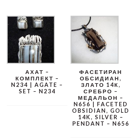
АХАТ –
ФАСЕТИРАН
КОМПЛЕКТ –
ОБСИДИАН,
N234 | AGATE –
ЗЛАТО 14К,
SET – N234
СРЕБРО –
МЕДАЛЬОН –
N656 | FACETED
OBSIDIAN, GOLD
14K, SILVER –
PENDANT – N656