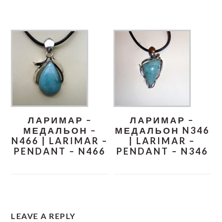
ЛАРИМАР –
ЛАРИМАР –
МЕДАЛЬОН –
МЕДАЛЬОН N346
N466 | LARIMAR –
| LARIMAR –
PENDANT – N466
PENDANT – N346
READER
LEAVE A REPLY
INTERACTIONS