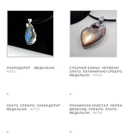
ЛАБРАДОРИТ – МЕДАЛЬОН –
СЛЪНЧЕВ КАМЪК, ЧЕРВЕНО
N761
ЗЛАТО, ПАТИНИРАНО СРЕБРО –
МЕДАЛЬОН – N760
ЗЛАТО, СРЕБРО, ЛАБРАДОРИТ –
ПЛАНИНСКИ КРИСТАЛ, ЧЕРЕН
МЕДАЛЬОН – N759
ДИОБСИД, СРЕБРО, ЗЛАТО –
МЕДАЛЬОН – N758