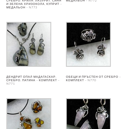
СРЕБРО. КРИЛА: ЛАЗУРИТ, СИНЯ
МЕДАЛЬОН – N772
И ЗЕЛЕНА ХРИЗОКОЛА, КУПРИТ –
МЕДАЛЬОН – N773
ДЕНДРИТ ОПАЛ МАДАГАСКАР,
ОБЕЦИ И ПРЪСТЕН ОТ СРЕБРО –
СРЕБРО, ПАТИНА – КОМПЛЕКТ –
КОМПЛЕКТ – N770
N771