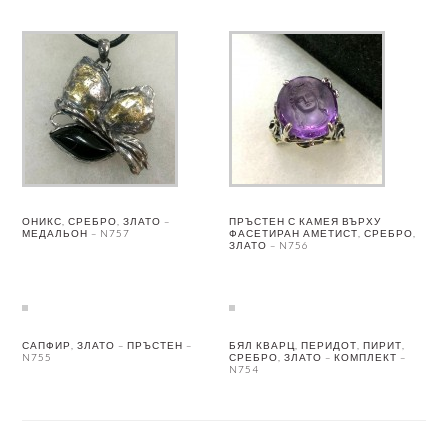
ОНИКС, СРЕБРО, ЗЛАТО –
ПРЪСТЕН С КАМЕЯ ВЪРХУ
МЕДАЛЬОН – N757
ФАСЕТИРАН АМЕТИСТ, СРЕБРО,
ЗЛАТО – N756
САПФИР, ЗЛАТО – ПРЪСТЕН –
БЯЛ КВАРЦ, ПЕРИДОТ, ПИРИТ,
N755
СРЕБРО, ЗЛАТО – КОМПЛЕКТ –
N754