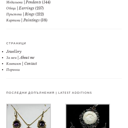
Медальони | Pendants
(544)
Обеци | Earrings
(237)
Пръстени | Rings
(212)
Картини | Paintings
(38)
СТРАНИЦИ
Jewellery
За мен | About me
Контакт | Contact
Поръчки
ПОСЛЕДНИ ДОПЪЛНЕНИЯ | LATEST ADDITIONS