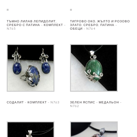
ТЪМНО ЛИЛАВ ЛЕПИДОЛИТ,
ТИГРОВО ОКО, ЖЪЛТО И РОЗОВО
СРЕБРО С ПАТИНА – КОМПЛЕКТ –
ЗЛАТО, СРЕБРО, ПАТИНА –
N765
ОБЕЦИ – N764
СОДАЛИТ – КОМПЛЕКТ – N763
ЗЕЛЕН ЯСПИС – МЕДАЛЬОН –
N762