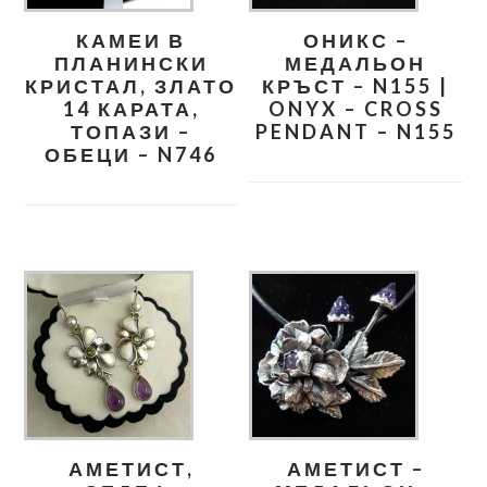
КАМЕИ В
ОНИКС –
ПЛАНИНСКИ
МЕДАЛЬОН
КРИСТАЛ, ЗЛАТО
КРЪСТ – N155 |
14 КАРАТА,
ONYX – CROSS
ТОПАЗИ –
PENDANT – N155
ОБЕЦИ – N746
АМЕТИСТ,
АМЕТИСТ –