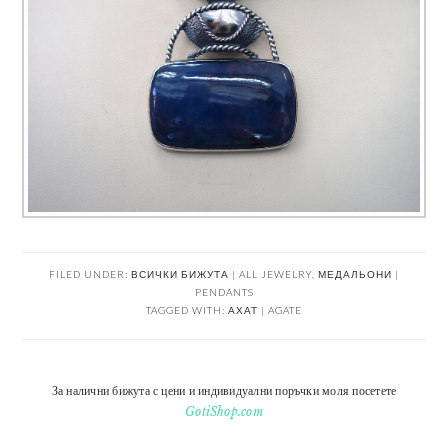
FILED UNDER:
ВСИЧКИ БИЖУТА | ALL JEWELRY
,
МЕДАЛЬОНИ |
PENDANTS
TAGGED WITH:
АХАТ | AGATE
За налични бижута с цени и индивидуални поръчки моля посетете
GotiShop.com