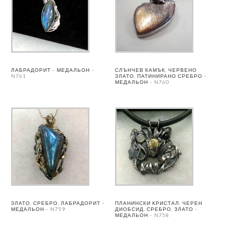
ЛАБРАДОРИТ – МЕДАЛЬОН –
СЛЪНЧЕВ КАМЪК, ЧЕРВЕНО
N761
ЗЛАТО, ПАТИНИРАНО СРЕБРО –
МЕДАЛЬОН – N760
ЗЛАТО, СРЕБРО, ЛАБРАДОРИТ –
ПЛАНИНСКИ КРИСТАЛ, ЧЕРЕН
МЕДАЛЬОН – N759
ДИОБСИД, СРЕБРО, ЗЛАТО –
МЕДАЛЬОН – N758