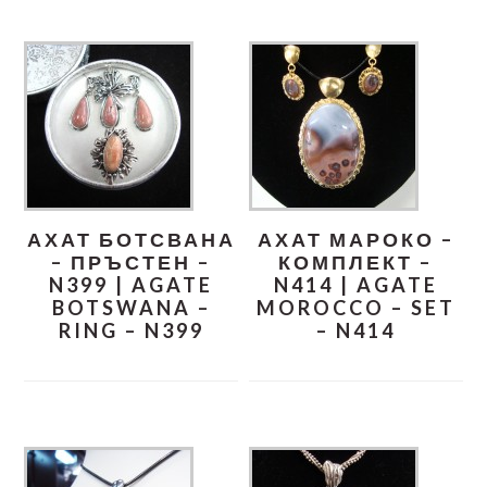
АХАТ БОТСВАНА
АХАТ МАРОКО –
– ПРЪСТЕН –
КОМПЛЕКТ –
N399 | AGATE
N414 | AGATE
BOTSWANA –
MOROCCO – SET
RING – N399
– N414