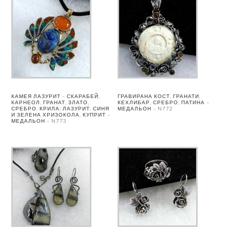
КАМЕЯ ЛАЗУРИТ – СКАРАБЕЙ,
ГРАВИРАНА КОСТ, ГРАНАТИ,
КАРНЕОЛ, ГРАНАТ, ЗЛАТО,
КЕХЛИБАР, СРЕБРО, ПАТИНА –
СРЕБРО. КРИЛА: ЛАЗУРИТ, СИНЯ
МЕДАЛЬОН – N772
И ЗЕЛЕНА ХРИЗОКОЛА, КУПРИТ –
МЕДАЛЬОН – N773