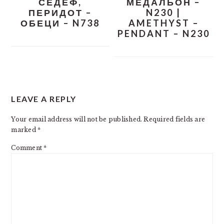
СЕДЕФ,
МЕДАЛЬОН –
ПЕРИДОТ –
N230 |
ОБЕЦИ – N738
AMETHYST –
PENDANT – N230
READER
LEAVE A REPLY
INTERACTIONS
Your email address will not be published.
Required fields are
marked
*
Comment
*