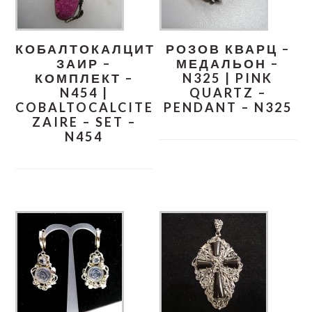
КОБАЛТОКАЛЦИТ
РОЗОВ КВАРЦ –
ЗАИР –
МЕДАЛЬОН –
КОМПЛЕКТ –
N325 | PINK
N454 |
QUARTZ –
COBALTOCALCITE
PENDANT – N325
ZAIRE – SET –
N454