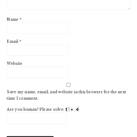
Name
*
Email
*
Website
Save my name, email, and website in this browser for the next
time I comment.
Are you human? Please solve: