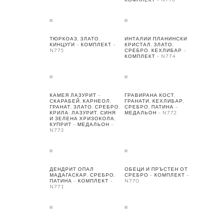
ТЮРКОАЗ, ЗЛАТО,
ИНТАЛИИ ПЛАНИНСКИ
КИНЦУГИ – КОМПЛЕКТ –
КРИСТАЛ, ЗЛАТО,
N775
СРЕБРО, КЕХЛИБАР –
КОМПЛЕКТ – N774
КАМЕЯ ЛАЗУРИТ –
ГРАВИРАНА КОСТ,
СКАРАБЕЙ, КАРНЕОЛ,
ГРАНАТИ, КЕХЛИБАР,
ГРАНАТ, ЗЛАТО, СРЕБРО.
СРЕБРО, ПАТИНА –
КРИЛА: ЛАЗУРИТ, СИНЯ
МЕДАЛЬОН – N772
И ЗЕЛЕНА ХРИЗОКОЛА,
КУПРИТ – МЕДАЛЬОН –
N773
ДЕНДРИТ ОПАЛ
ОБЕЦИ И ПРЪСТЕН ОТ
МАДАГАСКАР, СРЕБРО,
СРЕБРО – КОМПЛЕКТ –
ПАТИНА – КОМПЛЕКТ –
N770
N771