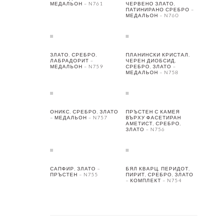
МЕДАЛЬОН – N761
ЧЕРВЕНО ЗЛАТО,
ПАТИНИРАНО СРЕБРО –
МЕДАЛЬОН – N760
ЗЛАТО, СРЕБРО,
ПЛАНИНСКИ КРИСТАЛ,
ЛАБРАДОРИТ –
ЧЕРЕН ДИОБСИД,
МЕДАЛЬОН – N759
СРЕБРО, ЗЛАТО –
МЕДАЛЬОН – N758
ОНИКС, СРЕБРО, ЗЛАТО
ПРЪСТЕН С КАМЕЯ
– МЕДАЛЬОН – N757
ВЪРХУ ФАСЕТИРАН
АМЕТИСТ, СРЕБРО,
ЗЛАТО – N756
САПФИР, ЗЛАТО –
БЯЛ КВАРЦ, ПЕРИДОТ,
ПРЪСТЕН – N755
ПИРИТ, СРЕБРО, ЗЛАТО
– КОМПЛЕКТ – N754