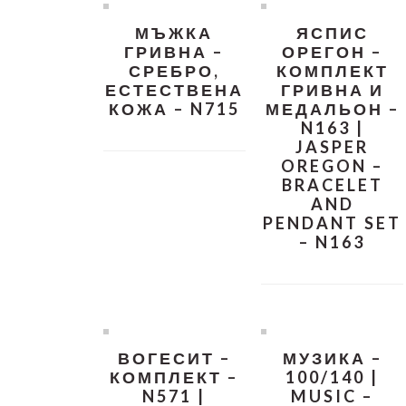
МЪЖКА
ЯСПИС
ГРИВНА –
ОРЕГОН –
СРЕБРО,
КОМПЛЕКТ
ЕСТЕСТВЕНА
ГРИВНА И
КОЖА – N715
МЕДАЛЬОН –
N163 |
JASPER
OREGON –
BRACELET
AND
PENDANT SET
– N163
ВОГЕСИТ –
МУЗИКА –
КОМПЛЕКТ –
100/140 |
N571 |
MUSIC –