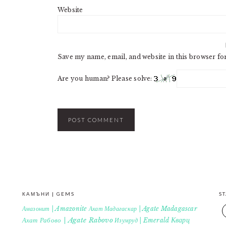
Website
Save my name, email, and website in this browser fo
Are you human? Please solve:
КАМЪНИ | GEMS
S
Амазонит | Amazonite
Ахат Мадагаскар | Agate Madagascar
Кварц
Ахат Рабово | Agate Rabovo
Изумруд | Emerald