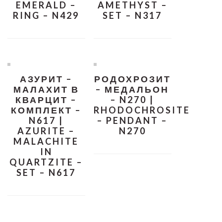
EMERALD –
AMETHYST –
RING – N429
SET – N317
АЗУРИТ –
РОДОХРОЗИТ
МАЛАХИТ В
– МЕДАЛЬОН
КВАРЦИТ –
– N270 |
КОМПЛЕКТ –
RHODOCHROSITE
N617 |
– PENDANT –
AZURITE –
N270
MALACHITE
IN
QUARTZITE –
SET – N617