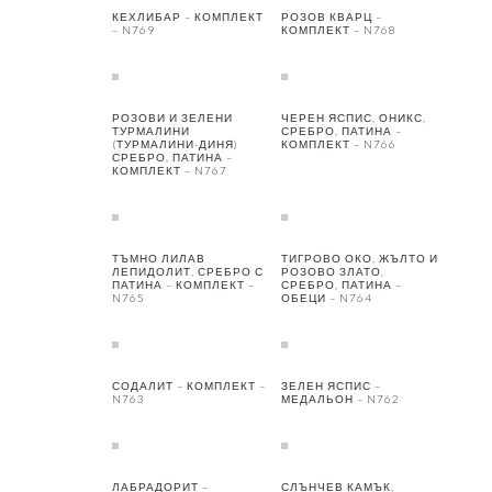
КЕХЛИБАР – КОМПЛЕКТ
РОЗОВ КВАРЦ –
– N769
КОМПЛЕКТ – N768
РОЗОВИ И ЗЕЛЕНИ
ЧЕРЕН ЯСПИС, ОНИКС,
ТУРМАЛИНИ
СРЕБРО, ПАТИНА –
(ТУРМАЛИНИ-ДИНЯ)
КОМПЛЕКТ – N766
СРЕБРО, ПАТИНА –
КОМПЛЕКТ – N767
ТЪМНО ЛИЛАВ
ТИГРОВО ОКО, ЖЪЛТО И
ЛЕПИДОЛИТ, СРЕБРО С
РОЗОВО ЗЛАТО,
ПАТИНА – КОМПЛЕКТ –
СРЕБРО, ПАТИНА –
N765
ОБЕЦИ – N764
СОДАЛИТ – КОМПЛЕКТ –
ЗЕЛЕН ЯСПИС –
N763
МЕДАЛЬОН – N762
ЛАБРАДОРИТ –
СЛЪНЧЕВ КАМЪК,