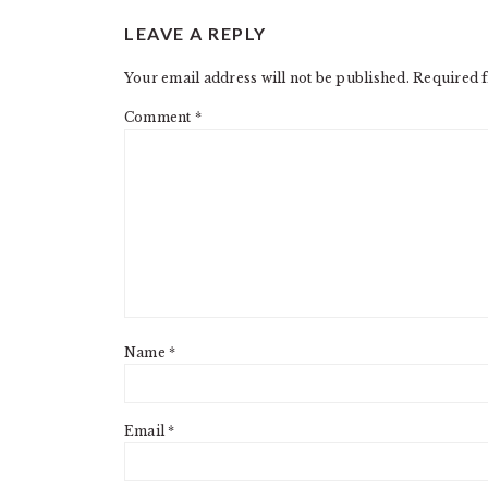
READER
LEAVE A REPLY
INTERACTIONS
Your email address will not be published.
Required f
Comment
*
Name
*
Email
*