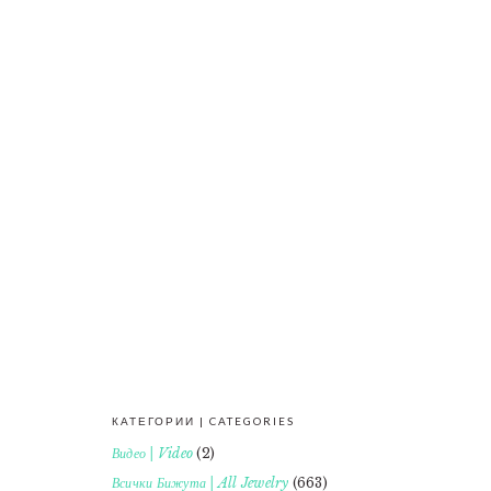
КАТЕГОРИИ | CATEGORIES
FOOTER
Видео | Video
(2)
Всички Бижута | All Jewelry
(663)