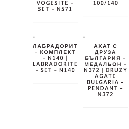
VOGESITE –
100/140
SET – N571
ЛАБРАДОРИТ
АХАТ С
– КОМПЛЕКТ
ДРУЗА
– N140 |
БЪЛГАРИЯ –
LABRADORITE
МЕДАЛЬОН –
– SET – N140
N372 | DRUZY
AGATE
BULGARIA –
PENDANT –
N372