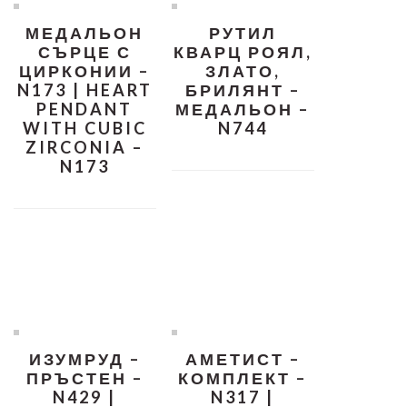
МЕДАЛЬОН
РУТИЛ
СЪРЦЕ С
КВАРЦ РОЯЛ,
ЦИРКОНИИ –
ЗЛАТО,
N173 | HEART
БРИЛЯНТ –
PENDANT
МЕДАЛЬОН –
WITH CUBIC
N744
ZIRCONIA –
N173
ИЗУМРУД –
АМЕТИСТ –
ПРЪСТЕН –
КОМПЛЕКТ –
N429 |
N317 |