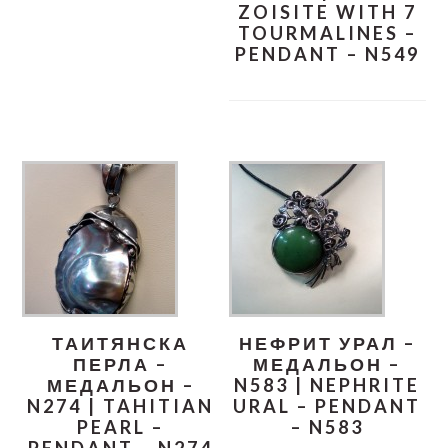
ZOISITE WITH 7
TOURMALINES –
PENDANT – N549
ТАИТЯНСКА
НЕФРИТ УРАЛ –
ПЕРЛА –
МЕДАЛЬОН –
МЕДАЛЬОН –
N583 | NEPHRITE
N274 | TAHITIAN
URAL – PENDANT
PEARL –
– N583