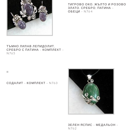
ТИГРОВО ОКО, ЖЪЛТО И РОЗОВО
ЗЛАТО, СРЕБРО, ПАТИНА –
ОБЕЦИ – N764
ТЪМНО ЛИЛАВ ЛЕПИДОЛИТ,
СРЕБРО С ПАТИНА – КОМПЛЕКТ –
N765
СОДАЛИТ – КОМПЛЕКТ – N763
ЗЕЛЕН ЯСПИС – МЕДАЛЬОН –
N762