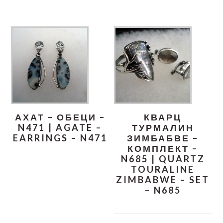
АХАТ – ОБЕЦИ –
КВАРЦ
N471 | AGATE –
ТУРМАЛИН
EARRINGS – N471
ЗИМБАБВЕ –
КОМПЛЕКТ –
N685 | QUARTZ
TOURALINE
ZIMBABWE – SET
– N685