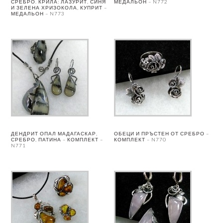
СРЕБРО. КРИЛА: ЛАЗУРИТ, СИНЯ
МЕДАЛЬОН – N772
И ЗЕЛЕНА ХРИЗОКОЛА, КУПРИТ –
МЕДАЛЬОН – N773
ДЕНДРИТ ОПАЛ МАДАГАСКАР,
ОБЕЦИ И ПРЪСТЕН ОТ СРЕБРО –
СРЕБРО, ПАТИНА – КОМПЛЕКТ –
КОМПЛЕКТ – N770
N771