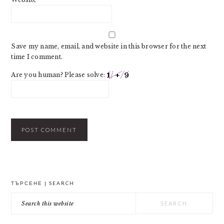
Save my name, email, and website in this browser for the next
time I comment.
Are you human? Please solve:
PRIMARY
ТЪРСЕНЕ | SEARCH
SIDEBAR
Search
this
website