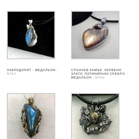
ЛАБРАДОРИТ – МЕДАЛЬОН –
СЛЪНЧЕВ КАМЪК, ЧЕРВЕНО
N761
ЗЛАТО, ПАТИНИРАНО СРЕБРО –
МЕДАЛЬОН – N760