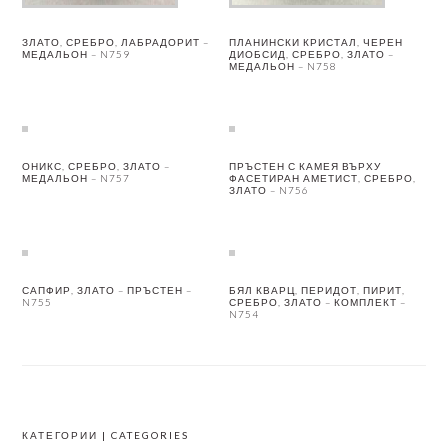
ЗЛАТО, СРЕБРО, ЛАБРАДОРИТ –
ПЛАНИНСКИ КРИСТАЛ, ЧЕРЕН
МЕДАЛЬОН – N759
ДИОБСИД, СРЕБРО, ЗЛАТО –
МЕДАЛЬОН – N758
ОНИКС, СРЕБРО, ЗЛАТО –
ПРЪСТЕН С КАМЕЯ ВЪРХУ
МЕДАЛЬОН – N757
ФАСЕТИРАН АМЕТИСТ, СРЕБРО,
ЗЛАТО – N756
САПФИР, ЗЛАТО – ПРЪСТЕН –
БЯЛ КВАРЦ, ПЕРИДОТ, ПИРИТ,
N755
СРЕБРО, ЗЛАТО – КОМПЛЕКТ –
N754
КАТЕГОРИИ | CATEGORIES
FOOTER