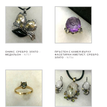
ОНИКС, СРЕБРО, ЗЛАТО –
ПРЪСТЕН С КАМЕЯ ВЪРХУ
МЕДАЛЬОН – N757
ФАСЕТИРАН АМЕТИСТ, СРЕБРО,
ЗЛАТО – N756