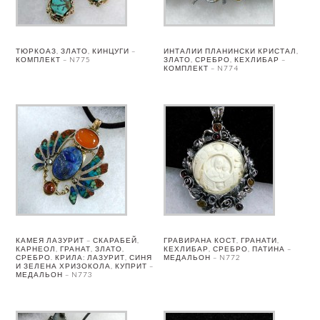
ТЮРКОАЗ, ЗЛАТО, КИНЦУГИ –
ИНТАЛИИ ПЛАНИНСКИ КРИСТАЛ,
КОМПЛЕКТ – N775
ЗЛАТО, СРЕБРО, КЕХЛИБАР –
КОМПЛЕКТ – N774
КАМЕЯ ЛАЗУРИТ – СКАРАБЕЙ,
ГРАВИРАНА КОСТ, ГРАНАТИ,
КАРНЕОЛ, ГРАНАТ, ЗЛАТО,
КЕХЛИБАР, СРЕБРО, ПАТИНА –
СРЕБРО. КРИЛА: ЛАЗУРИТ, СИНЯ
МЕДАЛЬОН – N772
И ЗЕЛЕНА ХРИЗОКОЛА, КУПРИТ –
МЕДАЛЬОН – N773