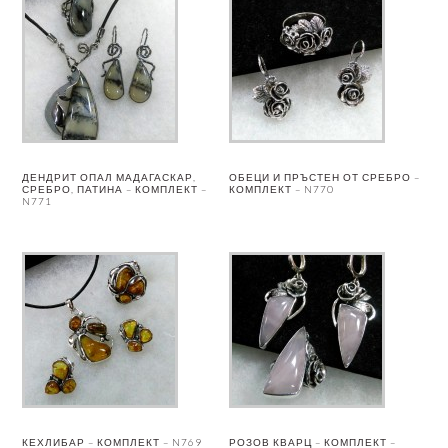
ДЕНДРИТ ОПАЛ МАДАГАСКАР,
ОБЕЦИ И ПРЪСТЕН ОТ СРЕБРО –
СРЕБРО, ПАТИНА – КОМПЛЕКТ –
КОМПЛЕКТ – N770
N771
КЕХЛИБАР – КОМПЛЕКТ – N769
РОЗОВ КВАРЦ – КОМПЛЕКТ –