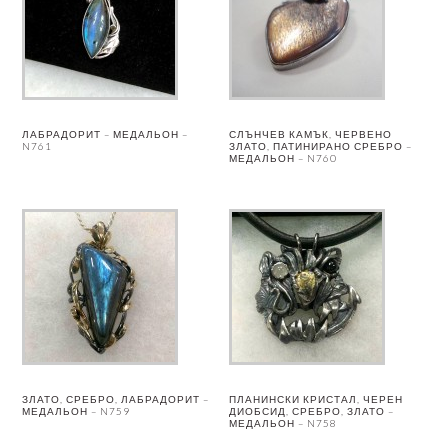
ЛАБРАДОРИТ – МЕДАЛЬОН –
СЛЪНЧЕВ КАМЪК, ЧЕРВЕНО
N761
ЗЛАТО, ПАТИНИРАНО СРЕБРО –
МЕДАЛЬОН – N760
ЗЛАТО, СРЕБРО, ЛАБРАДОРИТ –
ПЛАНИНСКИ КРИСТАЛ, ЧЕРЕН
МЕДАЛЬОН – N759
ДИОБСИД, СРЕБРО, ЗЛАТО –
МЕДАЛЬОН – N758