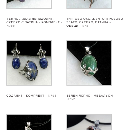
ТЪМНО ЛИЛАВ ЛЕПИДОЛИТ,
ТИГРОВО ОКО, ЖЪЛТО И РОЗОВО
СРЕБРО С ПАТИНА – КОМПЛЕКТ –
ЗЛАТО, СРЕБРО, ПАТИНА –
N765
ОБЕЦИ – N764
СОДАЛИТ – КОМПЛЕКТ – N763
ЗЕЛЕН ЯСПИС – МЕДАЛЬОН –
N762