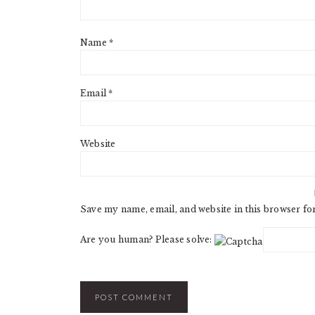
Name
*
Email
*
Website
Save my name, email, and website in this browser fo
Are you human? Please solve: