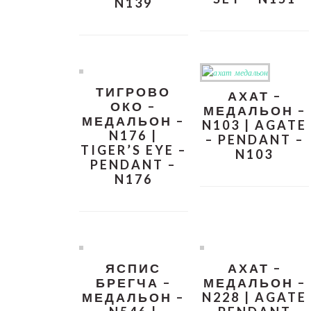
N139
ТИГРОВО
АХАТ –
ОКО –
МЕДАЛЬОН –
МЕДАЛЬОН –
N103 | AGATE
N176 |
– PENDANT –
TIGER’S EYE –
N103
PENDANT –
N176
ЯСПИС
АХАТ –
БРЕГЧА –
МЕДАЛЬОН –
МЕДАЛЬОН –
N228 | AGATE