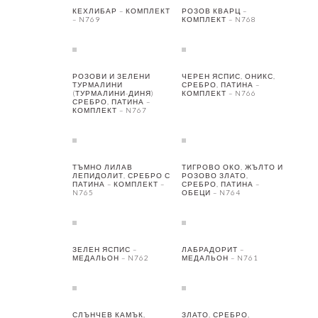
КЕХЛИБАР – КОМПЛЕКТ
РОЗОВ КВАРЦ –
– N769
КОМПЛЕКТ – N768
РОЗОВИ И ЗЕЛЕНИ
ЧЕРЕН ЯСПИС, ОНИКС,
ТУРМАЛИНИ
СРЕБРО, ПАТИНА –
(ТУРМАЛИНИ-ДИНЯ)
КОМПЛЕКТ – N766
СРЕБРО, ПАТИНА –
КОМПЛЕКТ – N767
ТЪМНО ЛИЛАВ
ТИГРОВО ОКО, ЖЪЛТО И
ЛЕПИДОЛИТ, СРЕБРО С
РОЗОВО ЗЛАТО,
ПАТИНА – КОМПЛЕКТ –
СРЕБРО, ПАТИНА –
N765
ОБЕЦИ – N764
ЗЕЛЕН ЯСПИС –
ЛАБРАДОРИТ –
МЕДАЛЬОН – N762
МЕДАЛЬОН – N761
СЛЪНЧЕВ КАМЪК,
ЗЛАТО, СРЕБРО,