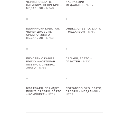
ЧЕРВЕНО ЗЛАТО,
ЛАБРАДОРИТ –
ПАТИНИРАНО СРЕБРО –
МЕДАЛЬОН – N759
МЕДАЛЬОН – N760
ПЛАНИНСКИ КРИСТАЛ,
ОНИКС, СРЕБРО, ЗЛАТО
ЧЕРЕН ДИОБСИД,
– МЕДАЛЬОН – N757
СРЕБРО, ЗЛАТО –
МЕДАЛЬОН – N758
ПРЪСТЕН С КАМЕЯ
САПФИР, ЗЛАТО –
ВЪРХУ ФАСЕТИРАН
ПРЪСТЕН – N755
АМЕТИСТ, СРЕБРО,
ЗЛАТО – N756
БЯЛ КВАРЦ, ПЕРИДОТ,
СОКОЛОВО ОКО, ЗЛАТО,
ПИРИТ, СРЕБРО, ЗЛАТО
СРЕБРО – МЕДАЛЬОН –
– КОМПЛЕКТ – N754
N753