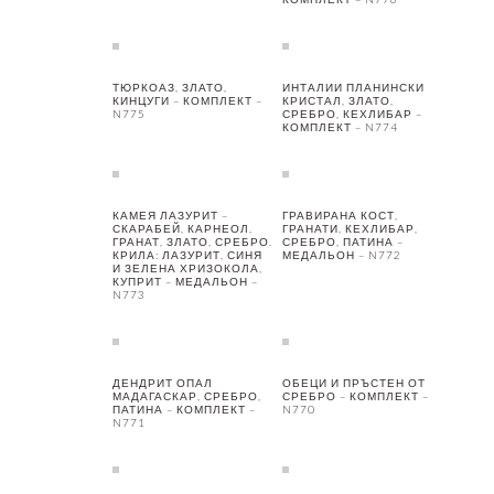
ТЮРКОАЗ, ЗЛАТО,
ИНТАЛИИ ПЛАНИНСКИ
КИНЦУГИ – КОМПЛЕКТ –
КРИСТАЛ, ЗЛАТО,
N775
СРЕБРО, КЕХЛИБАР –
КОМПЛЕКТ – N774
КАМЕЯ ЛАЗУРИТ –
ГРАВИРАНА КОСТ,
СКАРАБЕЙ, КАРНЕОЛ,
ГРАНАТИ, КЕХЛИБАР,
ГРАНАТ, ЗЛАТО, СРЕБРО.
СРЕБРО, ПАТИНА –
КРИЛА: ЛАЗУРИТ, СИНЯ
МЕДАЛЬОН – N772
И ЗЕЛЕНА ХРИЗОКОЛА,
КУПРИТ – МЕДАЛЬОН –
N773
ДЕНДРИТ ОПАЛ
ОБЕЦИ И ПРЪСТЕН ОТ
МАДАГАСКАР, СРЕБРО,
СРЕБРО – КОМПЛЕКТ –
ПАТИНА – КОМПЛЕКТ –
N770
N771