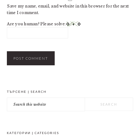
Save my name, email, and website in this browser for the next
time I comment.
Are you human? Please solve:
PRIMARY
ТЪРСЕНЕ | SEARCH
SIDEBAR
Search
this
website
КАТЕГОРИИ | CATEGORIES