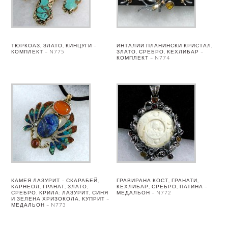
ТЮРКОАЗ, ЗЛАТО, КИНЦУГИ –
ИНТАЛИИ ПЛАНИНСКИ КРИСТАЛ,
КОМПЛЕКТ – N775
ЗЛАТО, СРЕБРО, КЕХЛИБАР –
КОМПЛЕКТ – N774
КАМЕЯ ЛАЗУРИТ – СКАРАБЕЙ,
ГРАВИРАНА КОСТ, ГРАНАТИ,
КАРНЕОЛ, ГРАНАТ, ЗЛАТО,
КЕХЛИБАР, СРЕБРО, ПАТИНА –
СРЕБРО. КРИЛА: ЛАЗУРИТ, СИНЯ
МЕДАЛЬОН – N772
И ЗЕЛЕНА ХРИЗОКОЛА, КУПРИТ –
МЕДАЛЬОН – N773