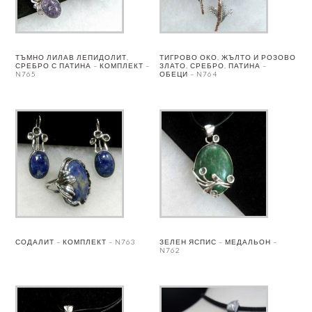
ТЪМНО ЛИЛАВ ЛЕПИДОЛИТ,
ТИГРОВО ОКО, ЖЪЛТО И РОЗОВО
СРЕБРО С ПАТИНА – КОМПЛЕКТ –
ЗЛАТО, СРЕБРО, ПАТИНА –
N765
ОБЕЦИ – N764
СОДАЛИТ – КОМПЛЕКТ – N763
ЗЕЛЕН ЯСПИС – МЕДАЛЬОН –
N762