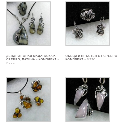
ДЕНДРИТ ОПАЛ МАДАГАСКАР,
ОБЕЦИ И ПРЪСТЕН ОТ СРЕБРО –
СРЕБРО, ПАТИНА – КОМПЛЕКТ –
КОМПЛЕКТ – N770
N771