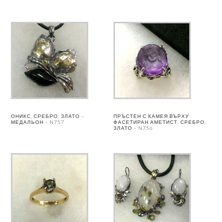
ОНИКС, СРЕБРО, ЗЛАТО –
ПРЪСТЕН С КАМЕЯ ВЪРХУ
МЕДАЛЬОН – N757
ФАСЕТИРАН АМЕТИСТ, СРЕБРО,
ЗЛАТО – N756