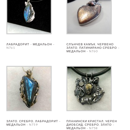
ЛАБРАДОРИТ – МЕДАЛЬОН –
СЛЪНЧЕВ КАМЪК, ЧЕРВЕНО
N761
ЗЛАТО, ПАТИНИРАНО СРЕБРО –
МЕДАЛЬОН – N760
ЗЛАТО, СРЕБРО, ЛАБРАДОРИТ –
ПЛАНИНСКИ КРИСТАЛ, ЧЕРЕН
МЕДАЛЬОН – N759
ДИОБСИД, СРЕБРО, ЗЛАТО –
МЕДАЛЬОН – N758