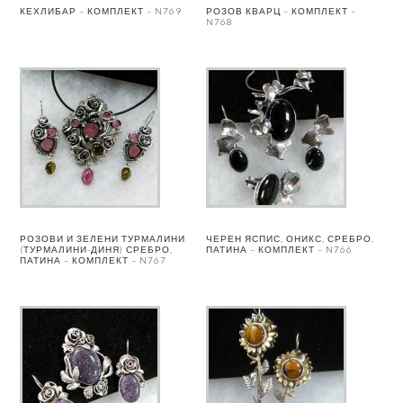
КЕХЛИБАР – КОМПЛЕКТ – N769
РОЗОВ КВАРЦ – КОМПЛЕКТ –
N768
РОЗОВИ И ЗЕЛЕНИ ТУРМАЛИНИ
ЧЕРЕН ЯСПИС, ОНИКС, СРЕБРО,
(ТУРМАЛИНИ-ДИНЯ) СРЕБРО,
ПАТИНА – КОМПЛЕКТ – N766
ПАТИНА – КОМПЛЕКТ – N767