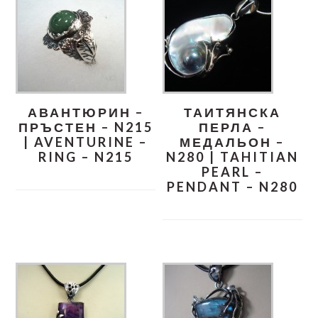
АВАНТЮРИН –
ТАИТЯНСКА
ПРЪСТЕН – N215
ПЕРЛА –
| AVENTURINE –
МЕДАЛЬОН –
RING – N215
N280 | TAHITIAN
PEARL –
PENDANT – N280