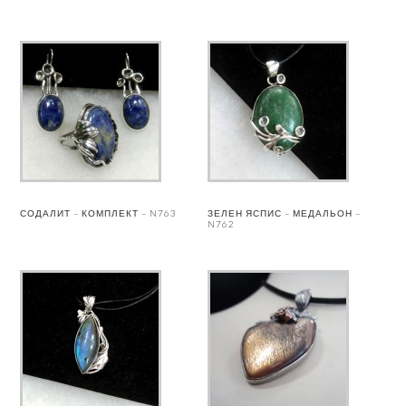
СОДАЛИТ – КОМПЛЕКТ – N763
ЗЕЛЕН ЯСПИС – МЕДАЛЬОН –
N762