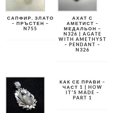
САПФИР, ЗЛАТО
АХАТ С
– ПРЪСТЕН –
АМЕТИСТ –
N755
МЕДАЛЬОН –
N326 | AGATE
WITH AMETHYST
– PENDANT –
N326
КАК СЕ ПРАВИ –
ЧАСТ 1 | HOW
IT’S MADE –
PART 1