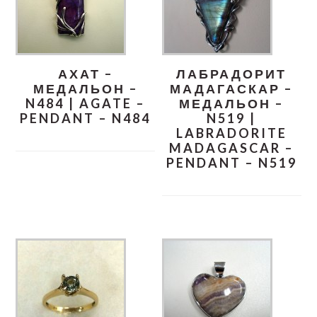
АХАТ –
ЛАБРАДОРИТ
МЕДАЛЬОН –
МАДАГАСКАР –
N484 | AGATE –
МЕДАЛЬОН –
PENDANT – N484
N519 |
LABRADORITE
MADAGASCAR –
PENDANT – N519