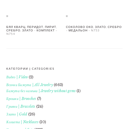
БЯЛ КВАРЦ, ПЕРИДОТ, ПИРИТ,
СОКОЛОВО ОКО, ЗЛАТО, СРЕБРО
СРЕБРО, ЗЛАТО – КОМПЛЕКТ –
– МЕДАЛЬОН – N753
N754
КАТЕГОРИИ | CATEGORIES
FOOTER
Видео | Video
(2)
Всички Бижута | All Jewelry
(663)
Бижута без камъни | Jewelry without gems
(1)
Брошки | Brooches
(7)
Гривни | Bracelets
(24)
Злато | Gold
(26)
Колиета | Necklaces
(10)