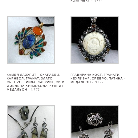
КОМПЛЕКТ – N774
КАМЕЯ ЛАЗУРИТ – СКАРАБЕЙ,
ГРАВИРАНА КОСТ, ГРАНАТИ,
КАРНЕОЛ, ГРАНАТ, ЗЛАТО,
КЕХЛИБАР, СРЕБРО, ПАТИНА –
СРЕБРО. КРИЛА: ЛАЗУРИТ, СИНЯ
МЕДАЛЬОН – N772
И ЗЕЛЕНА ХРИЗОКОЛА, КУПРИТ –
МЕДАЛЬОН – N773