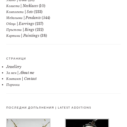
Колиета | Necklaces
(10)
Комплекти | Sets
(233)
Медальони | Pendants
(544)
Обеци | Earrings
(237)
Пръстени | Rings
(212)
Картини | Paintings
(38)
СТРАНИЦИ
Jewellery
За мен | About me
Контакт | Contact
Поръчки
ПОСЛЕДНИ ДОПЪЛНЕНИЯ | LATEST ADDITIONS