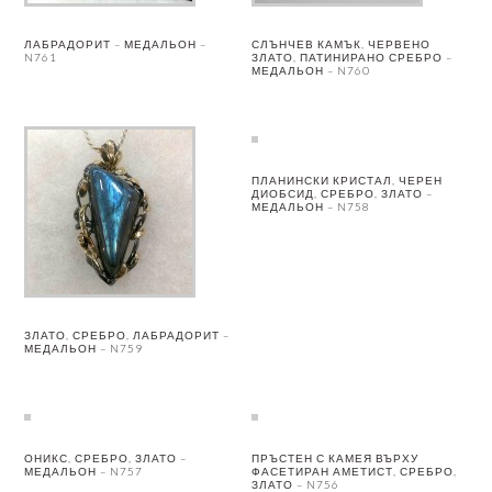
ЛАБРАДОРИТ – МЕДАЛЬОН –
СЛЪНЧЕВ КАМЪК, ЧЕРВЕНО
N761
ЗЛАТО, ПАТИНИРАНО СРЕБРО –
МЕДАЛЬОН – N760
ПЛАНИНСКИ КРИСТАЛ, ЧЕРЕН
ДИОБСИД, СРЕБРО, ЗЛАТО –
МЕДАЛЬОН – N758
ЗЛАТО, СРЕБРО, ЛАБРАДОРИТ –
МЕДАЛЬОН – N759
ОНИКС, СРЕБРО, ЗЛАТО –
ПРЪСТЕН С КАМЕЯ ВЪРХУ
МЕДАЛЬОН – N757
ФАСЕТИРАН АМЕТИСТ, СРЕБРО,
ЗЛАТО – N756