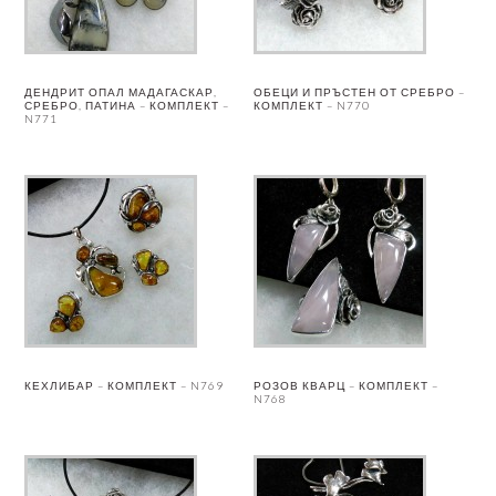
ДЕНДРИТ ОПАЛ МАДАГАСКАР,
ОБЕЦИ И ПРЪСТЕН ОТ СРЕБРО –
СРЕБРО, ПАТИНА – КОМПЛЕКТ –
КОМПЛЕКТ – N770
N771
КЕХЛИБАР – КОМПЛЕКТ – N769
РОЗОВ КВАРЦ – КОМПЛЕКТ –
N768