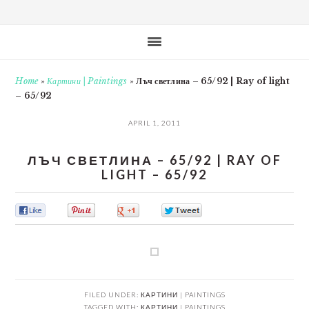
Home
»
Картини | Paintings
»
Лъч светлина – 65/92 | Ray of light
– 65/92
APRIL 1, 2011
ЛЪЧ СВЕТЛИНА – 65/92 | RAY OF
LIGHT – 65/92
0
0
0
0
FILED UNDER:
КАРТИНИ | PAINTINGS
TAGGED WITH:
КАРТИНИ | PAINTINGS