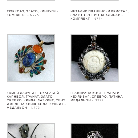
ТЮРКОАЗ, ЗЛАТО, КИНЦУГИ –
ИНТАЛИИ ПЛАНИНСКИ КРИСТАЛ,
КОМПЛЕКТ – N775
ЗЛАТО, СРЕБРО, КЕХЛИБАР –
КОМПЛЕКТ – N774
КАМЕЯ ЛАЗУРИТ – СКАРАБЕЙ,
ГРАВИРАНА КОСТ, ГРАНАТИ,
КАРНЕОЛ, ГРАНАТ, ЗЛАТО,
КЕХЛИБАР, СРЕБРО, ПАТИНА –
СРЕБРО. КРИЛА: ЛАЗУРИТ, СИНЯ
МЕДАЛЬОН – N772
И ЗЕЛЕНА ХРИЗОКОЛА, КУПРИТ –
МЕДАЛЬОН – N773