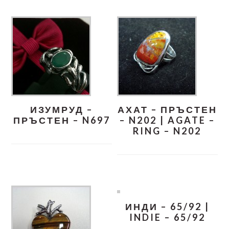
ИЗУМРУД –
АХАТ – ПРЪСТЕН
ПРЪСТЕН – N697
– N202 | AGATE –
RING – N202
ИНДИ – 65/92 |
INDIE – 65/92