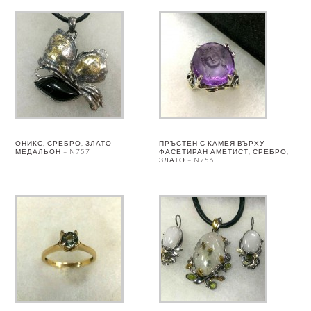
ОНИКС, СРЕБРО, ЗЛАТО –
ПРЪСТЕН С КАМЕЯ ВЪРХУ
МЕДАЛЬОН – N757
ФАСЕТИРАН АМЕТИСТ, СРЕБРО,
ЗЛАТО – N756