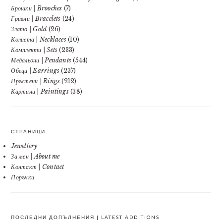
Брошки | Brooches
(7)
Гривни | Bracelets
(24)
Злато | Gold
(26)
Колиета | Necklaces
(10)
Комплекти | Sets
(233)
Медальони | Pendants
(544)
Обеци | Earrings
(237)
Пръстени | Rings
(212)
Картини | Paintings
(38)
СТРАНИЦИ
Jewellery
За мен | About me
Контакт | Contact
Поръчки
ПОСЛЕДНИ ДОПЪЛНЕНИЯ | LATEST ADDITIONS