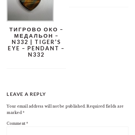
ТИГРОВО ОКО –
МЕДАЛЬОН –
N332 | TIGER’S
EYE – PENDANT –
N332
READER
LEAVE A REPLY
INTERACTIONS
Your email address will not be published.
Required fields are
marked
*
Comment
*