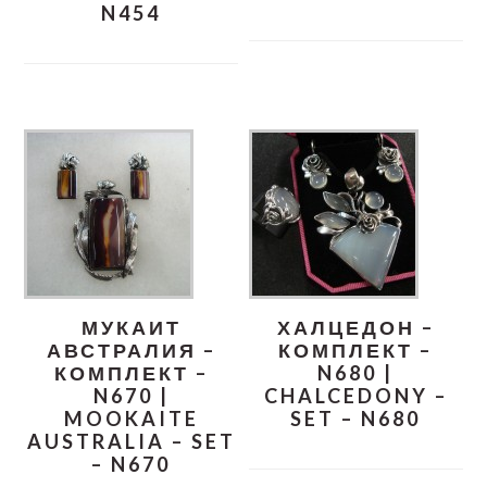
N454
МУКАИТ
ХАЛЦЕДОН –
АВСТРАЛИЯ –
КОМПЛЕКТ –
КОМПЛЕКТ –
N680 |
N670 |
CHALCEDONY –
MOOKAITE
SET – N680
AUSTRALIA – SET
– N670