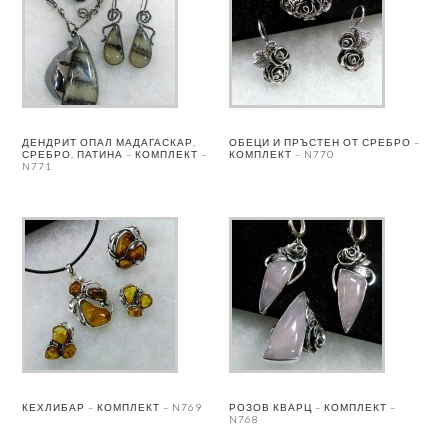
ДЕНДРИТ ОПАЛ МАДАГАСКАР,
ОБЕЦИ И ПРЪСТЕН ОТ СРЕБРО –
СРЕБРО, ПАТИНА – КОМПЛЕКТ –
КОМПЛЕКТ – N770
N771
КЕХЛИБАР – КОМПЛЕКТ – N769
РОЗОВ КВАРЦ – КОМПЛЕКТ –
N768