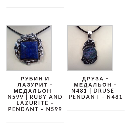
РУБИН И
ДРУЗА –
ЛАЗУРИТ –
МЕДАЛЬОН –
МЕДАЛЬОН –
N481 | DRUSE –
N599 | RUBY AND
PENDANT – N481
LAZURITE –
PENDANT – N599