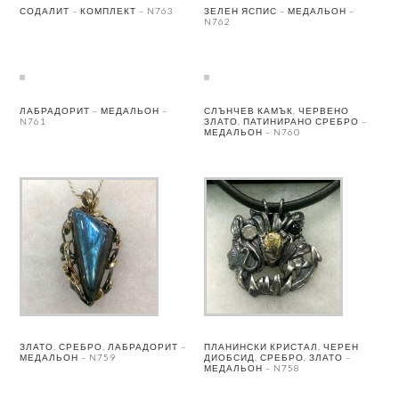
СОДАЛИТ – КОМПЛЕКТ – N763
ЗЕЛЕН ЯСПИС – МЕДАЛЬОН –
N762
ЛАБРАДОРИТ – МЕДАЛЬОН –
СЛЪНЧЕВ КАМЪК, ЧЕРВЕНО
N761
ЗЛАТО, ПАТИНИРАНО СРЕБРО –
МЕДАЛЬОН – N760
ЗЛАТО, СРЕБРО, ЛАБРАДОРИТ –
ПЛАНИНСКИ КРИСТАЛ, ЧЕРЕН
МЕДАЛЬОН – N759
ДИОБСИД, СРЕБРО, ЗЛАТО –
МЕДАЛЬОН – N758