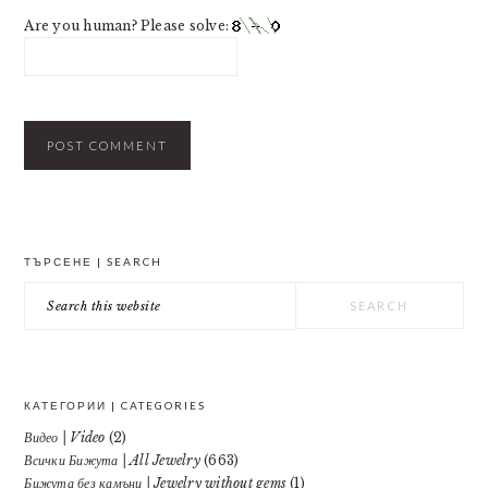
Are you human? Please solve:
PRIMARY
ТЪРСЕНЕ | SEARCH
SIDEBAR
Search
this
website
КАТЕГОРИИ | CATEGORIES
Видео | Video
(2)
Всички Бижута | All Jewelry
(663)
Бижута без камъни | Jewelry without gems
(1)