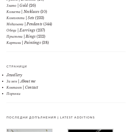
Злато | Gold
(26)
Колиета | Necklaces
(10)
Комплекти | Sets
(233)
Медальони | Pendants
(544)
Обеци | Earrings
(237)
Пръстени | Rings
(212)
Картини | Paintings
(38)
СТРАНИЦИ
Jewellery
За мен | About me
Контакт | Contact
Поръчки
ПОСЛЕДНИ ДОПЪЛНЕНИЯ | LATEST ADDITIONS