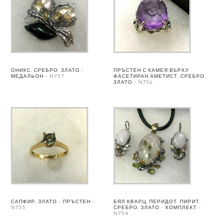
ОНИКС, СРЕБРО, ЗЛАТО –
ПРЪСТЕН С КАМЕЯ ВЪРХУ
МЕДАЛЬОН – N757
ФАСЕТИРАН АМЕТИСТ, СРЕБРО,
ЗЛАТО – N756
САПФИР, ЗЛАТО – ПРЪСТЕН –
БЯЛ КВАРЦ, ПЕРИДОТ, ПИРИТ,
N755
СРЕБРО, ЗЛАТО – КОМПЛЕКТ –
N754