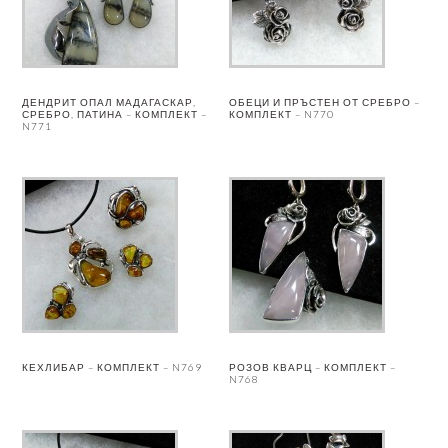
ДЕНДРИТ ОПАЛ МАДАГАСКАР,
ОБЕЦИ И ПРЪСТЕН ОТ СРЕБРО –
СРЕБРО, ПАТИНА – КОМПЛЕКТ –
КОМПЛЕКТ – N770
N771
КЕХЛИБАР – КОМПЛЕКТ – N769
РОЗОВ КВАРЦ – КОМПЛЕКТ –
N768