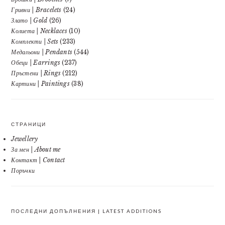
Гривни | Bracelets
(24)
Злато | Gold
(26)
Колиета | Necklaces
(10)
Комплекти | Sets
(233)
Медальони | Pendants
(544)
Обеци | Earrings
(237)
Пръстени | Rings
(212)
Картини | Paintings
(38)
СТРАНИЦИ
Jewellery
За мен | About me
Контакт | Contact
Поръчки
ПОСЛЕДНИ ДОПЪЛНЕНИЯ | LATEST ADDITIONS