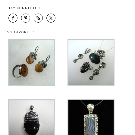
STAY CONNECTED
MY FAVORITES