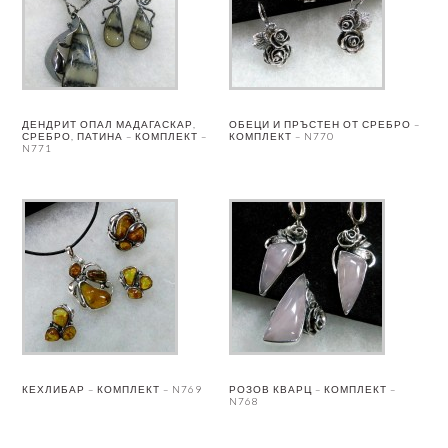
ДЕНДРИТ ОПАЛ МАДАГАСКАР,
ОБЕЦИ И ПРЪСТЕН ОТ СРЕБРО –
СРЕБРО, ПАТИНА – КОМПЛЕКТ –
КОМПЛЕКТ – N770
N771
КЕХЛИБАР – КОМПЛЕКТ – N769
РОЗОВ КВАРЦ – КОМПЛЕКТ –
N768