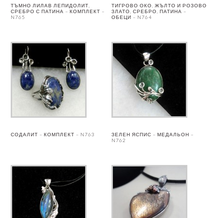
ТЪМНО ЛИЛАВ ЛЕПИДОЛИТ,
ТИГРОВО ОКО, ЖЪЛТО И РОЗОВО
СРЕБРО С ПАТИНА – КОМПЛЕКТ –
ЗЛАТО, СРЕБРО, ПАТИНА –
N765
ОБЕЦИ – N764
СОДАЛИТ – КОМПЛЕКТ – N763
ЗЕЛЕН ЯСПИС – МЕДАЛЬОН –
N762