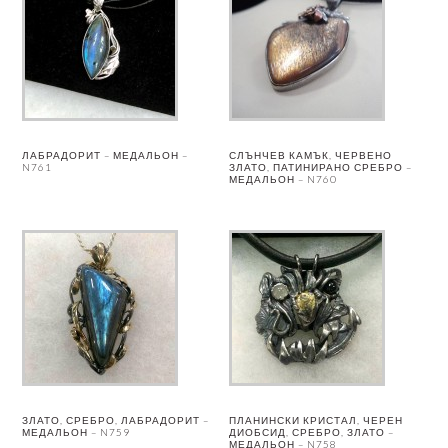
ЛАБРАДОРИТ – МЕДАЛЬОН –
СЛЪНЧЕВ КАМЪК, ЧЕРВЕНО
N761
ЗЛАТО, ПАТИНИРАНО СРЕБРО –
МЕДАЛЬОН – N760
ЗЛАТО, СРЕБРО, ЛАБРАДОРИТ –
ПЛАНИНСКИ КРИСТАЛ, ЧЕРЕН
МЕДАЛЬОН – N759
ДИОБСИД, СРЕБРО, ЗЛАТО –
МЕДАЛЬОН – N758