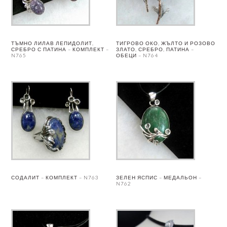
ТЪМНО ЛИЛАВ ЛЕПИДОЛИТ,
ТИГРОВО ОКО, ЖЪЛТО И РОЗОВО
СРЕБРО С ПАТИНА – КОМПЛЕКТ –
ЗЛАТО, СРЕБРО, ПАТИНА –
N765
ОБЕЦИ – N764
СОДАЛИТ – КОМПЛЕКТ – N763
ЗЕЛЕН ЯСПИС – МЕДАЛЬОН –
N762