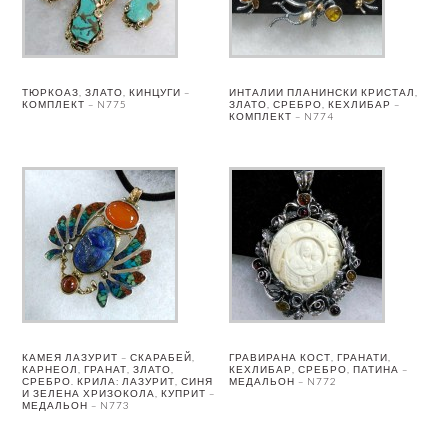
ТЮРКОАЗ, ЗЛАТО, КИНЦУГИ –
ИНТАЛИИ ПЛАНИНСКИ КРИСТАЛ,
КОМПЛЕКТ – N775
ЗЛАТО, СРЕБРО, КЕХЛИБАР –
КОМПЛЕКТ – N774
КАМЕЯ ЛАЗУРИТ – СКАРАБЕЙ,
ГРАВИРАНА КОСТ, ГРАНАТИ,
КАРНЕОЛ, ГРАНАТ, ЗЛАТО,
КЕХЛИБАР, СРЕБРО, ПАТИНА –
СРЕБРО. КРИЛА: ЛАЗУРИТ, СИНЯ
МЕДАЛЬОН – N772
И ЗЕЛЕНА ХРИЗОКОЛА, КУПРИТ –
МЕДАЛЬОН – N773