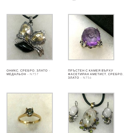
ОНИКС, СРЕБРО, ЗЛАТО –
ПРЪСТЕН С КАМЕЯ ВЪРХУ
МЕДАЛЬОН – N757
ФАСЕТИРАН АМЕТИСТ, СРЕБРО,
ЗЛАТО – N756