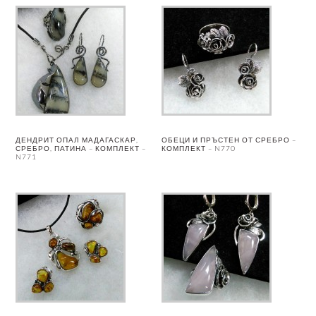
ДЕНДРИТ ОПАЛ МАДАГАСКАР,
ОБЕЦИ И ПРЪСТЕН ОТ СРЕБРО –
СРЕБРО, ПАТИНА – КОМПЛЕКТ –
КОМПЛЕКТ – N770
N771