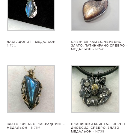
ЛАБРАДОРИТ – МЕДАЛЬОН –
СЛЪНЧЕВ КАМЪК, ЧЕРВЕНО
N761
ЗЛАТО, ПАТИНИРАНО СРЕБРО –
МЕДАЛЬОН – N760
ЗЛАТО, СРЕБРО, ЛАБРАДОРИТ –
ПЛАНИНСКИ КРИСТАЛ, ЧЕРЕН
МЕДАЛЬОН – N759
ДИОБСИД, СРЕБРО, ЗЛАТО –
МЕДАЛЬОН – N758