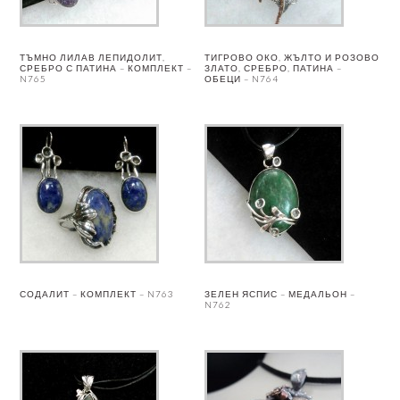
ТЪМНО ЛИЛАВ ЛЕПИДОЛИТ,
ТИГРОВО ОКО, ЖЪЛТО И РОЗОВО
СРЕБРО С ПАТИНА – КОМПЛЕКТ –
ЗЛАТО, СРЕБРО, ПАТИНА –
N765
ОБЕЦИ – N764
СОДАЛИТ – КОМПЛЕКТ – N763
ЗЕЛЕН ЯСПИС – МЕДАЛЬОН –
N762