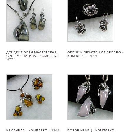
ДЕНДРИТ ОПАЛ МАДАГАСКАР,
ОБЕЦИ И ПРЪСТЕН ОТ СРЕБРО –
СРЕБРО, ПАТИНА – КОМПЛЕКТ –
КОМПЛЕКТ – N770
N771
КЕХЛИБАР – КОМПЛЕКТ – N769
РОЗОВ КВАРЦ – КОМПЛЕКТ –