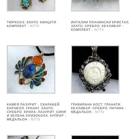
ТЮРКОАЗ, ЗЛАТО, КИНЦУГИ –
ИНТАЛИИ ПЛАНИНСКИ КРИСТАЛ,
КОМПЛЕКТ – N775
ЗЛАТО, СРЕБРО, КЕХЛИБАР –
КОМПЛЕКТ – N774
КАМЕЯ ЛАЗУРИТ – СКАРАБЕЙ,
ГРАВИРАНА КОСТ, ГРАНАТИ,
КАРНЕОЛ, ГРАНАТ, ЗЛАТО,
КЕХЛИБАР, СРЕБРО, ПАТИНА –
СРЕБРО. КРИЛА: ЛАЗУРИТ, СИНЯ
МЕДАЛЬОН – N772
И ЗЕЛЕНА ХРИЗОКОЛА, КУПРИТ –
МЕДАЛЬОН – N773