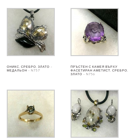
ОНИКС, СРЕБРО, ЗЛАТО –
ПРЪСТЕН С КАМЕЯ ВЪРХУ
МЕДАЛЬОН – N757
ФАСЕТИРАН АМЕТИСТ, СРЕБРО,
ЗЛАТО – N756