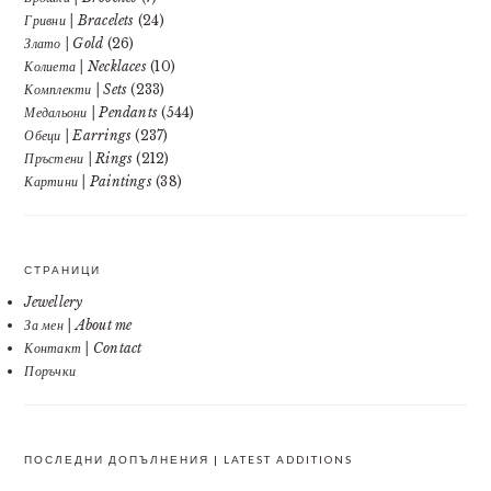
Гривни | Bracelets
(24)
Злато | Gold
(26)
Колиета | Necklaces
(10)
Комплекти | Sets
(233)
Медальони | Pendants
(544)
Обеци | Earrings
(237)
Пръстени | Rings
(212)
Картини | Paintings
(38)
СТРАНИЦИ
Jewellery
За мен | About me
Контакт | Contact
Поръчки
ПОСЛЕДНИ ДОПЪЛНЕНИЯ | LATEST ADDITIONS