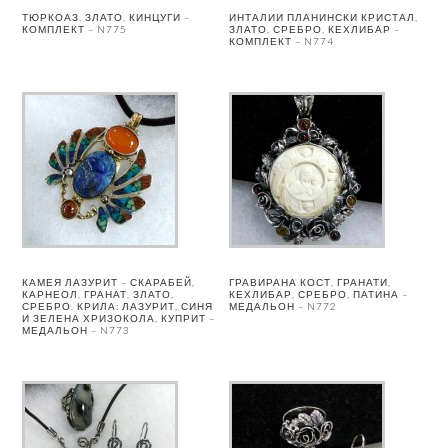
ТЮРКОАЗ, ЗЛАТО, КИНЦУГИ –
ИНТАЛИИ ПЛАНИНСКИ КРИСТАЛ,
КОМПЛЕКТ – N775
ЗЛАТО, СРЕБРО, КЕХЛИБАР –
КОМПЛЕКТ – N774
КАМЕЯ ЛАЗУРИТ – СКАРАБЕЙ,
ГРАВИРАНА КОСТ, ГРАНАТИ,
КАРНЕОЛ, ГРАНАТ, ЗЛАТО,
КЕХЛИБАР, СРЕБРО, ПАТИНА –
СРЕБРО. КРИЛА: ЛАЗУРИТ, СИНЯ
МЕДАЛЬОН – N772
И ЗЕЛЕНА ХРИЗОКОЛА, КУПРИТ –
МЕДАЛЬОН – N773