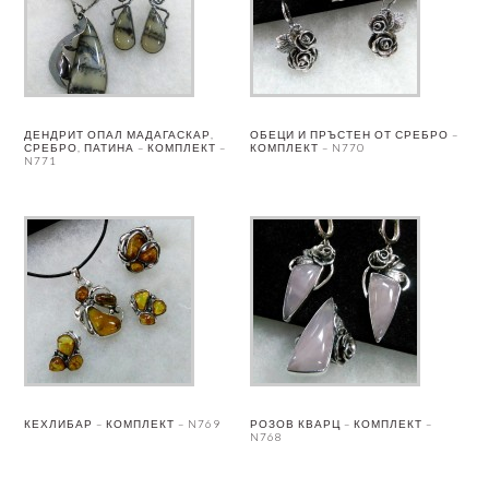
ДЕНДРИТ ОПАЛ МАДАГАСКАР,
ОБЕЦИ И ПРЪСТЕН ОТ СРЕБРО –
СРЕБРО, ПАТИНА – КОМПЛЕКТ –
КОМПЛЕКТ – N770
N771
КЕХЛИБАР – КОМПЛЕКТ – N769
РОЗОВ КВАРЦ – КОМПЛЕКТ –
N768