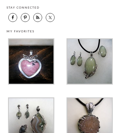
STAY CONNECTED
MY FAVORITES