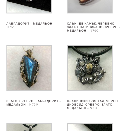
ЛАБРАДОРИТ – МЕДАЛЬОН –
СЛЪНЧЕВ КАМЪК, ЧЕРВЕНО
N761
ЗЛАТО, ПАТИНИРАНО СРЕБРО –
МЕДАЛЬОН – N760
ЗЛАТО, СРЕБРО, ЛАБРАДОРИТ –
ПЛАНИНСКИ КРИСТАЛ, ЧЕРЕН
МЕДАЛЬОН – N759
ДИОБСИД, СРЕБРО, ЗЛАТО –
МЕДАЛЬОН – N758