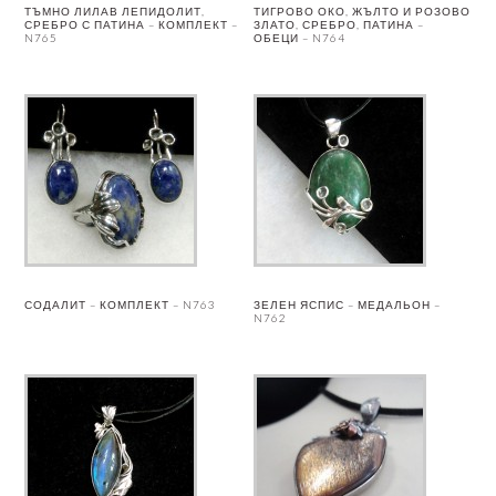
ТЪМНО ЛИЛАВ ЛЕПИДОЛИТ,
ТИГРОВО ОКО, ЖЪЛТО И РОЗОВО
СРЕБРО С ПАТИНА – КОМПЛЕКТ –
ЗЛАТО, СРЕБРО, ПАТИНА –
N765
ОБЕЦИ – N764
СОДАЛИТ – КОМПЛЕКТ – N763
ЗЕЛЕН ЯСПИС – МЕДАЛЬОН –
N762