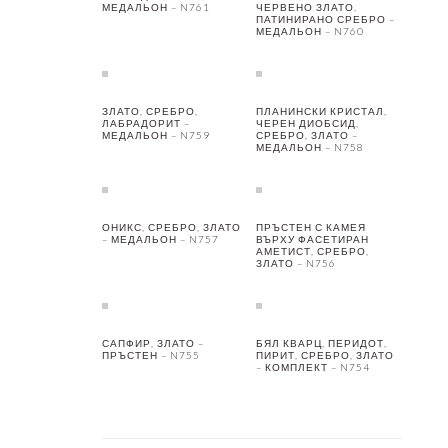
МЕДАЛЬОН – N761
ЧЕРВЕНО ЗЛАТО,
ПАТИНИРАНО СРЕБРО –
МЕДАЛЬОН – N760
ЗЛАТО, СРЕБРО,
ПЛАНИНСКИ КРИСТАЛ,
ЛАБРАДОРИТ –
ЧЕРЕН ДИОБСИД,
МЕДАЛЬОН – N759
СРЕБРО, ЗЛАТО –
МЕДАЛЬОН – N758
ОНИКС, СРЕБРО, ЗЛАТО
ПРЪСТЕН С КАМЕЯ
– МЕДАЛЬОН – N757
ВЪРХУ ФАСЕТИРАН
АМЕТИСТ, СРЕБРО,
ЗЛАТО – N756
САПФИР, ЗЛАТО –
БЯЛ КВАРЦ, ПЕРИДОТ,
ПРЪСТЕН – N755
ПИРИТ, СРЕБРО, ЗЛАТО
– КОМПЛЕКТ – N754