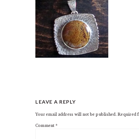
READER
LEAVE A REPLY
INTERACTIONS
Your email address will not be published.
Required f
Comment
*