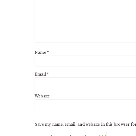
Name
*
Email
*
Website
Save my name, email, and website in this browser fo