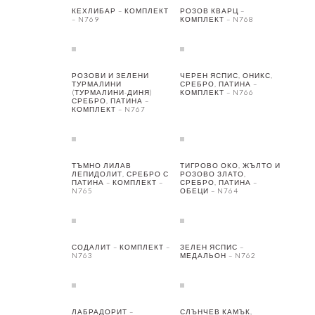
КЕХЛИБАР – КОМПЛЕКТ
РОЗОВ КВАРЦ –
– N769
КОМПЛЕКТ – N768
РОЗОВИ И ЗЕЛЕНИ
ЧЕРЕН ЯСПИС, ОНИКС,
ТУРМАЛИНИ
СРЕБРО, ПАТИНА –
(ТУРМАЛИНИ-ДИНЯ)
КОМПЛЕКТ – N766
СРЕБРО, ПАТИНА –
КОМПЛЕКТ – N767
ТЪМНО ЛИЛАВ
ТИГРОВО ОКО, ЖЪЛТО И
ЛЕПИДОЛИТ, СРЕБРО С
РОЗОВО ЗЛАТО,
ПАТИНА – КОМПЛЕКТ –
СРЕБРО, ПАТИНА –
N765
ОБЕЦИ – N764
СОДАЛИТ – КОМПЛЕКТ –
ЗЕЛЕН ЯСПИС –
N763
МЕДАЛЬОН – N762
ЛАБРАДОРИТ –
СЛЪНЧЕВ КАМЪК,