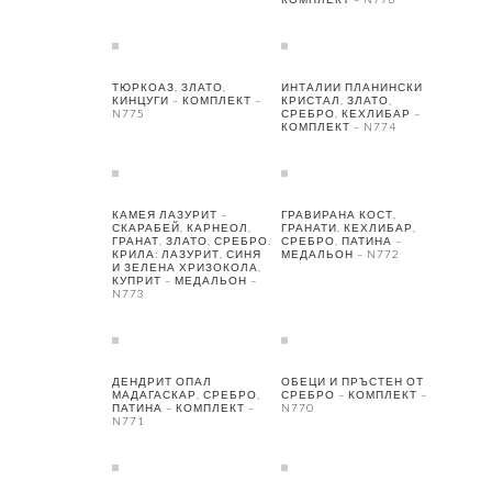
ТЮРКОАЗ, ЗЛАТО,
ИНТАЛИИ ПЛАНИНСКИ
КИНЦУГИ – КОМПЛЕКТ –
КРИСТАЛ, ЗЛАТО,
N775
СРЕБРО, КЕХЛИБАР –
КОМПЛЕКТ – N774
КАМЕЯ ЛАЗУРИТ –
ГРАВИРАНА КОСТ,
СКАРАБЕЙ, КАРНЕОЛ,
ГРАНАТИ, КЕХЛИБАР,
ГРАНАТ, ЗЛАТО, СРЕБРО.
СРЕБРО, ПАТИНА –
КРИЛА: ЛАЗУРИТ, СИНЯ
МЕДАЛЬОН – N772
И ЗЕЛЕНА ХРИЗОКОЛА,
КУПРИТ – МЕДАЛЬОН –
N773
ДЕНДРИТ ОПАЛ
ОБЕЦИ И ПРЪСТЕН ОТ
МАДАГАСКАР, СРЕБРО,
СРЕБРО – КОМПЛЕКТ –
ПАТИНА – КОМПЛЕКТ –
N770
N771