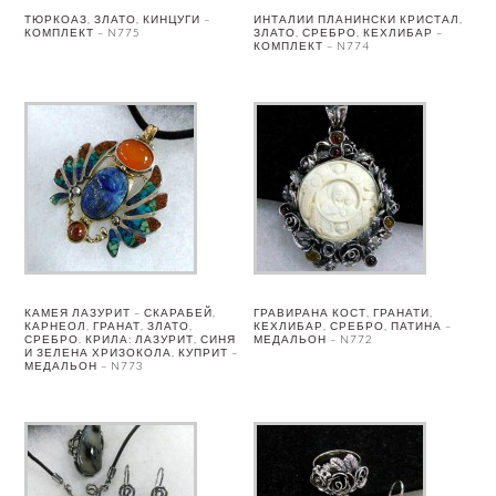
ТЮРКОАЗ, ЗЛАТО, КИНЦУГИ –
ИНТАЛИИ ПЛАНИНСКИ КРИСТАЛ,
КОМПЛЕКТ – N775
ЗЛАТО, СРЕБРО, КЕХЛИБАР –
КОМПЛЕКТ – N774
КАМЕЯ ЛАЗУРИТ – СКАРАБЕЙ,
ГРАВИРАНА КОСТ, ГРАНАТИ,
КАРНЕОЛ, ГРАНАТ, ЗЛАТО,
КЕХЛИБАР, СРЕБРО, ПАТИНА –
СРЕБРО. КРИЛА: ЛАЗУРИТ, СИНЯ
МЕДАЛЬОН – N772
И ЗЕЛЕНА ХРИЗОКОЛА, КУПРИТ –
МЕДАЛЬОН – N773