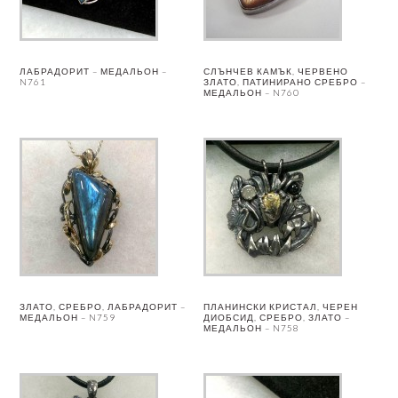
ЛАБРАДОРИТ – МЕДАЛЬОН –
СЛЪНЧЕВ КАМЪК, ЧЕРВЕНО
N761
ЗЛАТО, ПАТИНИРАНО СРЕБРО –
МЕДАЛЬОН – N760
ЗЛАТО, СРЕБРО, ЛАБРАДОРИТ –
ПЛАНИНСКИ КРИСТАЛ, ЧЕРЕН
МЕДАЛЬОН – N759
ДИОБСИД, СРЕБРО, ЗЛАТО –
МЕДАЛЬОН – N758