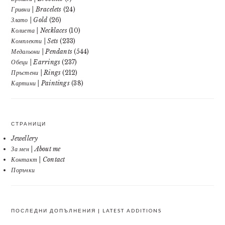
Гривни | Bracelets
(24)
Злато | Gold
(26)
Колиета | Necklaces
(10)
Комплекти | Sets
(233)
Медальони | Pendants
(544)
Обеци | Earrings
(237)
Пръстени | Rings
(212)
Картини | Paintings
(38)
СТРАНИЦИ
Jewellery
За мен | About me
Контакт | Contact
Поръчки
ПОСЛЕДНИ ДОПЪЛНЕНИЯ | LATEST ADDITIONS