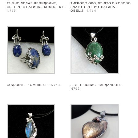
ТЪМНО ЛИЛАВ ЛЕПИДОЛИТ,
ТИГРОВО ОКО, ЖЪЛТО И РОЗОВО
СРЕБРО С ПАТИНА – КОМПЛЕКТ –
ЗЛАТО, СРЕБРО, ПАТИНА –
N765
ОБЕЦИ – N764
СОДАЛИТ – КОМПЛЕКТ – N763
ЗЕЛЕН ЯСПИС – МЕДАЛЬОН –
N762