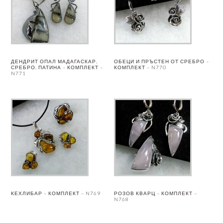
ДЕНДРИТ ОПАЛ МАДАГАСКАР,
ОБЕЦИ И ПРЪСТЕН ОТ СРЕБРО –
СРЕБРО, ПАТИНА – КОМПЛЕКТ –
КОМПЛЕКТ – N770
N771
КЕХЛИБАР – КОМПЛЕКТ – N769
РОЗОВ КВАРЦ – КОМПЛЕКТ –
N768