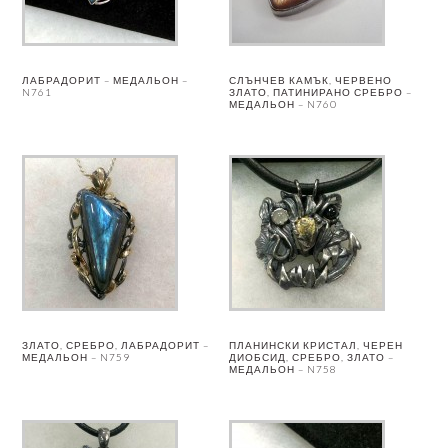
ЛАБРАДОРИТ – МЕДАЛЬОН –
СЛЪНЧЕВ КАМЪК, ЧЕРВЕНО
N761
ЗЛАТО, ПАТИНИРАНО СРЕБРО –
МЕДАЛЬОН – N760
ЗЛАТО, СРЕБРО, ЛАБРАДОРИТ –
ПЛАНИНСКИ КРИСТАЛ, ЧЕРЕН
МЕДАЛЬОН – N759
ДИОБСИД, СРЕБРО, ЗЛАТО –
МЕДАЛЬОН – N758