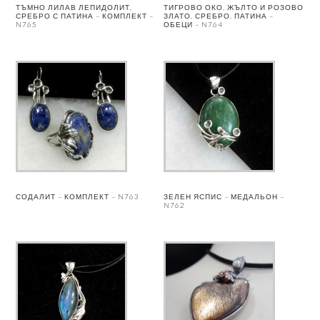
ТЪМНО ЛИЛАВ ЛЕПИДОЛИТ,
ТИГРОВО ОКО, ЖЪЛТО И РОЗОВО
СРЕБРО С ПАТИНА – КОМПЛЕКТ –
ЗЛАТО, СРЕБРО, ПАТИНА –
N765
ОБЕЦИ – N764
СОДАЛИТ – КОМПЛЕКТ – N763
ЗЕЛЕН ЯСПИС – МЕДАЛЬОН –
N762