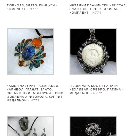
ТЮРКОАЗ, ЗЛАТО, КИНЦУГИ –
ИНТАЛИИ ПЛАНИНСКИ КРИСТАЛ,
КОМПЛЕКТ – N775
ЗЛАТО, СРЕБРО, КЕХЛИБАР –
КОМПЛЕКТ – N774
КАМЕЯ ЛАЗУРИТ – СКАРАБЕЙ,
ГРАВИРАНА КОСТ, ГРАНАТИ,
КАРНЕОЛ, ГРАНАТ, ЗЛАТО,
КЕХЛИБАР, СРЕБРО, ПАТИНА –
СРЕБРО. КРИЛА: ЛАЗУРИТ, СИНЯ
МЕДАЛЬОН – N772
И ЗЕЛЕНА ХРИЗОКОЛА, КУПРИТ –
МЕДАЛЬОН – N773