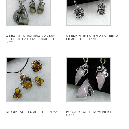
ДЕНДРИТ ОПАЛ МАДАГАСКАР,
ОБЕЦИ И ПРЪСТЕН ОТ СРЕБРО –
СРЕБРО, ПАТИНА – КОМПЛЕКТ –
КОМПЛЕКТ – N770
N771
КЕХЛИБАР – КОМПЛЕКТ – N769
РОЗОВ КВАРЦ – КОМПЛЕКТ –
N768