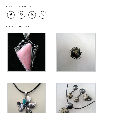
STAY CONNECTED
MY FAVORITES