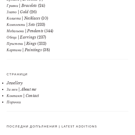
Гривни | Bracelets
(24)
Злато | Gold
(26)
Колиета | Necklaces
(10)
Комплекти | Sets
(233)
Медальони | Pendants
(544)
Обеци | Earrings
(237)
Пръстени | Rings
(212)
Картини | Paintings
(38)
СТРАНИЦИ
Jewellery
За мен | About me
Контакт | Contact
Поръчки
ПОСЛЕДНИ ДОПЪЛНЕНИЯ | LATEST ADDITIONS