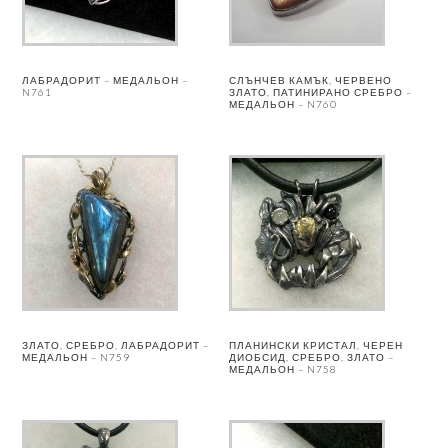
ЛАБРАДОРИТ – МЕДАЛЬОН –
СЛЪНЧЕВ КАМЪК, ЧЕРВЕНО
N761
ЗЛАТО, ПАТИНИРАНО СРЕБРО –
МЕДАЛЬОН – N760
ЗЛАТО, СРЕБРО, ЛАБРАДОРИТ –
ПЛАНИНСКИ КРИСТАЛ, ЧЕРЕН
МЕДАЛЬОН – N759
ДИОБСИД, СРЕБРО, ЗЛАТО –
МЕДАЛЬОН – N758