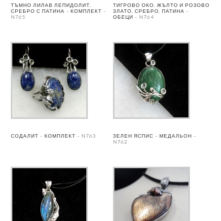
ТЪМНО ЛИЛАВ ЛЕПИДОЛИТ,
ТИГРОВО ОКО, ЖЪЛТО И РОЗОВО
СРЕБРО С ПАТИНА – КОМПЛЕКТ –
ЗЛАТО, СРЕБРО, ПАТИНА –
N765
ОБЕЦИ – N764
СОДАЛИТ – КОМПЛЕКТ – N763
ЗЕЛЕН ЯСПИС – МЕДАЛЬОН –
N762