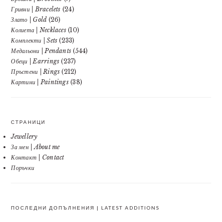
Гривни | Bracelets
(24)
Злато | Gold
(26)
Колиета | Necklaces
(10)
Комплекти | Sets
(233)
Медальони | Pendants
(544)
Обеци | Earrings
(237)
Пръстени | Rings
(212)
Картини | Paintings
(38)
СТРАНИЦИ
Jewellery
За мен | About me
Контакт | Contact
Поръчки
ПОСЛЕДНИ ДОПЪЛНЕНИЯ | LATEST ADDITIONS