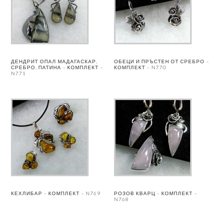
ДЕНДРИТ ОПАЛ МАДАГАСКАР,
ОБЕЦИ И ПРЪСТЕН ОТ СРЕБРО –
СРЕБРО, ПАТИНА – КОМПЛЕКТ –
КОМПЛЕКТ – N770
N771
КЕХЛИБАР – КОМПЛЕКТ – N769
РОЗОВ КВАРЦ – КОМПЛЕКТ –
N768