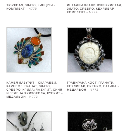
ТЮРКОАЗ, ЗЛАТО, КИНЦУГИ –
ИНТАЛИИ ПЛАНИНСКИ КРИСТАЛ,
КОМПЛЕКТ – N775
ЗЛАТО, СРЕБРО, КЕХЛИБАР –
КОМПЛЕКТ – N774
КАМЕЯ ЛАЗУРИТ – СКАРАБЕЙ,
ГРАВИРАНА КОСТ, ГРАНАТИ,
КАРНЕОЛ, ГРАНАТ, ЗЛАТО,
КЕХЛИБАР, СРЕБРО, ПАТИНА –
СРЕБРО. КРИЛА: ЛАЗУРИТ, СИНЯ
МЕДАЛЬОН – N772
И ЗЕЛЕНА ХРИЗОКОЛА, КУПРИТ –
МЕДАЛЬОН – N773