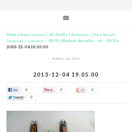
Home
»
Всички Бижута | All Jewelry
»
Комплекти | Sets
»
Мукаит
Австралия – комплект – N670 | Mookaite Australia – set – N670
»
2013-12-04 19.05.00
MARCH 30, 2014
2013-12-04 19.05.00
0
0
0
0