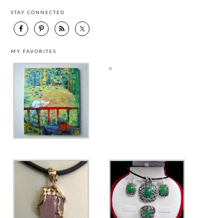
STAY CONNECTED
MY FAVORITES