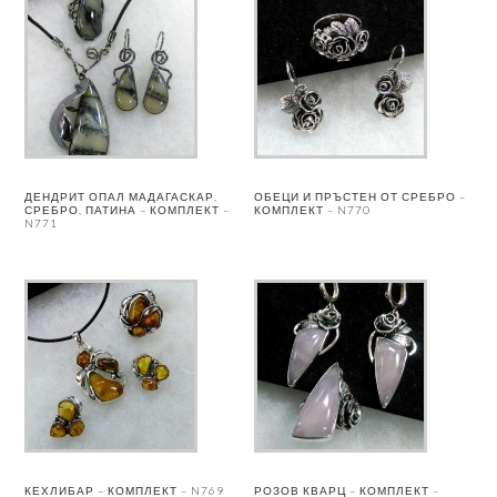
ДЕНДРИТ ОПАЛ МАДАГАСКАР,
ОБЕЦИ И ПРЪСТЕН ОТ СРЕБРО –
СРЕБРО, ПАТИНА – КОМПЛЕКТ –
КОМПЛЕКТ – N770
N771
КЕХЛИБАР – КОМПЛЕКТ – N769
РОЗОВ КВАРЦ – КОМПЛЕКТ –