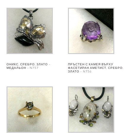
ОНИКС, СРЕБРО, ЗЛАТО –
ПРЪСТЕН С КАМЕЯ ВЪРХУ
МЕДАЛЬОН – N757
ФАСЕТИРАН АМЕТИСТ, СРЕБРО,
ЗЛАТО – N756