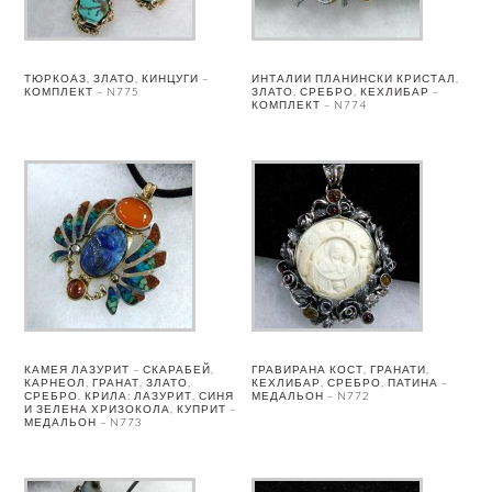
ТЮРКОАЗ, ЗЛАТО, КИНЦУГИ –
ИНТАЛИИ ПЛАНИНСКИ КРИСТАЛ,
КОМПЛЕКТ – N775
ЗЛАТО, СРЕБРО, КЕХЛИБАР –
КОМПЛЕКТ – N774
КАМЕЯ ЛАЗУРИТ – СКАРАБЕЙ,
ГРАВИРАНА КОСТ, ГРАНАТИ,
КАРНЕОЛ, ГРАНАТ, ЗЛАТО,
КЕХЛИБАР, СРЕБРО, ПАТИНА –
СРЕБРО. КРИЛА: ЛАЗУРИТ, СИНЯ
МЕДАЛЬОН – N772
И ЗЕЛЕНА ХРИЗОКОЛА, КУПРИТ –
МЕДАЛЬОН – N773