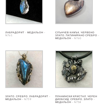
ЛАБРАДОРИТ – МЕДАЛЬОН –
СЛЪНЧЕВ КАМЪК, ЧЕРВЕНО
N761
ЗЛАТО, ПАТИНИРАНО СРЕБРО –
МЕДАЛЬОН – N760
ЗЛАТО, СРЕБРО, ЛАБРАДОРИТ –
ПЛАНИНСКИ КРИСТАЛ, ЧЕРЕН
МЕДАЛЬОН – N759
ДИОБСИД, СРЕБРО, ЗЛАТО –
МЕДАЛЬОН – N758