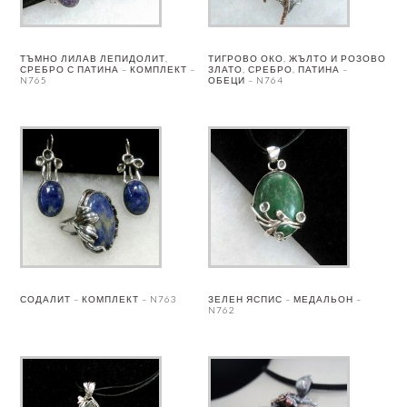
ТЪМНО ЛИЛАВ ЛЕПИДОЛИТ,
ТИГРОВО ОКО, ЖЪЛТО И РОЗОВО
СРЕБРО С ПАТИНА – КОМПЛЕКТ –
ЗЛАТО, СРЕБРО, ПАТИНА –
N765
ОБЕЦИ – N764
СОДАЛИТ – КОМПЛЕКТ – N763
ЗЕЛЕН ЯСПИС – МЕДАЛЬОН –
N762