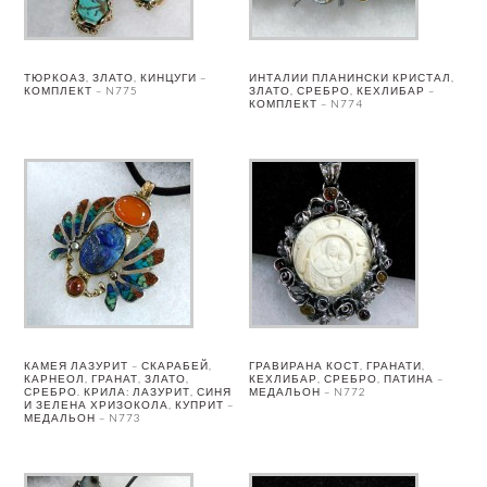
ТЮРКОАЗ, ЗЛАТО, КИНЦУГИ –
ИНТАЛИИ ПЛАНИНСКИ КРИСТАЛ,
КОМПЛЕКТ – N775
ЗЛАТО, СРЕБРО, КЕХЛИБАР –
КОМПЛЕКТ – N774
КАМЕЯ ЛАЗУРИТ – СКАРАБЕЙ,
ГРАВИРАНА КОСТ, ГРАНАТИ,
КАРНЕОЛ, ГРАНАТ, ЗЛАТО,
КЕХЛИБАР, СРЕБРО, ПАТИНА –
СРЕБРО. КРИЛА: ЛАЗУРИТ, СИНЯ
МЕДАЛЬОН – N772
И ЗЕЛЕНА ХРИЗОКОЛА, КУПРИТ –
МЕДАЛЬОН – N773