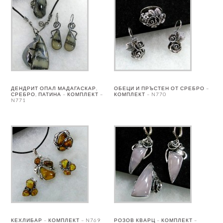
ДЕНДРИТ ОПАЛ МАДАГАСКАР,
ОБЕЦИ И ПРЪСТЕН ОТ СРЕБРО –
СРЕБРО, ПАТИНА – КОМПЛЕКТ –
КОМПЛЕКТ – N770
N771
КЕХЛИБАР – КОМПЛЕКТ – N769
РОЗОВ КВАРЦ – КОМПЛЕКТ –