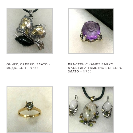
ОНИКС, СРЕБРО, ЗЛАТО –
ПРЪСТЕН С КАМЕЯ ВЪРХУ
МЕДАЛЬОН – N757
ФАСЕТИРАН АМЕТИСТ, СРЕБРО,
ЗЛАТО – N756