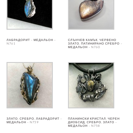
ЛАБРАДОРИТ – МЕДАЛЬОН –
СЛЪНЧЕВ КАМЪК, ЧЕРВЕНО
N761
ЗЛАТО, ПАТИНИРАНО СРЕБРО –
МЕДАЛЬОН – N760
ЗЛАТО, СРЕБРО, ЛАБРАДОРИТ –
ПЛАНИНСКИ КРИСТАЛ, ЧЕРЕН
МЕДАЛЬОН – N759
ДИОБСИД, СРЕБРО, ЗЛАТО –
МЕДАЛЬОН – N758