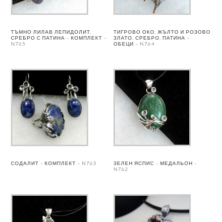
ТЪМНО ЛИЛАВ ЛЕПИДОЛИТ,
ТИГРОВО ОКО, ЖЪЛТО И РОЗОВО
СРЕБРО С ПАТИНА – КОМПЛЕКТ –
ЗЛАТО, СРЕБРО, ПАТИНА –
N765
ОБЕЦИ – N764
СОДАЛИТ – КОМПЛЕКТ – N763
ЗЕЛЕН ЯСПИС – МЕДАЛЬОН –
N762