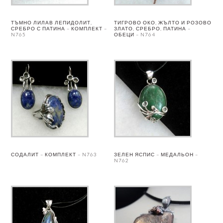
ТЪМНО ЛИЛАВ ЛЕПИДОЛИТ,
ТИГРОВО ОКО, ЖЪЛТО И РОЗОВО
СРЕБРО С ПАТИНА – КОМПЛЕКТ –
ЗЛАТО, СРЕБРО, ПАТИНА –
N765
ОБЕЦИ – N764
СОДАЛИТ – КОМПЛЕКТ – N763
ЗЕЛЕН ЯСПИС – МЕДАЛЬОН –
N762