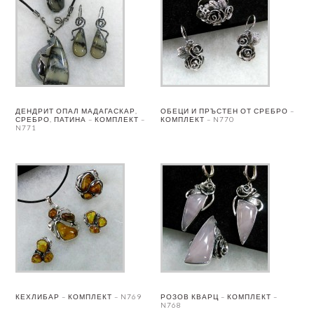
ДЕНДРИТ ОПАЛ МАДАГАСКАР,
ОБЕЦИ И ПРЪСТЕН ОТ СРЕБРО –
СРЕБРО, ПАТИНА – КОМПЛЕКТ –
КОМПЛЕКТ – N770
N771
КЕХЛИБАР – КОМПЛЕКТ – N769
РОЗОВ КВАРЦ – КОМПЛЕКТ –
N768