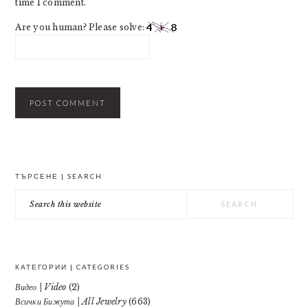
time I comment.
Are you human? Please solve:
PRIMARY
ТЪРСЕНЕ | SEARCH
SIDEBAR
Search
this
website
КАТЕГОРИИ | CATEGORIES
Видео | Video
(2)
Всички Бижута | All Jewelry
(663)