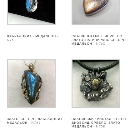
ЛАБРАДОРИТ – МЕДАЛЬОН –
СЛЪНЧЕВ КАМЪК, ЧЕРВЕНО
N761
ЗЛАТО, ПАТИНИРАНО СРЕБРО –
МЕДАЛЬОН – N760
ЗЛАТО, СРЕБРО, ЛАБРАДОРИТ –
ПЛАНИНСКИ КРИСТАЛ, ЧЕРЕН
МЕДАЛЬОН – N759
ДИОБСИД, СРЕБРО, ЗЛАТО –
МЕДАЛЬОН – N758