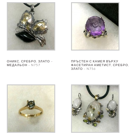
ОНИКС, СРЕБРО, ЗЛАТО –
ПРЪСТЕН С КАМЕЯ ВЪРХУ
МЕДАЛЬОН – N757
ФАСЕТИРАН АМЕТИСТ, СРЕБРО,
ЗЛАТО – N756