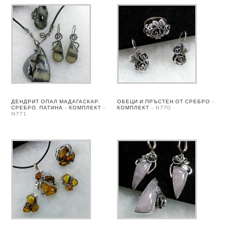
ДЕНДРИТ ОПАЛ МАДАГАСКАР,
ОБЕЦИ И ПРЪСТЕН ОТ СРЕБРО –
СРЕБРО, ПАТИНА – КОМПЛЕКТ –
КОМПЛЕКТ – N770
N771