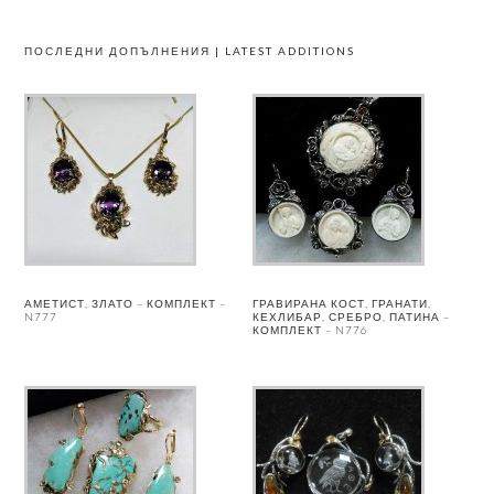
ПОСЛЕДНИ ДОПЪЛНЕНИЯ | LATEST ADDITIONS
АМЕТИСТ, ЗЛАТО – КОМПЛЕКТ –
ГРАВИРАНА КОСТ, ГРАНАТИ,
N777
КЕХЛИБАР, СРЕБРО, ПАТИНА –
КОМПЛЕКТ – N776