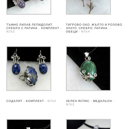
ТЪМНО ЛИЛАВ ЛЕПИДОЛИТ,
ТИГРОВО ОКО, ЖЪЛТО И РОЗОВО
СРЕБРО С ПАТИНА – КОМПЛЕКТ –
ЗЛАТО, СРЕБРО, ПАТИНА –
N765
ОБЕЦИ – N764
СОДАЛИТ – КОМПЛЕКТ – N763
ЗЕЛЕН ЯСПИС – МЕДАЛЬОН –
N762