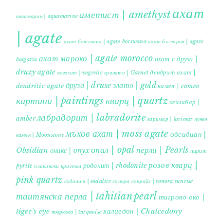
ахат
аметист | amethyst
аквамарин | aquamarine
| agate
ахат ботсвана | agate botswana
ахат българия | agate
ахат мароко | agate morocco
ахат с друза |
bulgaria
druzy agate
дендрит ахат |
гранати | Garnet
вогесит | vogesite
друза | druse
злато | gold
dendritic agate
камея | cameo
картини | paintings
кварц | quartz
кехлибар |
лабрадорит | labradorite
amber
ларимар | larimar
лунен
мъхов ахат | moss agate
обсидиан |
камък | Moonstone
опал | opal
перли | Pearls
Obsidian
оникс | onyx
пирит |
розов кварц |
родонит | rhodonite
pyrite
планински кристал
pink quartz
содалит | sodalite
сонора сънрайз | sonora sunrise
таитянска перла | tahitian pearl
тигрово око |
tiger's eye
халцедон | Chalcedony
тюркоаз | turquoise