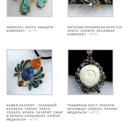
ТЮРКОАЗ, ЗЛАТО, КИНЦУГИ –
ИНТАЛИИ ПЛАНИНСКИ КРИСТАЛ,
КОМПЛЕКТ – N775
ЗЛАТО, СРЕБРО, КЕХЛИБАР –
КОМПЛЕКТ – N774
КАМЕЯ ЛАЗУРИТ – СКАРАБЕЙ,
ГРАВИРАНА КОСТ, ГРАНАТИ,
КАРНЕОЛ, ГРАНАТ, ЗЛАТО,
КЕХЛИБАР, СРЕБРО, ПАТИНА –
СРЕБРО. КРИЛА: ЛАЗУРИТ, СИНЯ
МЕДАЛЬОН – N772
И ЗЕЛЕНА ХРИЗОКОЛА, КУПРИТ –
МЕДАЛЬОН – N773