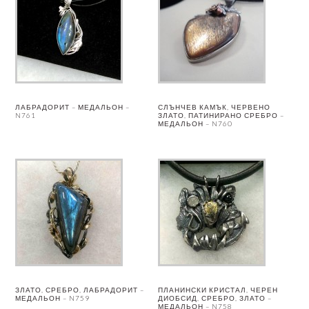
ЛАБРАДОРИТ – МЕДАЛЬОН –
СЛЪНЧЕВ КАМЪК, ЧЕРВЕНО
N761
ЗЛАТО, ПАТИНИРАНО СРЕБРО –
МЕДАЛЬОН – N760
ЗЛАТО, СРЕБРО, ЛАБРАДОРИТ –
ПЛАНИНСКИ КРИСТАЛ, ЧЕРЕН
МЕДАЛЬОН – N759
ДИОБСИД, СРЕБРО, ЗЛАТО –
МЕДАЛЬОН – N758