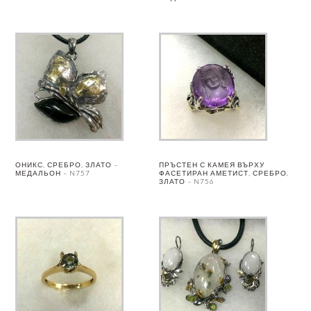
ОНИКС, СРЕБРО, ЗЛАТО –
ПРЪСТЕН С КАМЕЯ ВЪРХУ
МЕДАЛЬОН – N757
ФАСЕТИРАН АМЕТИСТ, СРЕБРО,
ЗЛАТО – N756