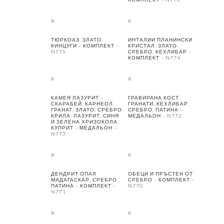
ТЮРКОАЗ, ЗЛАТО,
ИНТАЛИИ ПЛАНИНСКИ
КИНЦУГИ – КОМПЛЕКТ –
КРИСТАЛ, ЗЛАТО,
N775
СРЕБРО, КЕХЛИБАР –
КОМПЛЕКТ – N774
КАМЕЯ ЛАЗУРИТ –
ГРАВИРАНА КОСТ,
СКАРАБЕЙ, КАРНЕОЛ,
ГРАНАТИ, КЕХЛИБАР,
ГРАНАТ, ЗЛАТО, СРЕБРО.
СРЕБРО, ПАТИНА –
КРИЛА: ЛАЗУРИТ, СИНЯ
МЕДАЛЬОН – N772
И ЗЕЛЕНА ХРИЗОКОЛА,
КУПРИТ – МЕДАЛЬОН –
N773
ДЕНДРИТ ОПАЛ
ОБЕЦИ И ПРЪСТЕН ОТ
МАДАГАСКАР, СРЕБРО,
СРЕБРО – КОМПЛЕКТ –
ПАТИНА – КОМПЛЕКТ –
N770
N771