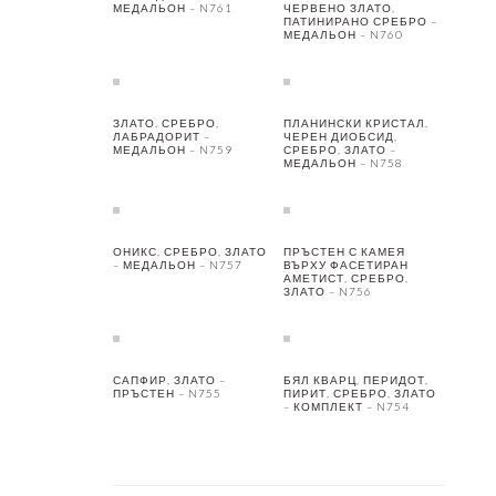
МЕДАЛЬОН – N761
ЧЕРВЕНО ЗЛАТО,
ПАТИНИРАНО СРЕБРО –
МЕДАЛЬОН – N760
ЗЛАТО, СРЕБРО,
ПЛАНИНСКИ КРИСТАЛ,
ЛАБРАДОРИТ –
ЧЕРЕН ДИОБСИД,
МЕДАЛЬОН – N759
СРЕБРО, ЗЛАТО –
МЕДАЛЬОН – N758
ОНИКС, СРЕБРО, ЗЛАТО
ПРЪСТЕН С КАМЕЯ
– МЕДАЛЬОН – N757
ВЪРХУ ФАСЕТИРАН
АМЕТИСТ, СРЕБРО,
ЗЛАТО – N756
САПФИР, ЗЛАТО –
БЯЛ КВАРЦ, ПЕРИДОТ,
ПРЪСТЕН – N755
ПИРИТ, СРЕБРО, ЗЛАТО
– КОМПЛЕКТ – N754