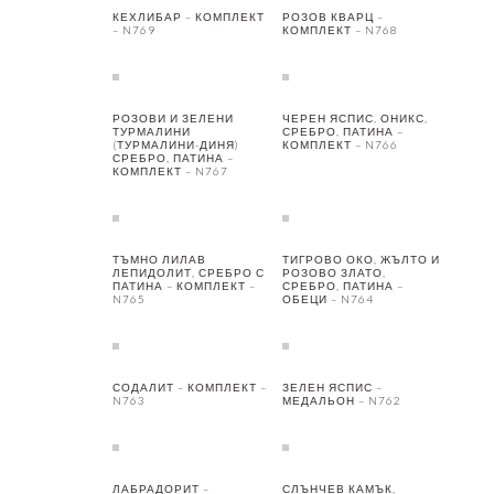
КЕХЛИБАР – КОМПЛЕКТ
РОЗОВ КВАРЦ –
– N769
КОМПЛЕКТ – N768
РОЗОВИ И ЗЕЛЕНИ
ЧЕРЕН ЯСПИС, ОНИКС,
ТУРМАЛИНИ
СРЕБРО, ПАТИНА –
(ТУРМАЛИНИ-ДИНЯ)
КОМПЛЕКТ – N766
СРЕБРО, ПАТИНА –
КОМПЛЕКТ – N767
ТЪМНО ЛИЛАВ
ТИГРОВО ОКО, ЖЪЛТО И
ЛЕПИДОЛИТ, СРЕБРО С
РОЗОВО ЗЛАТО,
ПАТИНА – КОМПЛЕКТ –
СРЕБРО, ПАТИНА –
N765
ОБЕЦИ – N764
СОДАЛИТ – КОМПЛЕКТ –
ЗЕЛЕН ЯСПИС –
N763
МЕДАЛЬОН – N762
ЛАБРАДОРИТ –
СЛЪНЧЕВ КАМЪК,