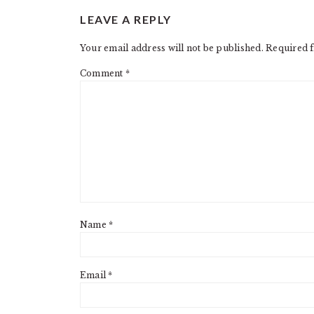
READER
LEAVE A REPLY
INTERACTIONS
Your email address will not be published.
Required f
Comment
*
Name
*
Email
*