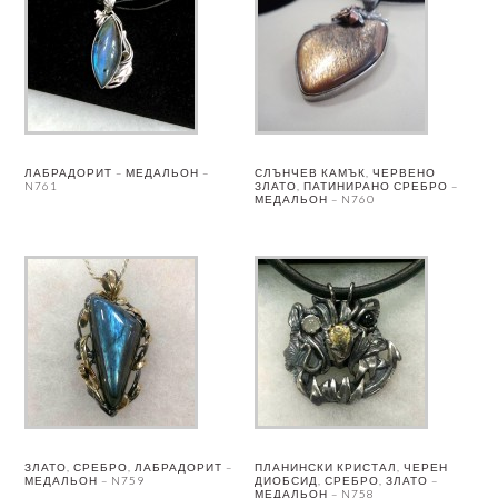
ЛАБРАДОРИТ – МЕДАЛЬОН –
СЛЪНЧЕВ КАМЪК, ЧЕРВЕНО
N761
ЗЛАТО, ПАТИНИРАНО СРЕБРО –
МЕДАЛЬОН – N760
ЗЛАТО, СРЕБРО, ЛАБРАДОРИТ –
ПЛАНИНСКИ КРИСТАЛ, ЧЕРЕН
МЕДАЛЬОН – N759
ДИОБСИД, СРЕБРО, ЗЛАТО –
МЕДАЛЬОН – N758