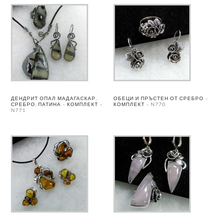
ДЕНДРИТ ОПАЛ МАДАГАСКАР,
ОБЕЦИ И ПРЪСТЕН ОТ СРЕБРО –
СРЕБРО, ПАТИНА – КОМПЛЕКТ –
КОМПЛЕКТ – N770
N771