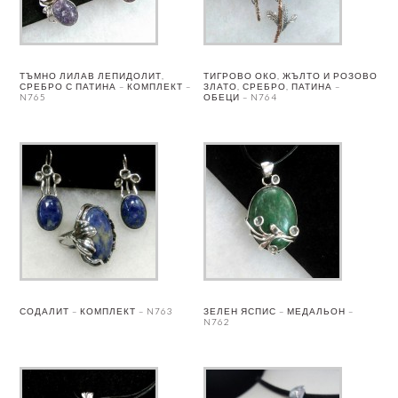
ТЪМНО ЛИЛАВ ЛЕПИДОЛИТ,
ТИГРОВО ОКО, ЖЪЛТО И РОЗОВО
СРЕБРО С ПАТИНА – КОМПЛЕКТ –
ЗЛАТО, СРЕБРО, ПАТИНА –
N765
ОБЕЦИ – N764
СОДАЛИТ – КОМПЛЕКТ – N763
ЗЕЛЕН ЯСПИС – МЕДАЛЬОН –
N762