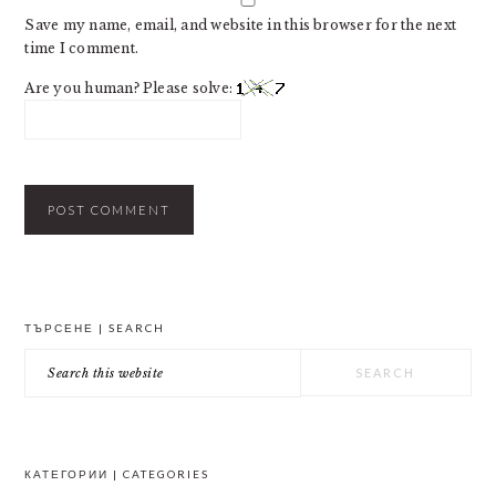
Save my name, email, and website in this browser for the next
time I comment.
Are you human? Please solve:
PRIMARY
ТЪРСЕНЕ | SEARCH
SIDEBAR
Search
this
website
КАТЕГОРИИ | CATEGORIES