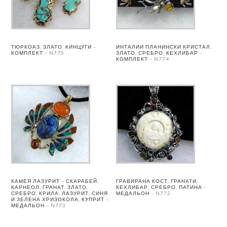
ТЮРКОАЗ, ЗЛАТО, КИНЦУГИ –
ИНТАЛИИ ПЛАНИНСКИ КРИСТАЛ,
КОМПЛЕКТ – N775
ЗЛАТО, СРЕБРО, КЕХЛИБАР –
КОМПЛЕКТ – N774
КАМЕЯ ЛАЗУРИТ – СКАРАБЕЙ,
ГРАВИРАНА КОСТ, ГРАНАТИ,
КАРНЕОЛ, ГРАНАТ, ЗЛАТО,
КЕХЛИБАР, СРЕБРО, ПАТИНА –
СРЕБРО. КРИЛА: ЛАЗУРИТ, СИНЯ
МЕДАЛЬОН – N772
И ЗЕЛЕНА ХРИЗОКОЛА, КУПРИТ –
МЕДАЛЬОН – N773