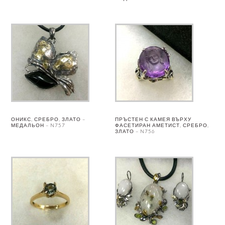
ОНИКС, СРЕБРО, ЗЛАТО –
ПРЪСТЕН С КАМЕЯ ВЪРХУ
МЕДАЛЬОН – N757
ФАСЕТИРАН АМЕТИСТ, СРЕБРО,
ЗЛАТО – N756